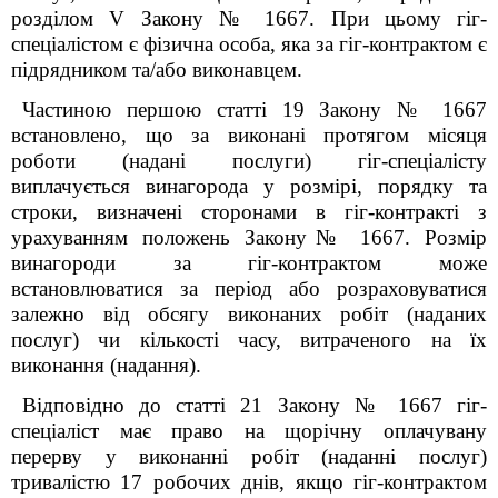
розділом V Закону № 1667. При цьому гіг-
спеціалістом є фізична особа, яка за гіг-контрактом є
підрядником та/або виконавцем.
Частиною першою статті 19 Закону № 1667
встановлено, що за виконані протягом місяця
роботи (надані послуги) гіг-спеціалісту
виплачується винагорода у розмірі, порядку та
строки, визначені сторонами в гіг-контракті з
урахуванням положень Закону№ 1667.
Розмір
винагороди за гіг-контрактом може
встановлюватися за період або розраховуватися
залежно від обсягу виконаних робіт (наданих
послуг) чи кількості часу, витраченого на їх
виконання (надання).
Відповідно до статті 21 Закону № 1667 гіг-
спеціаліст має право на щорічну оплачувану
перерву у виконанні робіт (наданні послуг)
тривалістю 17 робочих днів, якщо гіг-контрактом