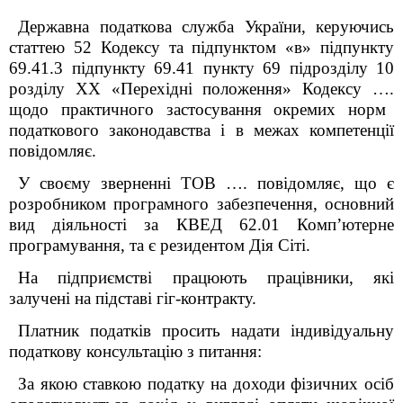
Державна податкова служба України,
керуючись
статтею 52 Кодексу та підпунктом «в» підпункту
69.41.3 підпункту 69.41 пункту 69 підрозділу 10
розділу XX «Перехідні положення» Кодексу ….
щодо практичного застосування окремих норм
податкового законодавства і в межах компетенції
повідомляє.
У своєму зверненні ТОВ …. повідомляє, що є
розробником програмного забезпечення, основний
вид діяльності за КВЕД 62.01 Комп’ютерне
програмування, та є резидентом Дія Сіті.
На підприємстві працюють працівники, які
залучені на підставі гіг-контракту.
Платник податків просить надати індивідуальну
податкову консультацію з питання:
За якою ставкою податку на доходи фізичних осіб