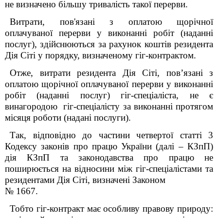
не визначено більшу тривалість такої перерви.
Витрати, пов'язані з оплатою щорічної
оплачуваної перерви у виконанні робіт (наданні
послуг), здійснюються за рахунок коштів резидента
Дія Сіті у порядку, визначеному гіг-контрактом.
Отже, витрати резидента Дія Сіті, пов’язані з
оплатою щорічної оплачуваної перерви у виконанні
робіт (наданні послуг) гіг-спеціаліста, не є
винагородою гіг-спеціалісту за виконанні протягом
місяця роботи (надані послуги).
Так, відповідно до частини четвертої статті 3
Кодексу законів про працю України (далі – КЗпП)
дія КЗпП та законодавства про працю не
поширюється на відносини між гіг-спеціалістами та
резидентами Дія Сіті, визначені Законом
№ 1667.
Тобто гіг-контракт має особливу правову природу: