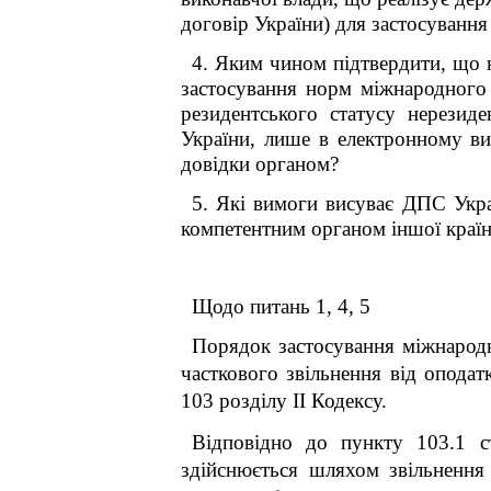
договір України) для застосуванн
4. Яким чином підтвердити, що 
застосування норм міжнародного
резидентського статусу нерезид
України, лише в електронному ви
довідки органом?
5. Які вимоги висуває ДПС Украї
компетентним органом іншої країн
Щодо питань 1, 4, 5
Порядок застосування міжнарод
часткового звільнення від оподат
103 розділу II Кодексу.
Відповідно до пункту 103.1 с
здійснюється шляхом звільнення