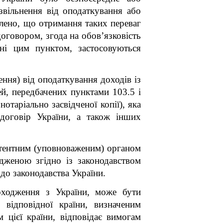
звільнення від оподаткування або
влено, що отримання таких переваг
оговором, згода на обов’язковість
ні цим пунктом, застосовуються
ення) від оподаткування доходів із
й, передбачених пунктами 103.5 і
нотаріально засвідченої копії), яка
договір України, а також інших
петентним (уповноваженим) органом
дженою згідно із законодавством
 до законодавства України.
оходження з України, може бути
відповідної країни, визначеним
 цієї країни, відповідає
вимогам