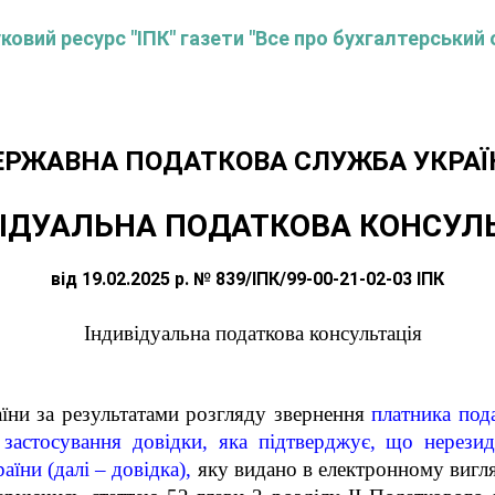
овий ресурс "ІПК" газети "Все про бухгалтерський 
ЕРЖАВНА ПОДАТКОВА СЛУЖБА УКРАЇ
ІДУАЛЬНА ПОДАТКОВА КОНСУЛ
від 19.02.2025 р. № 839/ІПК/99-00-21-02-03 ІПК
Індивідуальна податкова консультація
їни за результатами розгляду звернення
платника под
ь застосування довідки, яка підтверджує, що нерези
їни (далі – довідка),
яку видано в електронному вигл