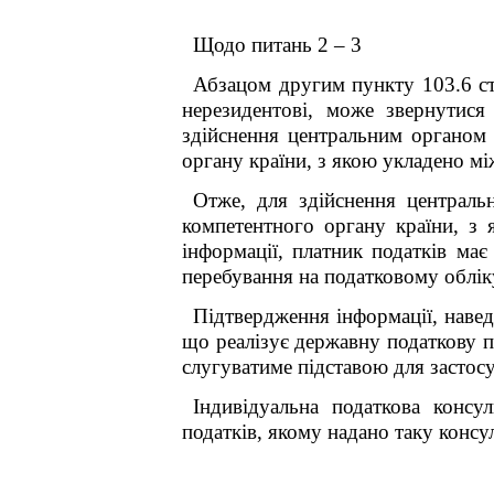
Щодо питань 2 – 3
Абзацом другим пункту 103.6 ст
нерезидентові, може звернутис
здійснення центральним органом 
органу країни, з якою укладено мі
Отже, для
здійснення централь
компетентного органу країни, з 
інформації,
платник податків має
перебування на податковому облік
Підтвердження інформації, навед
що реалізує державну податкову п
слугуватиме підставою для засто
Індивідуальна податкова консу
податків, якому надано таку консул