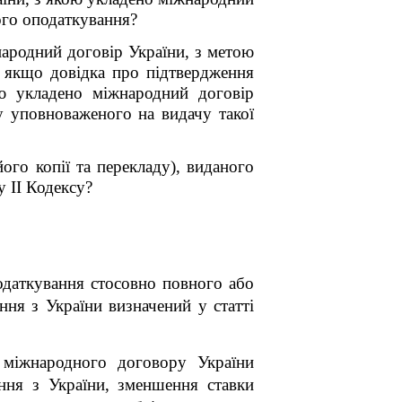
ого оподаткування?
народний договір України, з метою
 якщо довідка про підтвердження
ою укладено міжнародний договір
у уповноваженого на видачу такої
ого копії та перекладу), виданого
лу II Кодексу?
одаткування стосовно повного або
ння з України визначений у статті
 міжнародного договору України
ння з України, зменшення ставки