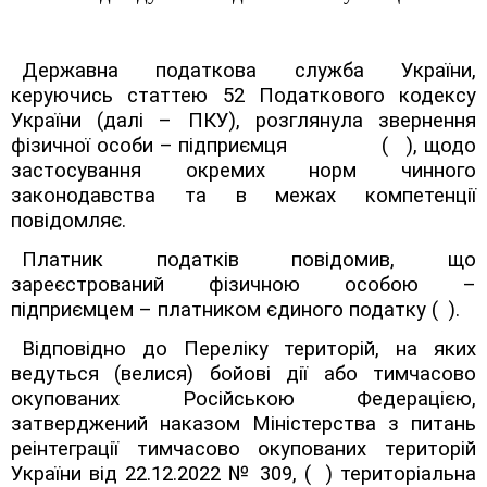
Державна податкова служба України,
керуючись статтею 52 Податкового кодексу
України (далі – ПКУ), розглянула звернення
фізичної особи – підприємця ( ), щодо
застосування окремих норм чинного
законодавства та в межах компетенції
повідомляє.
Платник податків повідомив, що
зареєстрований фізичною особою –
підприємцем – платником єдиного податку
( )
.
Відповідно до Переліку територій, на яких
ведуться (велися) бойові дії або тимчасово
окупованих Російською Федерацією,
затверджений наказом Міністерства з питань
реінтеграції тимчасово окупованих територій
України від 22.12.2022 № 309,
( )
територіальна