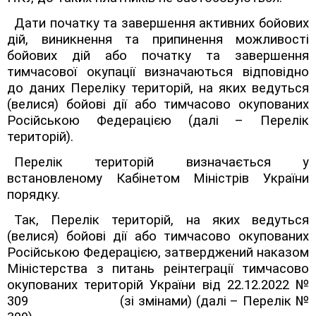
Дати початку та завершення активних бойових
дій, виникнення та припинення можливості
бойових дій або початку та завершення
тимчасової окупації визначаються відповідно
до даних Переліку територій, на яких ведуться
(велися) бойові дії або тимчасово окупованих
Російською Федерацією (далі – Перелік
територій).
Перелік територій визначається у
встановленому Кабінетом Міністрів України
порядку.
Так, Перелік територій, на яких ведуться
(велися) бойові дії або тимчасово окупованих
Російською Федерацією, затверджений наказом
Міністерства з питань реінтеграції тимчасово
окупованих територій України від 22.12.2022 №
309
(зі змінами) (далі – Перелік №