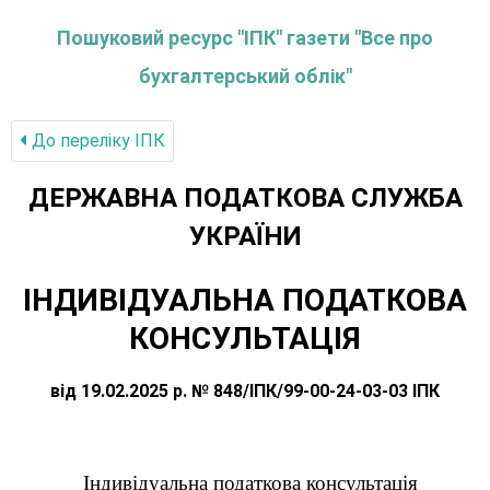
Пошуковий ресурс "ІПК" газети "Все про
бухгалтерський облік"
До переліку IПК
ДЕРЖАВНА ПОДАТКОВА СЛУЖБА
УКРАЇНИ
ІНДИВІДУАЛЬНА ПОДАТКОВА
КОНСУЛЬТАЦІЯ
від 19.02.2025 р. № 848/ІПК/99-00-24-03-03 ІПК
Індивідуальна податкова консультація