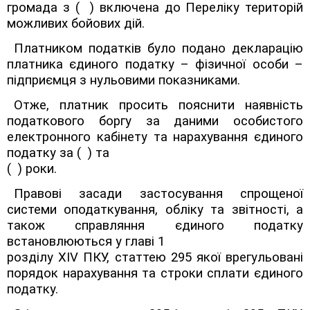
громада з
( )
включена до Переліку територій
можливих бойових дій.
Платником податків було подано декларацію
платника єдиного податку – фізичної особи –
підприємця з нульовими показниками.
Отже, платник просить пояснити наявність
податкового боргу за даними особистого
електронного кабінету та нарахування єдиного
податку за
( )
та
( )
роки.
Правові засади застосування спрощеної
системи оподаткування, обліку та звітності, а
також справляння єдиного податку
встановлюються у главі 1
розділу XIV ПКУ, статтею 295 якої врегульовані
порядок нарахування та строки сплати єдиного
податку.