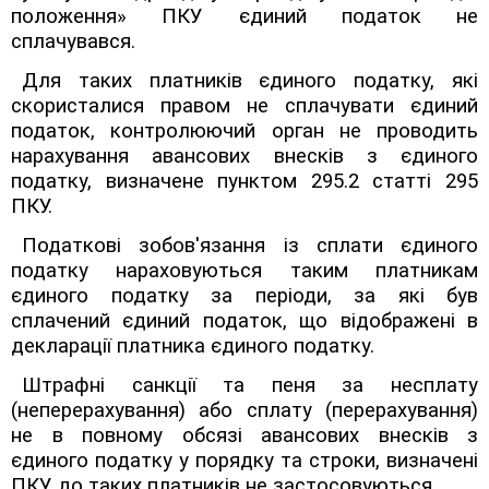
положення» ПКУ єдиний податок не
сплачувався.
Для таких платників єдиного податку, які
скористалися правом не сплачувати єдиний
податок, контролюючий орган не проводить
нарахування авансових внесків з єдиного
податку, визначене пунктом 295.2 статті 295
ПКУ.
Податкові зобов'язання із сплати єдиного
податку нараховуються таким платникам
єдиного податку за періоди, за які був
сплачений єдиний податок, що відображені в
декларації платника єдиного податку.
Штрафні санкції та пеня за несплату
(неперерахування) або сплату (перерахування)
не в повному обсязі авансових внесків з
єдиного податку у порядку та строки, визначені
ПКУ, до таких платників не застосовуються.