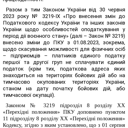
Разом з тим Законом України від 30 червня
2023 року № 3219-ІХ «Про внесення змін до
Податкового кодексу України та інших законів
України щодо особливостей оподаткування у
період дії воєнного стану» (далі – Закон № 3219)
внесено зміни до ПКУ з 01.08.2023, зокрема,
щодо скасування можливості для фізичних осіб
– підприємців – платників єдиного податку
першої та другої груп не сплачувати єдиний
податок (крім тих, податкова адреса яких
знаходиться на територіях бойових дій або на
тимчасово окупованих територіях України,
станом на дату початку бойових дій, або
тимчасової окупації).
Законом № 3219 підрозділ 8 розділу ХХ
«Перехідні положення» ПКУ доповнено пунктом
11 підрозділу 8 розділу ХХ «Перехідні положення»
Кодексу, згідно з яким установлено, що з 01 серпня