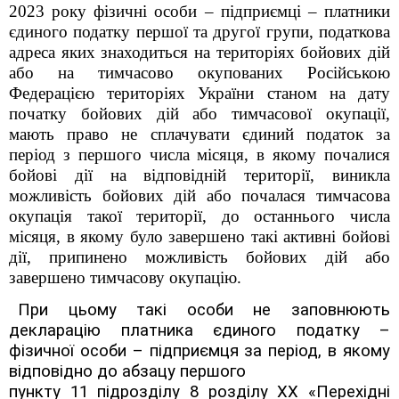
2023 року фізичні особи – підприємці – платники
єдиного податку першої та другої групи, податкова
адреса яких знаходиться на територіях бойових дій
або на тимчасово окупованих Російською
Федерацією територіях України станом на дату
початку бойових дій або тимчасової окупації,
мають право не сплачувати єдиний податок за
період з першого числа місяця, в якому почалися
бойові дії на відповідній території, виникла
можливість бойових дій або почалася тимчасова
окупація такої території, до останнього числа
місяця, в якому було завершено такі активні бойові
дії, припинено можливість бойових дій або
завершено тимчасову окупацію.
При цьому такі особи не заповнюють
декларацію платника єдиного податку –
фізичної особи – підприємця за період, в якому
відповідно до абзацу першого
пункту 11 підрозділу 8 розділу ХХ «Перехідні