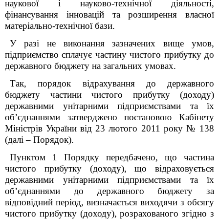
наукової і науково-технічної діяльності,
фінансування інновацій та розширення власної
матеріально-технічної бази.
У разі не виконання зазначених вище умов,
підприємство сплачує частину чистого прибутку до
державного бюджету на загальних умовах.
Так, порядок відрахування до державного
бюджету частини чистого прибутку (доходу)
державними унітарними підприємствами та їх
об’єднаннями затверджено постановою Кабінету
Міністрів України від 23 лютого 2011 року № 138
(далі – Порядок).
Пунктом 1 Порядку передбачено, що частина
чистого прибутку (доходу), що відраховується
державними унітарними підприємствами та їх
об’єднаннями до державного бюджету за
відповідний період, визначається виходячи з обсягу
чистого прибутку (доходу), розрахованого згідно з