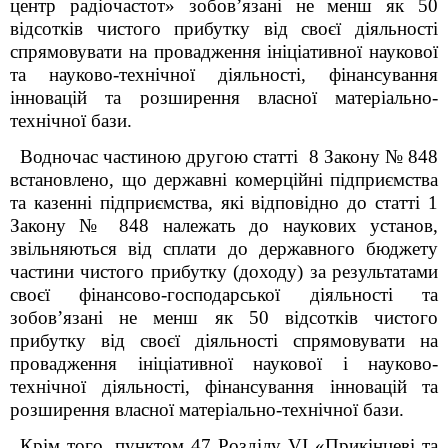
центр радіочастот» зобов’язані не менш як 50
відсотків чистого прибутку від своєї діяльності
спрямовувати на провадження ініціативної наукової
та науково-технічної діяльності, фінансування
інновацій та розширення власної матеріально-
технічної бази.
Водночас частиною другою статті 8 Закону № 848
встановлено, що державні комерційні підприємства
та казенні підприємства, які відповідно до статті 1
Закону № 848 належать до наукових установ,
звільняються від сплати до державного бюджету
частини чистого прибутку (доходу) за результатами
своєї фінансово-господарської діяльності та
зобов’язані не менш як 50 відсотків чистого
прибутку від своєї діяльності спрямовувати на
провадження ініціативної наукової і науково-
технічної діяльності, фінансування інновацій та
розширення власної матеріально-технічної бази.
Крім того, пунктом 47 Розділу VI «Прикінцеві та