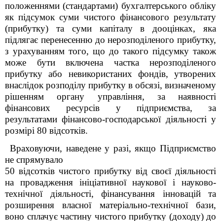
положеннями (стандартами) бухгалтерського обліку
як підсумок суми чистого фінансового результату
(прибутку) та суми капіталу в дооцінках, яка
підлягає перенесенню до нерозподіленого прибутку,
з урахуванням того, що до такого підсумку також
може бути включена частка нерозподіленого
прибутку або невикористаних фондів, утворених
внаслідок розподілу прибутку в обсязі, визначеному
рішенням органу управління, за наявності
фінансових ресурсів у підприємства, за
результатами фінансово-господарської діяльності у
розмірі 80 відсотків.
Враховуючи, наведене у разі, якщо Підприємство
не спрямувало
50 відсотків чистого прибутку від своєї діяльності
на провадження ініціативної наукової і науково-
технічної діяльності, фінансування інновацій та
розширення власної матеріально-технічної бази,
воно сплачує частину чистого прибутку (доходу) до