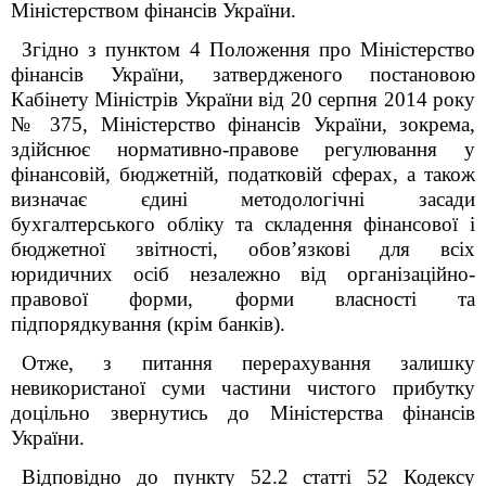
Міністерством фінансів України.
Згідно з пунктом 4 Положення про Міністерство
фінансів України, затвердженого постановою
Кабінету Міністрів України від 20 серпня 2014 року
№ 375, Міністерство фінансів України, зокрема,
здійснює нормативно-правове регулювання у
фінансовій, бюджетній, податковій сферах, а також
визначає єдині методологічні засади
бухгалтерського обліку та складення фінансової і
бюджетної звітності, обов’язкові для всіх
юридичних осіб незалежно від організаційно-
правової форми, форми власності та
підпорядкування (крім банків).
Отже, з питання перерахування
залишку
невикористаної суми
частини чистого прибутку
доцільно звернутись до
Міністерства фінансів
України
.
Відповідно до пункту 52.2 статті 52 Кодексу