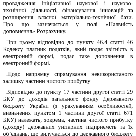
провадження ініціативної наукової і науково-
технічної діяльності, фінансування інновацій та
розширення власної матеріально-технічної бази
.
Про що зазначається у полі «Наявність
доповнення» Розрахунку.
При цьому відповідно до пункту 46.4 статті 46
Кодексу платник податків, який подає звітність в
електронній формі, подає таке доповнення в
електронній формі.
Щодо напрямку спрямування невикористаного
залишку
частини чистого прибутку
Відповідно до пункту 17 частини другої статті 29
БКУ до доходів загального фонду Державного
бюджету України (з урахуванням особливостей,
визначених пунктом 1 частини другої статті 67
1
БКУ) належать, зокрема, частина чистого прибутку
(доходу) державних унітарних підприємств та їх
об
’
єднань, що вилучається до державного бюджету