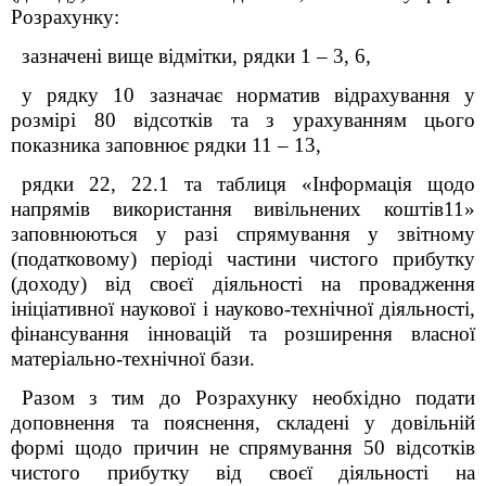
Розрахунку:
зазначені вище відмітки, рядки 1 – 3, 6,
у рядку 10 зазначає норматив відрахування у
розмірі 80 відсотків та з урахуванням цього
показника заповнює рядки
11 – 13
,
рядки 22, 22.1 та
таблиця «Інформація щодо
напрямів використання вивільнених коштів
11
»
заповнюються у разі спрямування у звітному
(податковому) періоді частини
чистого прибутку
(доходу) від своєї діяльності на провадження
ініціативної наукової і науково-технічної діяльності,
фінансування інновацій та розширення власної
матеріально-технічної бази.
Разом з тим до Розрахунку необхідно подати
доповнення та пояснення, складені у довільній
формі щодо причин
не спрямування 50 відсотків
чистого прибутку від своєї діяльності на