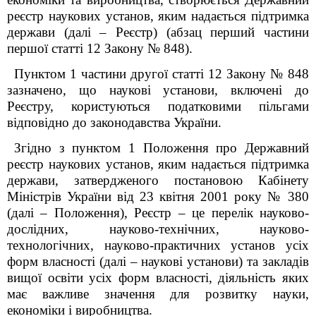
реєстр наукових установ, яким надається підтримка
держави (далі
–
Реєстр) (абзац перший частини
першої статті 12 Закону № 848).
Пунктом 1 частини другої статті 12 Закону № 848
зазначено, що наукові установи, включені до
Реєстру, користуються податковими пільгами
відповідно до законодавства України.
Згідно з пунктом 1 Положення про Державний
реєстр наукових установ, яким надається підтримка
держави, затвердженого постановою Кабінету
Міністрів України від 23 квітня 2001 року № 380
(далі
–
Положення), Реєстр
–
це перелік науково-
дослідних, науково-технічних, науково-
технологічних, науково-практичних установ усіх
форм власності (далі
–
наукові установи) та закладів
вищої освіти усіх форм власності, діяльність яких
має важливе значення для розвитку науки,
економіки і виробництва.