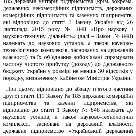
185 державні унітарні підприємства (крім, зокрема,
державних некомерційних підприємств, державних
комерційних підприємств та казенних підприємств,
які відповідно до статті 1 Закону України від 26
листопада 2015 року № 848 «Про наукову і
науково-технічну діяльність» (далі – Закон № 848)
належать до наукових установ, а також науково-
технологічних комплексів, заснованих на державній
власності) та їх об’єднання зобов’язані спрямувати
частину чистого прибутку (доходу) до Державного
бюджету України у розмірі не менше 30 відсотків у
порядку, визначеному Кабінетом Міністрів України.
При цьому, відповідно до абзацу
п’ятого частини
другої статті 11
1
Закону № 185 державні комерційні
підприємства та казенні підприємства, які
відповідно до статті 1 Закону № 848 належать до
наукових установ, а також науково-технологічні
комплекси, засновані на державній власності,
державне підприємство «Український державний