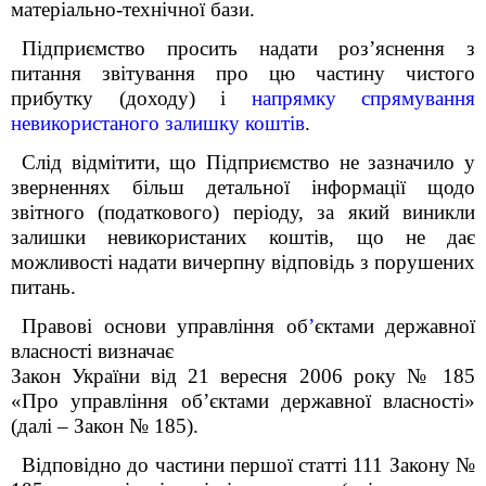
матеріально-технічної бази.
Підприємство просить надати роз’яснення з
питання звітування про цю частину чистого
прибутку (доходу) і
напрямку спрямування
невикористаного залишку коштів
.
Слід відмітити, що Підприємство не зазначило у
зверненнях більш детальної інформації щодо
звітного (податкового) періоду, за який виникли
залишки невикористаних коштів, що не дає
можливості надати вичерпну відповідь з порушених
питань.
Правові основи управління об
’
єктами державної
власності визначає
Закон України від 21 вересня 2006 року № 185
«Про управління об’єктами державної власності»
(далі – Закон № 185).
Відповідно до частини першої статті 11
1
Закону №