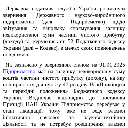
Державна податкова служба України розглянула
звернення Державного науково-виробничого
підприємства (далі – Підприємство) щодо
звітування та напрямку спрямування залишку
невикористаної суми частини чистого прибутку
(доходу) та, керуючись ст. 52 Податкового кодексу
України (далі – Кодекс), в межах своїх повноважень
повідомляє.
Як зазначено у зверненнях станом на 01.01.2025
Підприємство
має на залишку невикористану суму
коштів частини чистого прибутку (доходу), на яку
поширюється дія пункту 47 розділу
IV
«Прикінцеві
та перехідні положення» Бюджетного кодексу
України. Водночас відповідно до постанови
Президії НАН України Підприємство перебуває у
стані ліквідації, тому вже не веде власної
ініціативної наукової та науково-технічної
діяльності та не потребує розширення власної