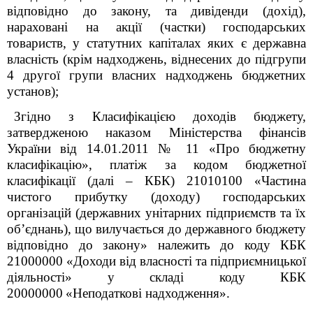
відповідно до закону, та дивіденди (дохід),
нараховані на акції (частки) господарських
товариств, у статутних капіталах яких є державна
власність (крім надходжень, віднесених до підгрупи
4 другої групи власних надходжень бюджетних
установ);
Згідно з Класифікацією доходів бюджету,
затвердженою наказом Міністерства фінансів
України від 14.01.2011 № 11 «Про бюджетну
класифікацію», платіж за кодом бюджетної
класифікації (далі – КБК)
21010100
«
Частина
чистого прибутку (доходу) господарських
організацій (державних унітарних підприємств та їх
об’єднань), що вилучається до державного бюджету
відповідно до закону» належить до коду КБК
21000000 «Доходи від власності та підприємницької
діяльності» у складі коду КБК
20000000
«Неподаткові надходження».