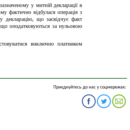
 зазначеному у митній декларації в
ому
фактично відбулася операція з
у декларацію, що засвідчує факт
, що оподатковуються за нульовою
истовуватися виключно платником
Приєднуйтесь до нас у соцмережах: