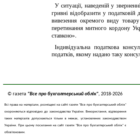
У ситуації, наведеній у звернен
гривні відобразити у
податковій 
вивезення окремого виду товару 
перетинання митного кордону Ук
ставкою».
Індивідуальна податкова консу
податків, якому надано таку консул
© газета
"Все про бухгалтерський облік"
, 2018-2026
Всі права на матеріали, розміщені на сайті газети "Все про бухгалтерський облік"
охороняються відповідно до законодавства України. Використання, відтворення
таких матеріалів допускаються тільки в межах, установлених законодавством
України. При цьому посилання на сайт газети "Все про бухгалтерський облік" є
обов'язковим.