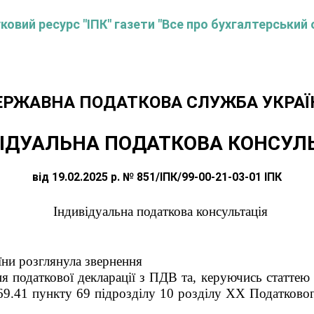
овий ресурс "ІПК" газети "Все про бухгалтерський 
ЕРЖАВНА ПОДАТКОВА СЛУЖБА УКРАЇ
ІДУАЛЬНА ПОДАТКОВА КОНСУЛ
від 19.02.2025 р. № 851/ІПК/99-00-21-03-01 ІПК
Індивідуальна податкова консультація
їни розглянула звернення
 податкової декларації з ПДВ та, керуючись статтею 5
69.41 пункту 69 підрозділу 10 розділу ХХ Податкового