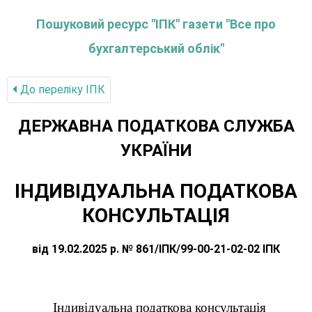
Пошуковий ресурс "ІПК" газети "Все про
бухгалтерський облік"
До переліку IПК
ДЕРЖАВНА ПОДАТКОВА СЛУЖБА
УКРАЇНИ
ІНДИВІДУАЛЬНА ПОДАТКОВА
КОНСУЛЬТАЦІЯ
від 19.02.2025 р. № 861/ІПК/99-00-21-02-02 ІПК
Індивідуальна податкова консультація