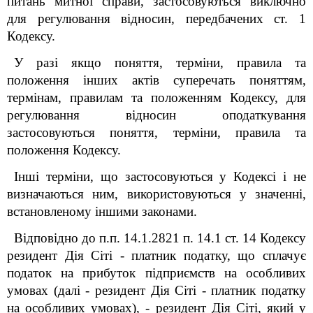
питань митної справи, застосовуються виключно
для регулювання відносин, передбачених ст. 1
Кодексу.
У разі якщо поняття, терміни, правила та
положення інших актів суперечать поняттям,
термінам, правилам та положенням Кодексу, для
регулювання відносин оподаткування
застосовуються поняття, терміни, правила та
положення Кодексу.
Інші терміни, що застосовуються у Кодексі і не
визначаються ним, використовуються у значенні,
встановленому іншими законами.
Відповідно до п.п. 14.1.282
1
п. 14.1 ст. 14 Кодексу
резидент Дія Сіті - платник податку, що сплачує
податок на прибуток підприємств на особливих
умовах (далі - резидент Дія Сіті - платник податку
на особливих умовах), - резидент Дія Сіті, який у