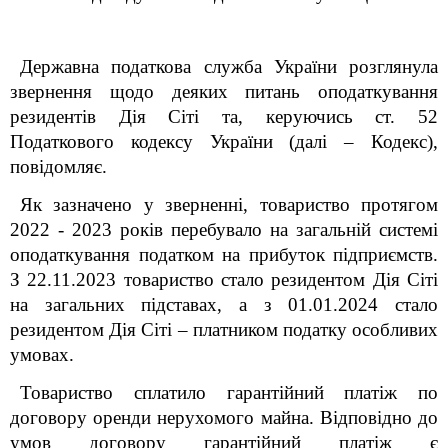
Державна податкова служба України розглянула
звернення щодо деяких питань оподаткування
резидентів Дія Сіті та, керуючись ст. 52
Податкового кодексу України (далі – Кодекс),
повідомляє.
Як зазначено у зверненні, товариство протягом
2022 - 2023 років перебувало на загальній системі
оподаткування податком на прибуток підприємств.
З 22.11.2023 товариство стало резидентом Дія Сіті
на загальних підставах, а з 01.01.2024 стало
резидентом Дія Сіті – платником податку особливих
умовах.
Товариство сплатило гарантійний платіж по
договору оренди нерухомого майна. Відповідно до
умов договору гарантійний платіж є