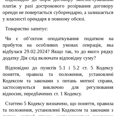
платіж у разі дострокового розірвання договору
оренди не повертається суборендарю, а залишається
у власності орендаря в повному обсязі.
Товариство запитує:
Чи є об’єктом оподаткування податком на
прибуток на особливих умовах операція, яка
відбулася 29.02.2024? Якщо так, то до якого рядку
додатку Дія слід включати відповідну суму?
Відповідно до пунктів 5.1 і 5.2 ст. 5 Кодексу
поняття, правила та положення, установлені
Кодексом та законами з питань митної справи,
застосовуються виключно для регулювання
відносин, передбачених ст. 1 Кодексу.
Статтею 5 Кодексу визначено, що поняття, правила
та положення, установлені Кодексом та законами з