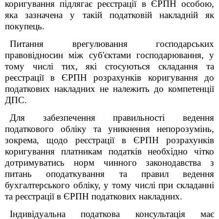
коригування підлягає реєстрації в ЄРПН особою,
яка зазначена у такій податковій накладній як
покупець.
Питання врегулювання господарських
правовідносин між суб'єктами господарювання, у
тому числі тих, які стосуються складання та
реєстрації в ЄРПН розрахунків коригування до
податкових накладних не належить до компетенції
ДПС.
Для забезпечення правильності ведення
податкового обліку та уникнення непорозумінь,
зокрема, щодо реєстрації в ЄРПН розрахунків
коригування платникам податків необхідно чітко
дотримуватись норм чинного законодавства з
питань оподаткування та правил ведення
бухгалтерського обліку, у тому числі при складанні
та реєстрації в ЄРПН податкових накладних.
Індивідуальна податкова консультація має