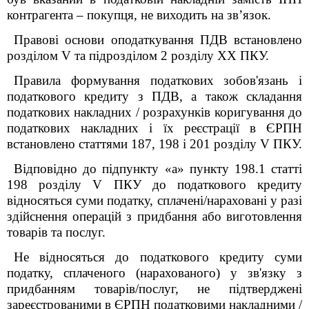
контрагента – покупця, не виходить на зв’язок.
Правові основи оподаткування ПДВ встановлено
розділом V та підрозділом 2 розділу XX ПКУ.
Правила формування податкових зобов'язань і
податкового кредиту з ПДВ, а також складання
податкових накладних / розрахунків коригування до
податкових накладних і їх реєстрації в ЄРПН
встановлено статтями 187, 198 і 201 розділу V ПКУ.
Відповідно до підпункту «а» пункту 198.1 статті
198 розділу V ПКУ до податкового кредиту
відносяться суми податку, сплачені/нараховані у разі
здійснення операцій з придбання або виготовлення
товарів та послуг.
Не відносяться до податкового кредиту суми
податку, сплаченого (нарахованого) у зв'язку з
придбанням товарів/послуг, не підтверджені
зареєстрованими в ЄРПН податковими накладними /