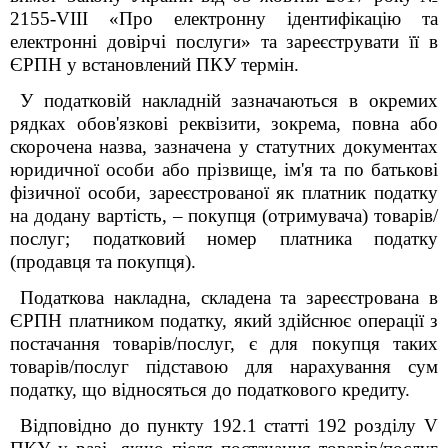
2155-VIII «Про електронну ідентифікацію та
електронні довірчі послуги» та зареєструвати її в
ЄРПН у встановлений ПКУ термін.
У податковій накладній зазначаються в окремих
рядках обов'язкові реквізити, зокрема, повна або
скорочена назва, зазначена у статутних документах
юридичної особи або прізвище, ім'я та по батькові
фізичної особи, зареєстрованої як платник податку
на додану вартість, – покупця (отримувача) товарів/
послуг; податковий номер платника податку
(продавця та покупця).
Податкова накладна, складена та зареєстрована в
ЄРПН платником податку, який здійснює операції з
постачання товарів/послуг, є для покупця таких
товарів/послуг підставою для нарахування сум
податку, що відносяться до податкового кредиту.
Відповідно до пункту 192.1 статті 192 розділу V