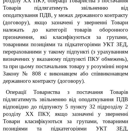
розділу XX ПКУ, операції Товариства з постачання
Товарів підлягатимуть звільненню від
оподаткування ПДВ, у межах державного контракту
(договору), якщо зазначені у зверненні Товари
належать до категорії товарів оборонного
призначення, які класифікуються за групами,
товарними позиціями та підкатегоріями УКТ ЗЕД,
перерахованими у такому підпункті (з урахуванням
визначених у вказаному підпункті ПКУ обмежень),
та при цьому постачальник товару у розумінні норм
Закону № 808 є виконавцем або співвиконавцем
державного контракту (договору).
Операції Товариства з постачання Товарів
підлягатимуть звільненню від оподаткування ПДВ
відповідно до підпункту 5 пункту 32 підрозділу 2
розділу XX ПКУ, якщо зазначені у зверненні
Товари класифікуються за групами, товарними
позиціями та підкатегоріями УКТ ЗЕД,