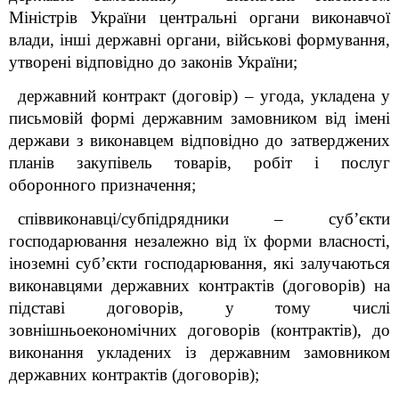
Міністрів України центральні органи виконавчої
влади, інші державні органи, військові формування,
утворені відповідно до законів України;
державний контракт (договір) – угода, укладена у
письмовій формі державним замовником від імені
держави з виконавцем відповідно до затверджених
планів закупівель товарів, робіт і послуг
оборонного призначення;
співвиконавці/субпідрядники – суб’єкти
господарювання незалежно від їх форми власності,
іноземні суб’єкти господарювання, які залучаються
виконавцями державних контрактів (договорів) на
підставі договорів, у тому числі
зовнішньоекономічних договорів (контрактів), до
виконання укладених із державним замовником
державних контрактів (договорів);