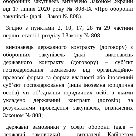
оборонних закупівель визначено Законом України
від 17 липня 2020 року № 808-IX «Про оборонні
закупівлі» (далі – Закон № 808).
Згідно з пунктами 2, 10, 17, 28 та 29 частини
першої статті 1 розділу I Закону № 808:
виконавець державного контракту (договору) з
оборонних закупівель (далі – виконавець
державного контракту (договору) – суб’єкт
господарювання незалежно від організаційно-
правової форми та форми власності або іноземний
суб’єкт господарювання (інша іноземна юридична
особа) чи об’єднання юридичних осіб, з якими
укладено державний контракт (договір) за
результатами проведення закупівель, визначених
Законом № 808;
державні замовники у сфері оборони (далі –
державні замовники) – визначені Кабінетом