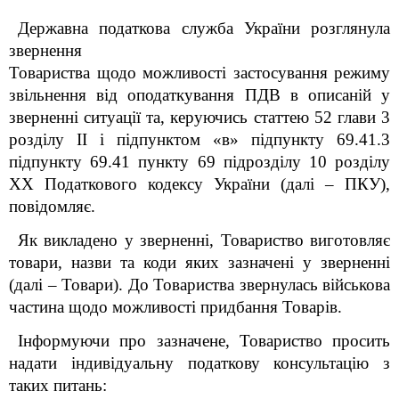
Державна податкова служба України розглянула
звернення
Товариства щодо можливості застосування режиму
звільнення від оподаткування ПДВ в описаній у
зверненні ситуації та, керуючись статтею 52 глави 3
розділу ІІ і підпунктом «в» підпункту 69.41.3
підпункту 69.41 пункту 69 підрозділу 10 розділу
ХХ Податкового кодексу України (далі – ПКУ),
повідомляє.
Як викладено у зверненні, Товариство виготовляє
товари, назви та коди яких зазначені у зверненні
(далі – Товари). До Товариства звернулась військова
частина щодо можливості придбання Товарів.
Інформуючи про зазначене, Товариство просить
надати індивідуальну податкову консультацію з
таких питань: