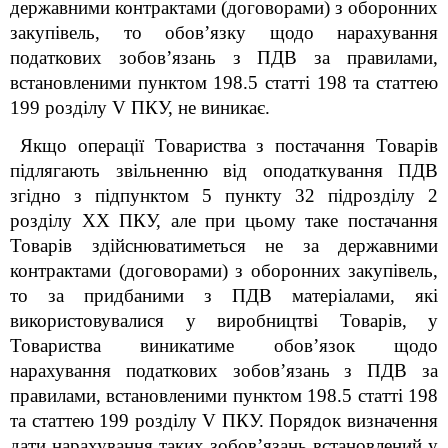
державними контрактами (договорами) з оборонних
закупівель, то обов’язку щодо нарахування
податкових зобов’язань з ПДВ за правилами,
встановленими пунктом 198.5 статті 198 та статтею
199 розділу V ПКУ, не виникає.
Якщо операції Товариства з постачання Товарів
підлягають звільненню від оподаткування ПДВ
згідно з підпунктом 5 пункту 32 підрозділу 2
розділу ХХ ПКУ, але при цьому таке постачання
Товарів здійснюватиметься не за державними
контрактами (договорами) з оборонних закупівель,
то за придбаними з ПДВ матеріалами, які
використовувалися у виробництві Товарів, у
Товариства виникатиме обов’язок щодо
нарахування податкових зобов’язань з ПДВ за
правилами, встановленими пунктом 198.5 статті 198
та статтею 199 розділу V ПКУ. Порядок визначення
дати нарахування таких зобов’язань встановлений у