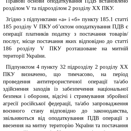
Правові основи оподаткування ПДВ встановлено
розділом V та підрозділом 2 розділу XX ПКУ.
Згідно з підпунктами «а» і «б» пункту 185.1 статті
185 розділу V ПКУ об’єктом оподаткування ПДВ є
операції платників податку з постачання товарів/
послуг, місце постачання яких відповідно до статті
186 розділу V ПКУ розташоване на митній
території України.
Підпунктом 4 пункту 32 підрозділу 2 розділу XX
ПКУ визначено, що тимчасово, на період
проведення антитерористичної операції та/або
здійснення заходів із забезпечення національної
безпеки і оборони, відсічі і стримування збройної
агресії російської федерації, та/або запровадження
воєнного стану відповідно до законодавства,
звільняються від оподаткування ПДВ операції з
ввезення на митну територію України та постачання