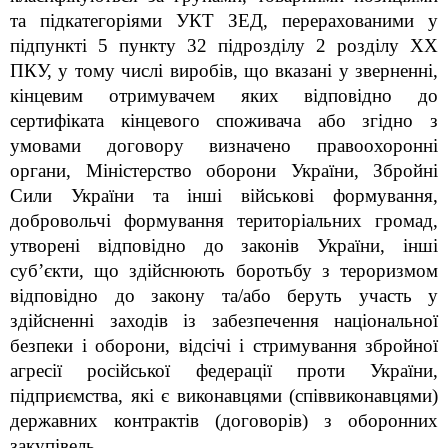
та підкатегоріями УКТ ЗЕД, перерахованими у
підпункті 5 пункту 32 підрозділу 2 розділу XX
ПКУ, у тому числі виробів, що вказані у зверненні,
кінцевим отримувачем яких відповідно до
сертифіката кінцевого споживача або згідно з
умовами договору визначено правоохоронні
органи, Міністерство оборони України, Збройні
Сили України та інші військові формування,
добровольчі формування територіальних громад,
утворені відповідно до законів України, інші
суб’єкти, що здійснюють боротьбу з тероризмом
відповідно до закону та/або беруть участь у
здійсненні заходів із забезпечення національної
безпеки і оборони, відсічі і стримування збройної
агресії російської федерації проти України,
підприємства, які є виконавцями (співвиконавцями)
державних контрактів (договорів) з оборонних
закупівель.