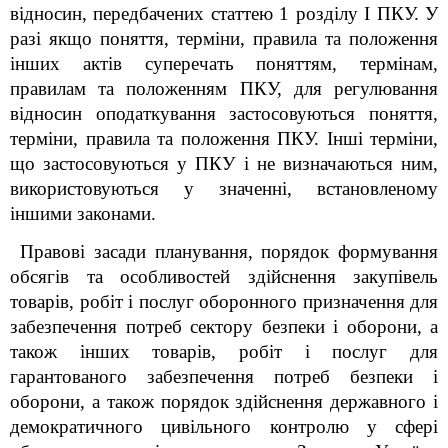
відносин, передбачених статтею 1 розділу I ПКУ. У
разі якщо поняття, терміни, правила та положення
інших актів суперечать поняттям, термінам,
правилам та положенням ПКУ, для регулювання
відносин оподаткування застосовуються поняття,
терміни, правила та положення ПКУ. Інші терміни,
що застосовуються у ПКУ і не визначаються ним,
використовуються у значенні, встановленому
іншими законами.
Правові засади планування, порядок формування
обсягів та особливостей здійснення закупівель
товарів, робіт і послуг оборонного призначення для
забезпечення потреб сектору безпеки і оборони, а
також інших товарів, робіт і послуг для
гарантованого забезпечення потреб безпеки і
оборони, а також порядок здійснення державного і
демократичного цивільного контролю у сфері