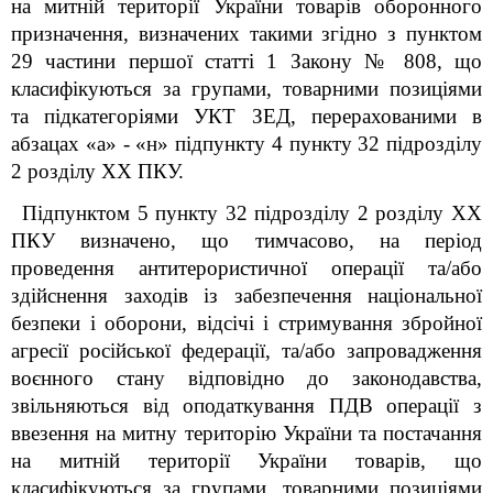
на митній території України товарів оборонного
призначення, визначених такими згідно з пунктом
29 частини першої статті 1 Закону № 808, що
класифікуються за групами, товарними позиціями
та підкатегоріями УКТ ЗЕД, перерахованими в
абзацах «а» - «н» підпункту 4 пункту 32 підрозділу
2 розділу XX ПКУ.
Підпунктом 5 пункту 32 підрозділу 2 розділу XX
ПКУ визначено, що тимчасово, на період
проведення антитерористичної операції та/або
здійснення заходів із забезпечення національної
безпеки і оборони, відсічі і стримування збройної
агресії російської федерації, та/або запровадження
воєнного стану відповідно до законодавства,
звільняються від оподаткування ПДВ операції з
ввезення на митну територію України та постачання
на митній території України товарів, що
класифікуються за групами, товарними позиціями