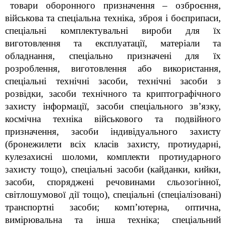
товари оборонного призначення – озброєння,
військова та спеціальна техніка, зброя і боєприпаси,
спеціальні комплектувальні вироби для їх
виготовлення та експлуатації, матеріали та
обладнання, спеціально призначені для їх
розроблення, виготовлення або використання,
спеціальні технічні засоби, технічні засоби з
розвідки, засоби технічного та криптографічного
захисту інформації, засоби спеціального зв’язку,
космічна техніка військового та подвійного
призначення, засоби індивідуального захисту
(бронежилети всіх класів захисту, протиударні,
кулезахисні шоломи, комплекти протиударного
захисту тощо), спеціальні засоби (кайданки, кийки,
засоби, споряджені речовинами сльозогінної,
світлошумової дії тощо), спеціальні (спеціалізовані)
транспортні засоби; комп’ютерна, оптична,
вимірювальна та інша техніка; спеціальний