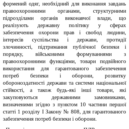
формений одяг, необхідний для виконання завдань
правоохоронними органами, структурними
підрозділами органів виконавчої влади, що
реалізують державну політику у сферах
забезпечення охорони прав і свобод людини,
інтересів суспільства і держави, протидії
злочинності, підтримання публічної безпеки і
порядку, військовими формуваннями з
правоохоронними функціями, товари подвійного
використання для гарантованого забезпечення
потреб безпеки і оборони, розвитку
обороноздатності держави та системи національної
стійкості, а також будь-які інші товари, які
закуповуються державними замовниками,
визначеними згідно з пунктом 10 частини першої
статті 1 розділу I Закону № 808, для гарантованого
забезпечення потреб безпеки і оборони.