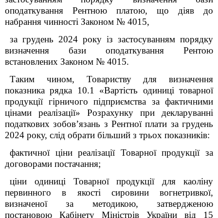
оподаткування Рентною платою, що діяв до
набрання чинності Законом № 4015,
за грудень 2024 року із застосуванням порядку
визначення бази оподаткування Рентою
встановлених Законом № 4015.
Таким чином, Товариству для визначення
показника рядка 10.1 «Вартість одиниці товарної
продукції гірничого підприємства за фактичними
цінами реалізації» Розрахунку при декларуванні
податкових зобов’язань з Рентної плати за грудень
2024 року, слід обрати більший з трьох показників:
фактичної ціни реалізації Товарної продукції за
договорами постачання;
ціни одиниці Товарної продукції
для каоліну
первинного в якості сировини вогнетривкої
,
визначеної за методикою, затвердженою
постановою Кабінету Міністрів України від 15