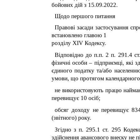
бойових дій з 15.09.2022.
Щодо першого питання
Правові засади застосування спр
встановлено главою 1
розділу XIV Кодексу.
Відповідно до п.п. 2 п. 291.4 с
фізичні особи – підприємці, які 
єдиного податку та/або населенню
умови, що протягом календарного 
не використовують працю наймани
перевищує 10 осіб;
обсяг доходу не перевищує 834 
(звітного) року.
Згідно з п. 295.1 ст. 295 Коде
здійснення авансового внеску не п