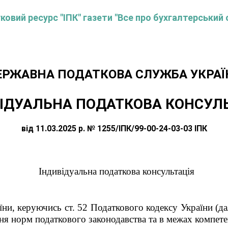
овий ресурс "ІПК" газети "Все про бухгалтерський 
ЕРЖАВНА ПОДАТКОВА СЛУЖБА УКРАЇ
ІДУАЛЬНА ПОДАТКОВА КОНСУЛ
від 11.03.2025 р. № 1255/ІПК/99-00-24-03-03 ІПК
Індивідуальна податкова консультація
ни, керуючись ст. 52 Податкового кодексу України (дал
ня норм податкового законодавства та в межах компете