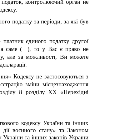
й податок, контролюючий орган не
одексу.
го податку за періоди, за які був
– платник єдиного податку другої
 а саме
( )
, то у Вас є
право не
ду, але за можливості, Ви можете
декларації.
ння» Кодексу не застосовуються з
єстрацію зміни місцезнаходження
розділу 8 розділу ХХ «Перехідні
кового кодексу України та інших
 дії воєнного стану» та Законом
 України та інших законів України