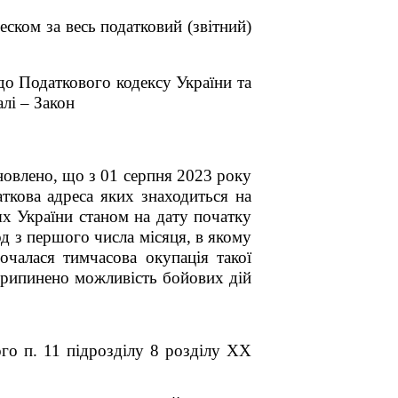
ском за весь податковий (звітний)
до Податкового кодексу України та
лі – Закон
новлено, що з 01 серпня 2023 року
ткова адреса яких знаходиться на
х України станом на дату початку
од з першого числа місяця, в якому
очалася тимчасова окупація такої
, припинено можливість бойових дій
ого п. 11 підрозділу 8 розділу ХХ