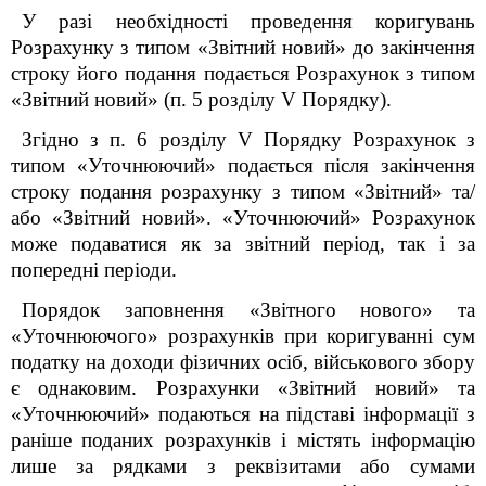
У разі необхідності проведення коригувань
Розрахунку з типом «Звітний новий» до закінчення
строку його подання подається Розрахунок з типом
«Звітний новий» (
п. 5 розділу V Порядку
).
Згідно з п.
6 розділу V Порядку
Розрахунок з
типом «Уточнюючий» подається після закінчення
строку подання розрахунку з типом «Звітний» та/
або «Звітний новий». «Уточнюючий» Розрахунок
може подаватися як за звітний період, так і за
попередні періоди
.
Порядок заповнення «Звітного нового» та
«Уточнюючого» розрахунків при коригуванні сум
податку на доходи фізичних осіб, військового збору
є однаковим. Розрахунки «Звітний новий» та
«Уточнюючий» подаються на підставі інформації з
раніше поданих розрахунків і містять інформацію
лише за рядками з реквізитами або сумами