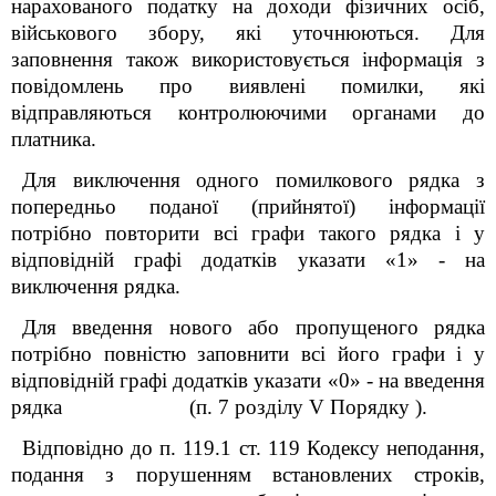
нарахованого податку на доходи фізичних осіб,
військового збору, які уточнюються. Для
заповнення також використовується інформація з
повідомлень про виявлені помилки, які
відправляються контролюючими органами до
платника.
Для виключення одного помилкового рядка з
попередньо поданої (прийнятої) інформації
потрібно повторити всі графи такого рядка і у
відповідній графі додатків указати «1» - на
виключення рядка.
Для введення нового або пропущеного рядка
потрібно повністю заповнити всі його графи і у
відповідній графі додатків указати «0» - на введення
рядка (п. 7
розділу V Порядку
).
Відповідно до п. 119.1 ст. 119 Кодексу неподання,
подання з порушенням встановлених строків,