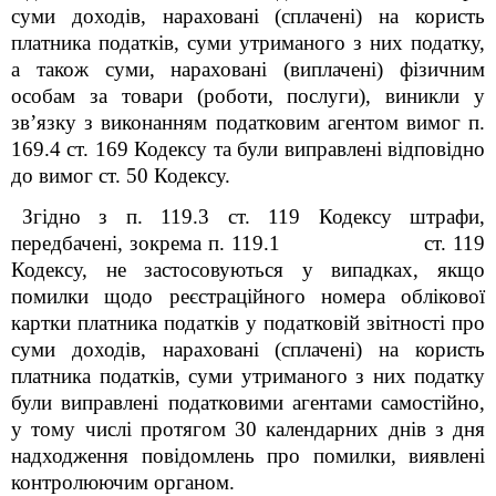
суми доходів, нараховані (сплачені) на користь
платника податків, суми утриманого з них податку,
а також суми, нараховані (виплачені) фізичним
особам за товари (роботи, послуги), виникли у
зв’язку з виконанням податковим агентом вимог п.
169.4 ст. 169 Кодексу та були виправлені відповідно
до вимог ст. 50 Кодексу.
Згідно з п. 119.3 ст. 119 Кодексу штрафи,
передбачені, зокрема п. 119.1 ст. 119
Кодексу, не застосовуються у випадках, якщо
помилки щодо реєстраційного номера облікової
картки платника податків у податковій звітності про
суми доходів, нараховані (сплачені) на користь
платника податків, суми утриманого з них податку
були виправлені податковими агентами самостійно,
у тому числі протягом 30 календарних днів з дня
надходження повідомлень про помилки, виявлені
контролюючим органом.