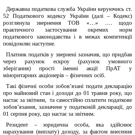
Державна податкова служба України керуючись ст.
52 Податкового кодексу України (далі – Кодекс)
розглянула звернення ТОВ «…» …. щодо
практичного застосування окремих норм
податкового законодавства і в межах компетенції
повідомляє наступне.
Платник податків у звернені зазначив, що придбав
через рахунок ескроу (рахунок умовного
зберігання) прості іменні акції ПрАТ у
міноритарних акціонерів – фізичних осіб.
Такі фізичні особи зобов’язані подати декларацію
про майновий стан і доходи до 01 травня року, що
настає за звітним, та самостійно сплатити податкове
зобов’язання, зазначене у податковій декларації, до
01 серпня року, що настає за звітним.
Резидент – юридична особа, яка здійснює
нарахування (виплату) доходу, за фактом внесення