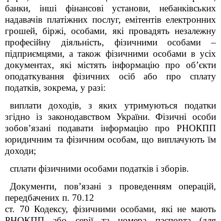
банки, інші фінансові установи, небанківських
надавачів платіжних послуг, емітентів електронних
грошей, біржі, особами, які провадять незалежну
професійну діяльність, фізичними особами –
підприємцями, а також фізичними особами в усіх
документах, які містять інформацію про об’єкти
оподаткування фізичних осіб або про сплату
податків, зокрема, у разі:
виплати доходів, з яких утримуються податки
згідно із законодавством України. Фізичні особи
зобов’язані подавати інформацію про РНОКПП
юридичним та фізичним особам, що виплачують їм
доходи;
сплати фізичними особами податків і зборів.
Документи, пов’язані з проведенням операцій,
передбачених п. 70.12
ст. 70 Кодексу, фізичними особами, які не мають
РНОКПП або серії та номера паспорта (для