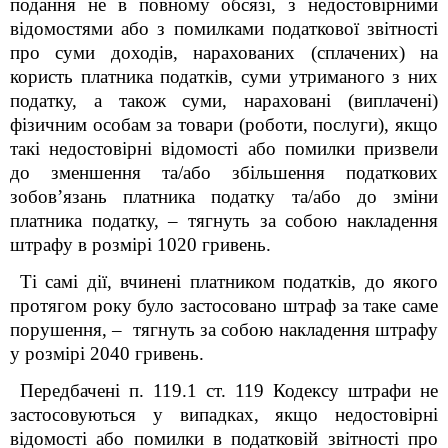
подання не в повному обсязі, з недостовірними
відомостями або з помилками податкової звітності
про суми доходів, нарахованих (сплачених) на
користь платника податків, суми утриманого з них
податку, а також суми, нараховані (виплачені)
фізичним особам за товари (роботи, послуги), якщо
такі недостовірні відомості або помилки призвели
до зменшення та/або збільшення податкових
зобов’язань платника податку та/або до зміни
платника податку, – тягнуть за собою накладення
штрафу в розмірі 1020 гривень.
Ті самі дії, вчинені платником податків, до якого
протягом року було застосовано штраф за таке саме
порушення, – тягнуть за собою накладення штрафу
у розмірі 2040 гривень.
Передбачені п. 119.1 ст. 119 Кодексу штрафи не
застосовуються у випадках, якщо недостовірні
відомості або помилки в податковій звітності про