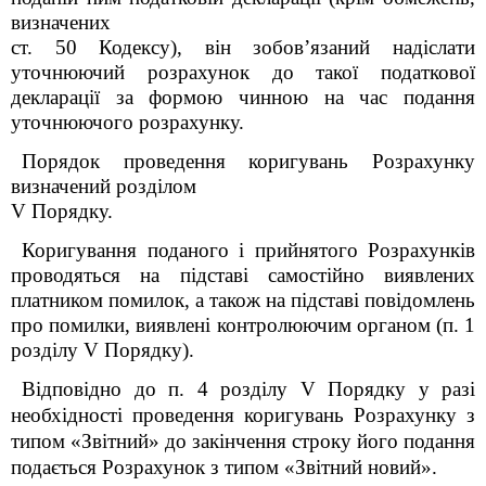
визначених
ст. 50 Кодексу), він зобов’язаний надіслати
уточнюючий розрахунок до такої податкової
декларації за формою чинною на час подання
уточнюючого розрахунку.
Порядок проведення коригувань Розрахунку
визначений розділом
V Порядку.
Коригування поданого і прийнятого Розрахунків
проводяться на підставі самостійно виявлених
платником помилок, а також на підставі повідомлень
про помилки, виявлені контролюючим органом (п. 1
розділу V Порядку).
Відповідно до п. 4 розділу V Порядку
у разі
необхідності проведення коригувань Розрахунку з
типом «Звітний» до закінчення строку його подання
подається Розрахунок з типом «Звітний новий».