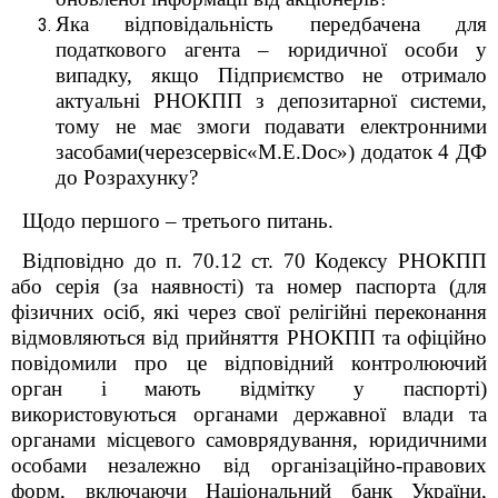
Яка відповідальність передбачена для
податкового агента – юридичної особи у
випадку, якщо Підприємство не отримало
актуальні РНОКПП з депозитарної системи,
тому не має змоги подавати електронними
засобами(черезсервіс«M.E.Doc») додаток 4 ДФ
до Розрахунку?
Щодо першого
– третього питань.
Відповідно до п. 70.12 ст. 70 Кодексу РНОКПП
або серія (за наявності) та номер паспорта (для
фізичних осіб, які через свої релігійні переконання
відмовляються від прийняття РНОКПП та офіційно
повідомили про це відповідний контролюючий
орган і мають відмітку у паспорті)
використовуються органами державної влади та
органами місцевого самоврядування, юридичними
особами незалежно від організаційно-правових
форм, включаючи Національний банк України,