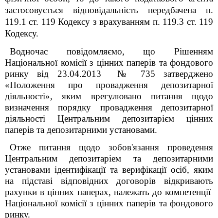
застосовується відповідальність передбачена п.
119.1 ст. 119 Кодексу з врахуванням п. 119.3 ст. 119
Кодексу.
Водночас повідомляємо, що Рішенням
Національної комісії з цінних паперів та фондового
ринку від 23.04.2013
№ 735 затверджено
«Положення про провадження депозитарної
діяльності», яким
врегулювано питання щодо
визначення порядку провадження депозитарної
діяльності Центральним депозитарієм цінних
паперів та депозитарними установами.
Отже питання щодо зобов'язання проведення
Центральним депозитаріем та депозитарними
установами ідентифікації та верифікації осіб, яким
на підставі відповідних договорів відкривають
рахунки в цінних паперах, належать до компетенції
Національної комісії з цінних паперів та фондового
ринку.