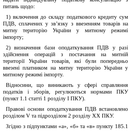
питань щодо:
1) включення до складу податкового кредиту сум
ПДВ, сплачених у зв’язку з ввезенням товарів на
митну територію України у митному режимі
імпорту;
2) визначення бази оподаткування ПДВ у разі
здійснення операцій з постачання на митній
території України товарів, які були попередньо
ввезені платником на митну територію України у
митному режимі імпорту.
Відносини, що виникають у сфері справляння
податків і зборів, регулюються нормами ПКУ
(пункт 1.1 статті 1 розділу І ПКУ).
Правові основи оподаткування ПДВ встановлено
розділом V та підрозділом 2 розділу XX ПКУ.
Згідно з підпунктами «а», «б» та «в» пункту 185.1