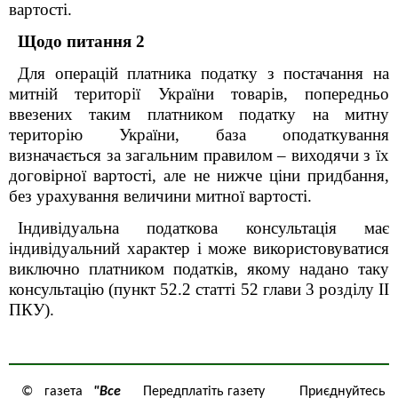
вартості.
Щодо питання 2
Для операцій платника податку з постачання на
митній території України товарів, попередньо
ввезених таким платником податку на митну
територію України, база оподаткування
визначається за загальним правилом – виходячи з їх
договірної вартості, але не нижче ціни придбання,
без урахування величини митної вартості.
Індивідуальна податкова консультація має
індивідуальний характер і може використовуватися
виключно платником податків, якому надано таку
консультацію (пункт 52.2 статті 52 глави 3 роздiлу II
ПКУ).
© газета
"Все
Передплатіть газету
Приєднуйтесь