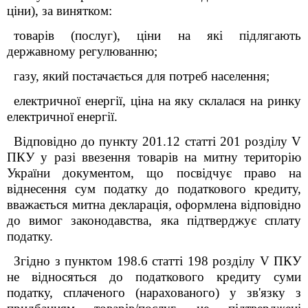
ціни), за винятком:
товарів (послуг), ціни на які підлягають
державному регулюванню;
газу, який постачається для потреб населення;
електричної енергії, ціна на яку склалася на ринку
електричної енергії.
Відповідно до пункту 201.12 статті 201 розділу V
ПКУ у разі ввезення товарів на митну територію
України документом, що посвідчує право на
віднесення сум податку до податкового кредиту,
вважається митна декларація, оформлена відповідно
до вимог законодавства, яка підтверджує сплату
податку.
Згідно з пунктом 198.6 статті 198 розділу V ПКУ
не відносяться до податкового кредиту суми
податку, сплаченого (нарахованого) у зв'язку з