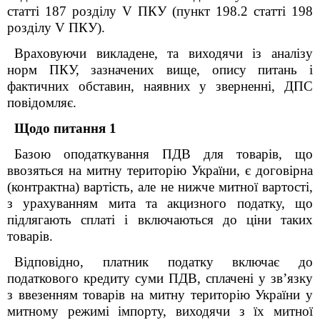
статті 187 розділу V ПКУ (пункт 198.2 статті 198
розділу V ПКУ).
Враховуючи викладене, та виходячи із аналізу
норм ПКУ, зазначених вище, опису питань і
фактичних обставин, наявних у зверненні, ДПС
повідомляє.
Щодо питання 1
Базою оподаткування ПДВ для товарів, що
ввозяться на митну територію України, є договірна
(контрактна) вартість, але не нижче митної вартості,
з урахуванням мита та акцизного податку, що
підлягають сплаті і включаються до ціни таких
товарів.
Відповідно, платник податку включає до
податкового кредиту суми ПДВ, сплачені у зв’язку
з ввезенням товарів на митну територію України у
митному режимі імпорту, виходячи з їх митної