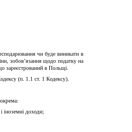
господарювання чи буде виникати в
їни, зобов’язання щодо податку на
що зареєстрований в Польщі.
одексу
(п. 1.1 ст. 1 Кодексу).
зокрема:
 і іноземні доходи;