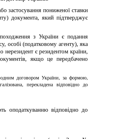
або застосування пониженої ставки
нту) документа, який підтверджує
 походження з України є подання
у, особі (податковому агенту), яка
що нерезидент є резидентом країни,
окументів, якщо це передбачено
родним договором України, за формою,
алізована, перекладена відповідно до
ють оподаткуванню відповідно до