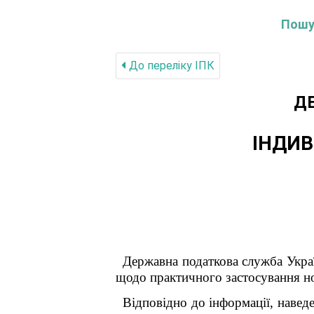
Пошук
До переліку IПК
Д
ІНДИВ
Державна податкова служба Украї
щодо практичного застосування но
Відповідно до інформації, наведе