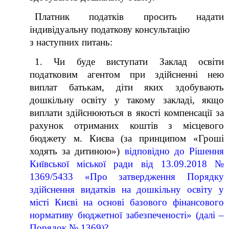
Платник податків просить надати
індивідуальну податкову консультацію
з наступних питань:
1. Чи буде виступати Заклад освіти
податковим агентом при здійсненні нею
виплат батькам, діти яких здобувають
дошкільну освіту у такому закладі, якщо
виплати здійснюються в якості компенсації за
рахунок отриманих коштів з місцевого
бюджету м. Києва (за принципом «Гроші
ходять за дитиною»)
відповідно до Рішення
Київської міської ради від 13.09.2018 №
1369/5433 «Про затвердження Порядку
здійснення видатків на дошкільну освіту у
місті Києві на основі базового фінансового
нормативу бюджетної забезпеченості» (далі –
Порядок № 1369)?