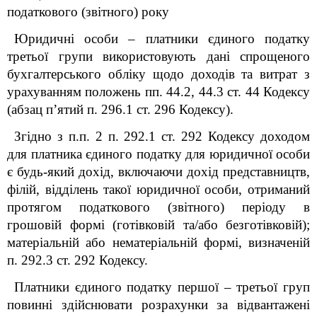
податкового (звітного) року
Юридичні особи – платники єдиного податку
третьої групи використовують дані спрощеного
бухгалтерського обліку щодо доходів та витрат з
урахуванням положень пп. 44.2, 44.3 ст. 44 Кодексу
(абзац п’ятий п. 296.1 ст. 296 Кодексу).
Згідно з п.п. 2 п. 292.1 ст. 292 Кодексу доходом
для
платника єдиного податку для юридичної особи
є будь-який дохід, включаючи дохід представництв,
філій, відділень такої юридичної особи, отриманий
протягом податкового (звітного) періоду в
грошовій формі (готівковій та/або безготівковій);
матеріальній або нематеріальній формі, визначеній
п. 292.3 ст. 292 Кодексу.
Платники єдиного податку першої – третьої груп
повинні здійснювати розрахунки за відвантажені