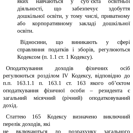
яких навчаються у суб’єкта освітньої
діяльності, що забезпечує здобуття
дошкільної освіти, у тому числі, приватному
або корпоративному закладі дошкільної
освіти.
Відносини, що виникають у сфері
справляння податків і зборів, регулюються
Кодексом (п. 1.1 ст. 1 Кодексу).
Оподаткування доходів фізичних осіб
регулюються розділом IV Кодексу, відповідно до
п.п. 163.1.1 п. 163.1 ст. 163 якого об’єктом
оподаткування фізичної особи – резидента є
загальний місячний (річний) оподатковуваний
дохід.
Статтею 165 Кодексу визначено виключний
перелік доходів, які
не включаються до розрахунку загального