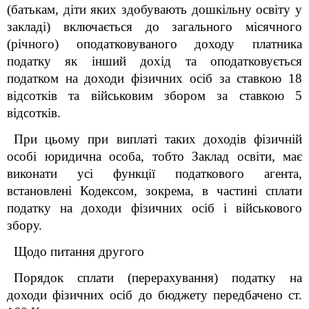
(батькам, діти яких здобувають дошкільну освіту у
закладі) включається до загального місячного
(річного) оподатковуваного доходу платника
податку як інший дохід та оподатковується
податком на доходи фізичних осіб за ставкою 18
відсотків та військовим збором за ставкою 5
відсотків.
При цьому при виплаті таких доходів фізичній
особі юридична особа, тобто Заклад освіти, має
виконати усі функції податкового агента,
встановлені Кодексом, зокрема, в частині сплати
податку на доходи фізичних осіб і військового
збору.
Щодо питання другого
Порядок сплати (перерахування) податку на
доходи фізичних осіб до бюджету передбачено ст.