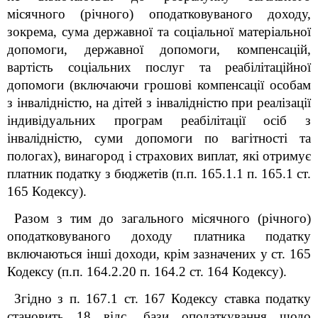
місячного (річного) оподатковуваного доходу,
зокрема, сума державної та соціальної матеріальної
допомоги, державної допомоги, компенсацій,
вартість соціальних послуг та реабілітаційної
допомоги (включаючи грошові компенсації особам
з інвалідністю, на дітей з інвалідністю при реалізації
індивідуальних програм реабілітації осіб з
інвалідністю, суми допомоги по вагітності та
пологах), винагород і страхових виплат, які отримує
платник податку з бюджетів (п.п. 165.1.1 п. 165.1 ст.
165 Кодексу).
Разом з тим до загального місячного (річного)
оподатковуваного доходу платника податку
включаються інші доходи, крім зазначених у ст. 165
Кодексу (п.п. 164.2.20 п. 164.2 ст. 164 Кодексу).
Згідно з п. 167.1 ст. 167 Кодексу ставка податку
становить 18 відс. бази оподаткування щодо