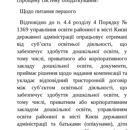
спрощену систему оподаткування?
Щодо питання першого
Відповідно до п. 4.4 розділу 4 Порядку №
1369 управління освіти районної в місті Києві
державної адміністрації опрацьовує отримані
від суб’єкта освітньої діяльності, що
забезпечує здобуття дошкільної освіти, у
тому числі, приватного або корпоративного
закладу дошкільної освіти, документи,
приймає рішення щодо надання компенсації та
укладає відповідний тристоронній договір
між суб’єктом освітньої діяльності, що
забезпечує здобуття дошкільної освіти, у
тому числі, приватним або корпоративним
закладом дошкільної освіти, управлінням
освіти районної в місті Києві державної
адміністрації та батьками (опікунами), діти