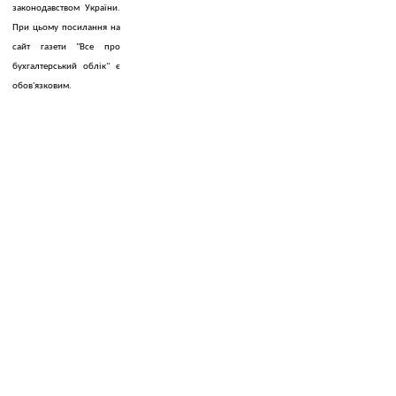
законодавством України.
При цьому посилання на
сайт газети "Все про
бухгалтерський облік" є
обов'язковим.