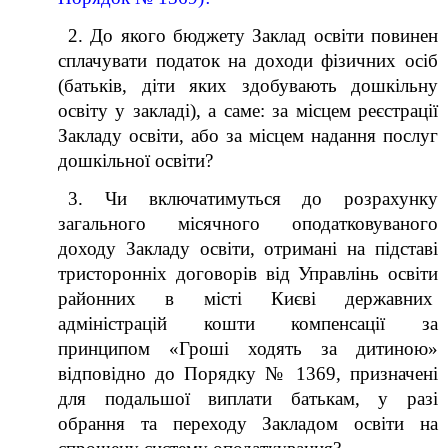
2. До якого бюджету Заклад освіти повинен
сплачувати податок на доходи фізичних осіб
(батьків, діти яких здобувають дошкільну
освіту у закладі), а саме: за місцем реєстрації
Закладу освіти, або за місцем надання послуг
дошкільної освіти?
3. Чи включатимуться до розрахунку
загального місячного оподатковуваного
доходу Закладу освіти, отримані на підставі
тристоронніх договорів від Управлінь освіти
районних в місті Києві державних
адміністрацій кошти компенсації за
принципом «Гроші ходять за дитиною»
відповідно до Порядку № 1369, призначені
для подальшої виплати батькам, у разі
обрання та переходу Закладом освіти на