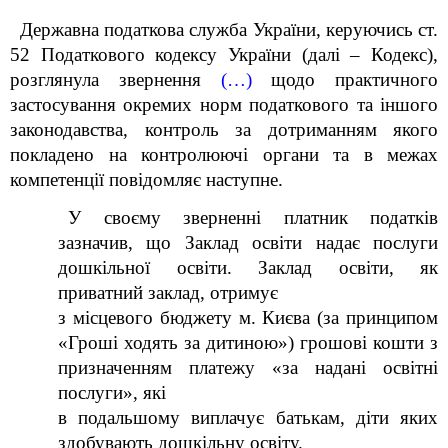
Державна податкова служба України, керуючись ст.
52 Податкового кодексу України (далі – Кодекс),
розглянула звернення
(…)
щодо практичного
застосування окремих норм податкового та іншого
законодавства, контроль за дотриманням якого
покладено на контролюючі органи та в межах
компетенції повідомляє наступне.
У своєму зверненні платник податків
зазначив, що Заклад освіти надає послуги
дошкільної освіти. Заклад освіти, як
приватний заклад, отримує
з місцевого бюджету м. Києва (за принципом
«Гроші ходять за дитиною») грошові кошти з
призначенням платежу «за надані освітні
послуги», які
в подальшому виплачує батькам, діти яких
здобувають дошкільну освіту.