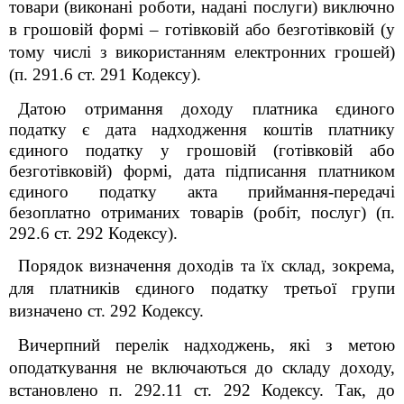
товари (виконані роботи, надані послуги) виключно
в грошовій формі – готівковій або безготівковій (у
тому числі з використанням електронних грошей)
(п. 291.6 ст. 291 Кодексу).
Датою отримання доходу платника єдиного
податку є дата надходження коштів платнику
єдиного податку у грошовій (готівковій або
безготівковій) формі, дата підписання платником
єдиного податку акта приймання-передачі
безоплатно отриманих товарів (робіт, послуг) (п.
292.6 ст. 292 Кодексу).
Порядок визначення доходів та їх склад, зокрема,
для платників єдиного податку третьої групи
визначено ст
.
292 Кодексу.
Вичерпний перелік надходжень, які з метою
оподаткування не включаються до складу доходу,
встановлено п. 292.11 ст. 292 Кодексу.
Так, д
о