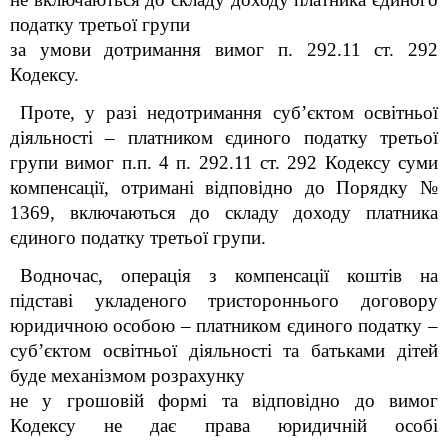
податку третьої групи
за умови дотримання вимог п. 292.11 ст. 292
Кодексу.
Проте, у разі недотримання суб’єктом освітньої
діяльності – платником єдиного податку третьої
групи вимог п.п. 4 п. 292.11 ст. 292 Кодексу суми
компенсації, отримані відповідно до Порядку №
1369, включаються до складу доходу платника
єдиного податку третьої групи.
Водночас, операція з компенсації коштів на
підставі укладеного тристороннього договору
юридичною особою – платником єдиного податку –
суб’єктом освітньої діяльності
та батьками дітей
буде механізмом розрахунку
не у грошовій формі та відповідно до вимог
Кодексу не дає права юридичній особі