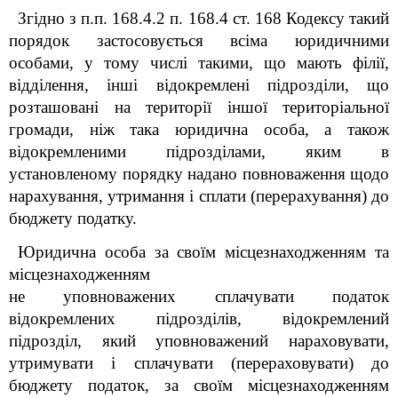
Згідно з п.п. 168.4.2 п. 168.4 ст. 168 Кодексу такий
порядок застосовується всіма юридичними
особами, у тому числі такими, що мають філії,
відділення, інші відокремлені підрозділи, що
розташовані на території іншої територіальної
громади, ніж така юридична особа, а також
відокремленими підрозділами, яким в
установленому порядку надано повноваження щодо
нарахування, утримання і сплати (перерахування) до
бюджету податку.
Юридична особа за своїм місцезнаходженням та
місцезнаходженням
не уповноважених сплачувати податок
відокремлених підрозділів, відокремлений
підрозділ, який уповноважений нараховувати,
утримувати і сплачувати (перераховувати) до
бюджету податок, за своїм місцезнаходженням