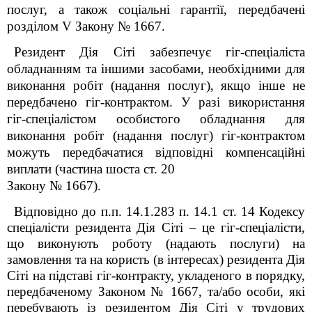
послуг, а також соціальні гарантії, передбачені
розділом
V
Закону № 1667.
Резидент Дія Сіті забезпечує гіг-спеціаліста
обладнанням та іншими засобами, необхідними для
виконання робіт (надання послуг), якщо інше не
передбачено гіг-контрактом. У разі використання
гіг-спеціалістом особистого обладнання для
виконання робіт (надання послуг) гіг-контрактом
можуть передбачатися відповідні компенсаційні
виплати (частина шоста ст. 20
Закону № 1667).
Відповідно до п.п. 14.1.283 п. 14.1 ст. 14 Кодексу
спеціалісти резидента Дія Сіті – це гіг-спеціалісти,
що виконують роботу (надають послуги) на
замовлення та на користь (в інтересах) резидента Дія
Сіті на підставі гіг-контракту, укладеного в порядку,
передбаченому Законом № 1667, та/або особи, які
перебувають із резидентом Дія Сіті у трудових