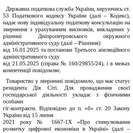
Державна податкова служба України, керуючись ст.
53 Податкового кодексу України (далі – Кодекс),
надає нову індивідуальну податкову консультацію на
звернення з урахуванням висновків, викладених у
рішенні Дніпропетровського окружного
адміністративного суду (далі – Рішення)
від 16.01.2025 та постанови Третього апеляційного
адміністративного суду
від 21.05.2025 (справа № 160/29855/24), і в межах
компетенції повідомляє.
Товариство у зверненні повідомило
,
що має статус
резидента Дія Сіті. Для провадження своєї
господарської діяльності укладає з фізичними
особами
гіг-контракти. Відповідно до п. «б» ст. 20 Закону
України від 15 липня
2021 року № 1667-1Х «Про стимулювання
розвитку цифрової економіки в Україні» (далі –