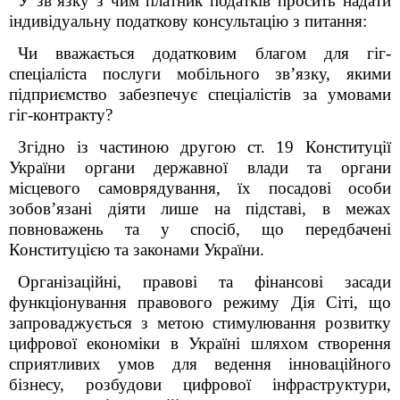
У зв’язку з чим платник податків просить надати
індивідуальну податкову консультацію з питання:
Чи вважається додатковим благом для гіг-
спеціаліста послуги мобільного зв’язку, якими
підприємство забезпечує спеціалістів за умовами
гіг-контракту?
Згідно із частиною другою ст. 19 Конституції
України органи державної влади та органи
місцевого самоврядування, їх посадові особи
зобов’язані діяти лише на підставі, в межах
повноважень та у спосіб, що передбачені
Конституцією та законами України.
Організаційні, правові та фінансові засади
функціонування правового режиму Дія Сіті, що
запроваджується з метою стимулювання розвитку
цифрової економіки в Україні шляхом створення
сприятливих умов для ведення інноваційного
бізнесу, розбудови цифрової інфраструктури,