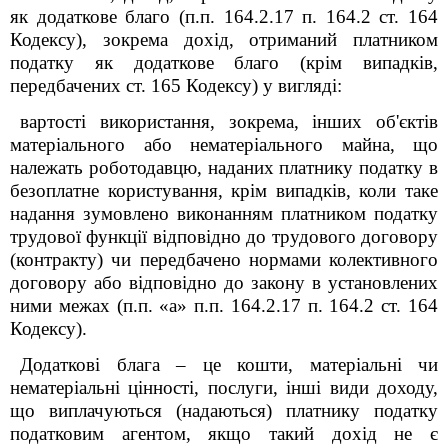
як додаткове благо (п.п. 164.2.17 п. 164.2 ст. 164
Кодексу), зокрема дохід, отриманий платником
податку як додаткове благо (крім випадків,
передбачених ст. 165 Кодексу) у вигляді:
вартості використання, зокрема, інших об'єктів
матеріального або нематеріального майна, що
належать роботодавцю, наданих платнику податку в
безоплатне користування, крім випадків, коли таке
надання зумовлено виконанням платником податку
трудової функції відповідно до трудового договору
(контракту) чи передбачено нормами колективного
договору або відповідно до закону в установлених
ними межах
(п.п. «а» п.п. 164.2.17 п. 164.2 ст. 164
Кодексу).
Додаткові блага – це кошти, матеріальні чи
нематеріальні цінності, послуги, інші види доходу,
що виплачуються (надаються) платнику податку
податковим агентом, якщо такий дохід не є