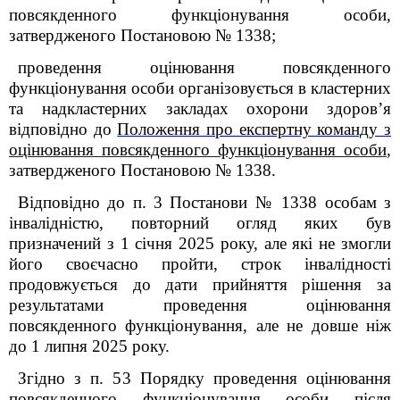
повсякденного функціонування особи,
затвердженого Постановою № 1338;
проведення оцінювання повсякденного
функціонування особи організовується в кластерних
та надкластерних закладах охорони здоров’я
відповідно до
Положення про експертну команду з
оцінювання повсякденного функціонування особи
,
затвердженого Постановою № 1338.
Відповідно до п. 3 Постанови № 1338 особам з
інвалідністю, повторний огляд яких був
призначений з 1 січня 2025 року, але які не змогли
його своєчасно пройти, строк інвалідності
продовжується до дати прийняття рішення за
результатами проведення оцінювання
повсякденного функціонування, але не довше ніж
до 1 липня 2025 року.
Згідно з п. 53 Порядку проведення оцінювання
повсякденного функціонування особи після