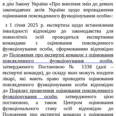
в дію Закону України «Про внесення змін до деяких
законодавчих актів України щодо впровадження
оцінювання повсякденного функціонування особи»:
з 1 січня 2025 р. експертиза щодо встановлення
інвалідності відповідно до законодавства для
повнолітніх осіб проводиться експертними
командами з оцінювання повсякденного
функціонування особи, сформованими відповідно
до
Положення про експертні команди з оцінювання
повсякденного функціонування особи
,
затвердженого Постановою № 1338 (далі –
експертні команди), до складу яких можуть входити
лікарі, які мають право проводити оцінювання
повсякденного функціонування особи відповідно
до
Порядку проведення оцінювання повсякденного
функціонування особи
, затвердженого цією
постановою, а також Центром оцінювання
функціонального стану осіб відповідно до
Положення про експертні команди з оцінювання