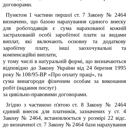
договорами.
Пунктом 1 частини першої ст. 7 Закону № 2464
визначено, що базою нарахування єдиного внеску
для роботодавців є сума нарахованої кожній
застрахованій особі заробітної плати за видами
виплат, які включають основну та додаткову
заробітну плату, інші заохочувальні та
компенсаційні виплати,
у тому числі в натуральній формі, що визначаються
відповідно до Закону України від 24 березня 1995
року № 108/95-ВР «Про оплату праці», та
сума винагороди фізичним особам за виконання
робіт (надання послуг)
за цивільно-правовими договорами.
Згідно з частиною п'ятою ст. 8 Закону № 2464
єдиний внесок для платників, зазначених у ст. 4
Закону № 2464, встановлюється у розмірі 22 відс.
до визначеної ст. 7 Закону № 2464 бази нарахування