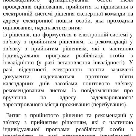
проведення оцінювання, прийняття та підписання в
електронній системі рішення експертної команди на
адресу електронної пошти особи, яка проходила
оцінювання, надсилається витяг
із рішення, що формується в електронній системі у
зв’язку з прийнятим рішенням, та рекомендації у
зв’язку з прийнятим рішенням, які є частиною
індивідуальної програми реабілітації особи з
інвалідністю (у разі встановлення інвалідності). У
разі відсутності електронної пошти зазначені
документи надсилаються протягом п’яти
календарних днів засобами поштового зв’язку
рекомендованим листом із повідомленням про
вручення на адресу задекларованого/
зареєстрованого місця проживання (перебування).
Витяг з прийнятого рішення та рекомендації у
зв'язку з прийнятим рішенням, які є частиною
індивідуальної програми реабілітації особи з