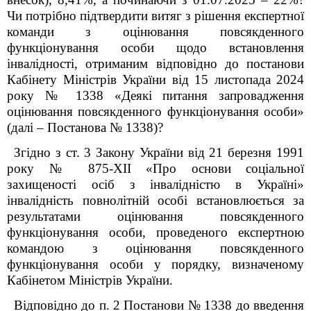
Чи потрібно підтвердити витяг з рішення експертної
команди з оцінювання повсякденного
функціонування особи щодо встановлення
інвалідності, отриманим відповідно до постанови
Кабінету Міністрів України від 15 листопада 2024
року № 1338 «Деякі питання запровадження
оцінювання повсякденного функціонування особи»
(далі – Постанова № 1338)?
Згідно з ст. 3 Закону України від 21 березня 1991
року № 875-XII «Про основи соціальної
захищеності осіб з інвалідністю в Україні»
інвалідність повнолітній особі встановлюється за
результатами оцінювання повсякденного
функціонування особи, проведеного експертною
командою з оцінювання повсякденного
функціонування особи у порядку, визначеному
Кабінетом Міністрів України.
Відповідно до п. 2 Постанови № 1338 до введення