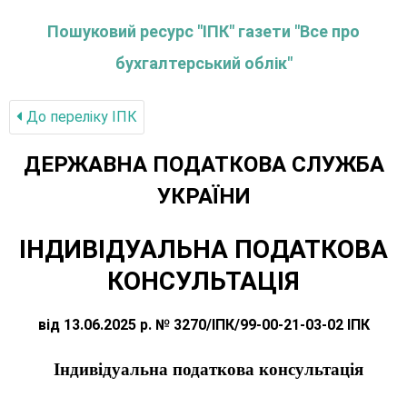
Пошуковий ресурс "ІПК" газети "Все про
бухгалтерський облік"
До переліку IПК
ДЕРЖАВНА ПОДАТКОВА СЛУЖБА
УКРАЇНИ
ІНДИВІДУАЛЬНА ПОДАТКОВА
КОНСУЛЬТАЦІЯ
від 13.06.2025 р. № 3270/ІПК/99-00-21-03-02 ІПК
Індивідуальна п
одаткова консультація