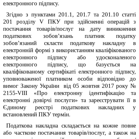
електронного підпису.
Згідно з пунктами 201.1, 201.7 та 201.10 статті
201 розділу V ПКУ при здійсненні операцій з
постачання товарів/послуг на дату виникнення
податкових зобов’язань платник податку
зобов’язаний скласти податкову накладну в
електронній формі з використанням кваліфікованого
електронного підпису або удосконаленого
електронного підпису, що базується на
кваліфікованому сертифікаті електронного підпису,
уповноваженої платником особи відповідно до
вимог Закону України від 05 жовтня 2017 року №
2155-
VIII
«Про електронну ідентифікацію та
електронні довірчі послуги» та зареєструвати її в
Єдиному реєстрі податкових накладних у
встановлений ПКУ термін.
Податкова накладна складається на кожне повне
або часткове постачання товарів/послуг, а також на