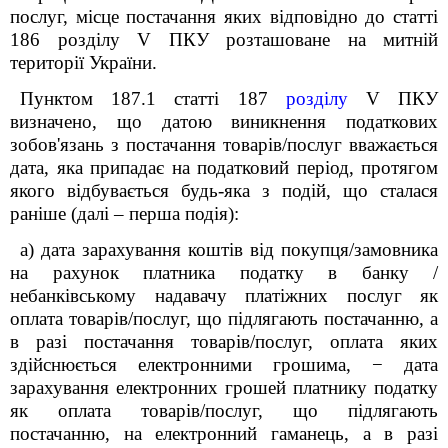
послуг, місце постачання яких відповідно до статті
186 розділу V ПКУ розташоване на митній
території України.
Пунктом 187.1 статті 187
розділу
V
ПКУ
визначено, що датою виникнення податкових
зобов'язань з постачання товарів/послуг вважається
дата, яка припадає на податковий період, протягом
якого відбувається будь-яка з подій, що сталася
раніше (далі – перша подія):
а) дата зарахування коштів від покупця/замовника
на рахунок платника податку в банку /
небанківському надавачу платіжних послуг як
оплата товарів/послуг, що підлягають постачанню, а
в разі постачання товарів/послуг, оплата яких
здійснюється електронними грошима,
−
дата
зарахування електронних грошей платнику податку
як оплата товарів/послуг, що підлягають
постачанню, на електронний гаманець, а в разі