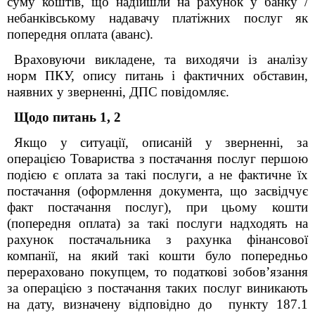
суму коштів, що надійшли на рахунок у банку /
небанківському надавачу платіжних послуг як
попередня оплата (аванс).
Враховуючи викладене, та виходячи із аналізу
норм ПКУ, опису питань і фактичних обставин,
наявних у зверненні, ДПС повідомляє.
Щодо питань 1, 2
Якщо у ситуації, описаній у зверненні, за
операцією Товариства з постачання послуг першою
подією є оплата за такі послуги, а не фактичне їх
постачання (оформлення документа, що засвідчує
факт постачання послуг), при цьому кошти
(попередня оплата) за такі послуги надходять на
рахунок постачальника з рахунка фінансової
компанії, на який такі кошти було попередньо
перераховано покупцем, то податкові зобовʼязання
за операцією з постачання таких послуг виникають
на дату, визначену відповідно до пункту 187.1