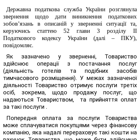
Державна податкова служба України розглянула
звернення щодо дати виникнення податкових
зобовʼязань в описаній у зверненні ситуації та,
керуючись статтею 52 глави 3 розділу ІІ
Податкового кодексу України (далі – ПКУ),
повідомляє.
Як зазначено у зверненні, Товариство
здійснює операції з постачання послуг
(діяльність готелів та подібних засобів
тимчасового розміщення). У межах зазначеної
діяльності Товариство отримує послуги третіх
осіб, зокрема, щодо продажу послуг, що
надаються Товариством, та прийняття оплат
за такі послуги .
Попередня оплата за послуги Товариства
може сплачуватися покупцями через фінансову
компанію, яка надалі перераховує такі кошти на
рахунок Товариства, що може бути здійснено