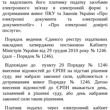
та надсилають його платнику податку засобами
електронного зв'язку в електронній формі з
дотриманням вимог ПКУ та Законів України «Про
електронні документи та електронний
документообіг» і «Про електронні довірчі
послуги».
Порядок ведення Єдиного реєстру податкових
накладних затверджено постановою Кабінету
Міністрів України від 29 грудня 2010 року № 1246
(далі – Порядок № 1246).
Відповідно до пункту 20 Порядку № 1246
внесення відомостей до ЄРПН на підставі рішення
суду, яке набрало законної сили, здійснюється з
дотриманням вимог Порядку № 1246. Датою
внесення відомостей до ЄРПН вважається день,
зазначений в рішенні суду, або день набрання
законної сили таким рішенням.
Платник податку через електронний кабінет