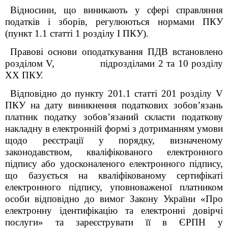
Відносини, що виникають у сфері справляння
податків і зборів, регулюються нормами ПКУ
(пункт 1.1 статті 1 розділу І ПКУ).
Правові основи оподаткування ПДВ встановлено
розділом V, підрозділами 2 та 10 розділу
XX ПКУ.
Відповідно до пункту 201.1 статті 201 розділу V
ПКУ на дату виникнення податкових зобов’язань
платник податку зобов’язаний скласти податкову
накладну в електронній формі з дотриманням умови
щодо реєстрації у порядку, визначеному
законодавством, кваліфікованого електронного
підпису або удосконаленого електронного підпису,
що базується на кваліфікованому сертифікаті
електронного підпису, уповноваженої платником
особи відповідно до вимог Закону України «Про
електронну ідентифікацію та електронні довірчі
послуги» та зареєструвати її в ЄРПН у