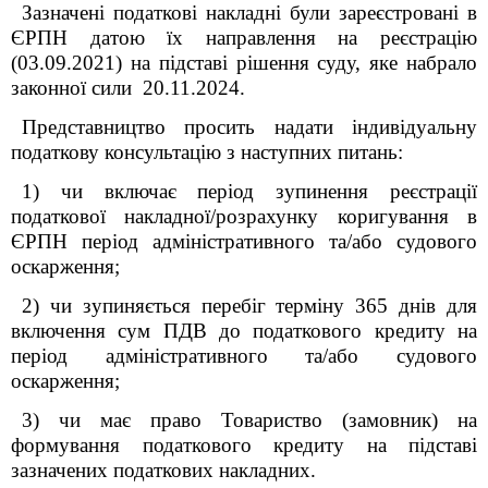
Зазначені податкові накладні були зареєстровані в
ЄРПН датою їх направлення на реєстрацію
(03.09.2021) на підставі рішення суду, яке набрало
законної сили 20.11.2024.
Представництво
просить надати індивідуальну
податкову консультацію з наступних питань:
1) чи включає період зупинення реєстрації
податкової накладної/розрахунку коригування в
ЄРПН період адміністративного та/або судового
оскарження;
2) чи зупиняється перебіг терміну 365 днів для
включення сум ПДВ до податкового кредиту на
період адміністративного та/або судового
оскарження;
3) чи має право Товариство (замовник) на
формування податкового кредиту на підставі
зазначених податкових накладних.