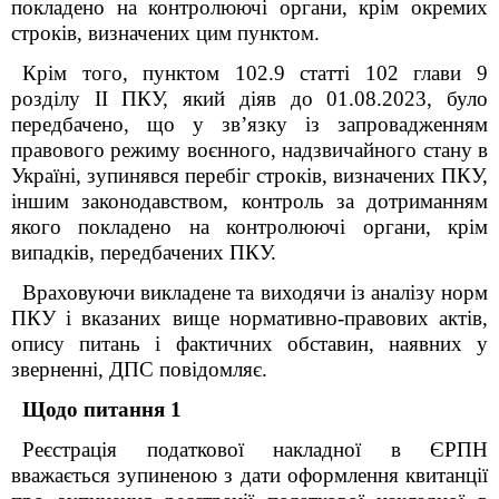
покладено на контролюючі органи, крім окремих
строків, визначених цим пунктом.
Крім того, пунктом 102.9 статті 102 глави 9
розділу ІІ ПКУ, який діяв до 01.08.2023, було
передбачено, що у зв’язку із запровадженням
правового режиму воєнного, надзвичайного стану в
Україні, зупинявся перебіг строків, визначених ПКУ,
іншим законодавством, контроль за дотриманням
якого покладено на контролюючі органи, крім
випадків, передбачених ПКУ.
Враховуючи викладене та виходячи із аналізу норм
ПКУ і вказаних вище нормативно-правових актів,
опису питань і фактичних обставин, наявних у
зверненні, ДПС повідомляє.
Щодо питання 1
Реєстрація податкової накладної в ЄРПН
вважається зупиненою з дати оформлення квитанції