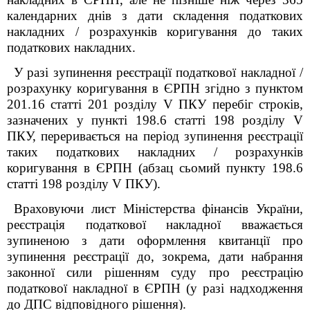
календарних днів з дати складення податкових
накладних / розрахунків коригування до таких
податкових накладних.
У разі зупинення реєстрації податкової накладної /
розрахунку коригування в ЄРПН згідно з пунктом
201.16 статті 201 розділу V ПКУ перебіг строків,
зазначених у пункті 198.6 статті 198 розділу V
ПКУ, переривається на період зупинення реєстрації
таких податкових накладних / розрахунків
коригування в ЄРПН (абзац сьомий пункту 198.6
статті 198 розділу V ПКУ).
Враховуючи лист Міністерства фінансів України,
реєстрація податкової накладної вважається
зупиненою з дати оформлення квитанції про
зупинення реєстрації до, зокрема, дати набрання
законної сили рішенням суду про реєстрацію
податкової накладної в ЄРПН (у разі надходження
до ДПС відповідного рішення).