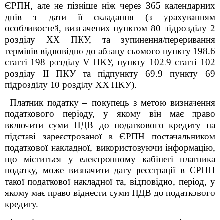
ЄРПН, але не пізніше ніж через 365 календарних
днів з дати її складання (з урахуванням
особливостей, визначених пунктом 80 підрозділу 2
розділу XX ПКУ, та зупинення/переривання
термінів відповідно до абзацу сьомого пункту 198.6
статті 198 розділу V ПКУ, пункту 102.9 статті 102
розділу ІІ ПКУ та підпункту 69.9 пункту 69
підрозділу 10 розділу XX ПКУ).
Платник податку – покупець з метою визначення
податкового періоду, у якому він має право
включити суми ПДВ до податкового кредиту на
підставі зареєстрованої в ЄРПН постачальником
податкової накладної, використовуючи інформацію,
що міститься у електронному кабінеті платника
податку, може визначити дату реєстрації в ЄРПН
такої податкової накладної та, відповідно, період, у
якому має право віднести суми ПДВ до податкового
кредиту.