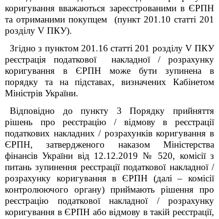
коригування вважаються зареєстрованими в ЄРПН
та отриманими покупцем (пункт 201.10 статті 201
розділу V ПКУ).
Згідно з пунктом 201.16 статті 201 розділу V ПКУ
реєстрація податкової накладної / розрахунку
коригування в ЄРПН може бути зупинена в
порядку та на підставах, визначених Кабінетом
Міністрів України.
Відповідно до пункту 3 Порядку прийняття
рішень про реєстрацію / відмову в реєстрації
податкових накладних / розрахунків коригування в
ЄРПН, затвердженого наказом Міністерства
фінансів України від 12.12.2019 № 520, комісії з
питань зупинення реєстрації податкової накладної /
розрахунку коригування в ЄРПН (далі – комісії
контролюючого органу) приймають рішення про
реєстрацію податкової накладної / розрахунку
коригування в ЄРПН або відмову в такій реєстрації,