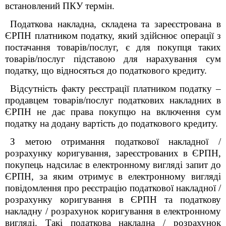
встановлений ПКУ термін.
Податкова накладна, складена та зареєстрована в
ЄРПН платником податку, який здійснює операції з
постачання товарів/послуг, є для покупця таких
товарів/послуг підставою для нарахування сум
податку, що відносяться до податкового кредиту.
Відсутність факту реєстрації платником податку –
продавцем товарів/послуг податкових накладних в
ЄРПН не дає права покупцю на включення сум
податку на додану вартість до податкового кредиту.
З метою отримання податкової накладної /
розрахунку коригування, зареєстрованих в ЄРПН,
покупець надсилає в електронному вигляді запит до
ЄРПН, за яким отримує в електронному вигляді
повідомлення про реєстрацію податкової накладної /
розрахунку коригування в ЄРПН та податкову
накладну / розрахунок коригування в електронному
вигляді. Такі податкова накладна / розрахунок