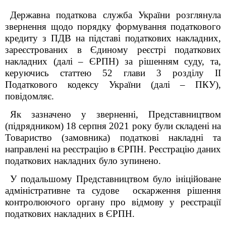
Державна податкова служба України розглянула
звернення щодо порядку формування податкового
кредиту з ПДВ на підставі податкових накладних,
зареєстрованих в Єдиному реєстрі податкових
накладних (далі – ЄРПН) за рішенням суду, та,
керуючись статтею 52 глави 3 розділу ІІ
Податкового кодексу України (далі – ПКУ)
,
повідомляє.
Як зазначено у зверненні,
Представництвом
(підрядником) 18 серпня 2021 року були складені на
Товариство (замовника) податкові накладні та
направлені на реєстрацію в ЄРПН. Реєстрацію даних
податкових накладних було зупинено.
У подальшому Представництвом було ініційоване
адміністративне та судове оскарження рішення
контролюючого органу про відмову у реєстрації
податкових накладних в ЄРПН.