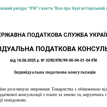
овий ресурс "ІПК" газети "Все про бухгалтерський 
ЕРЖАВНА ПОДАТКОВА СЛУЖБА УКРАЇ
ІДУАЛЬНА ПОДАТКОВА КОНСУЛ
від 16.06.2025 р. № 3295/ІПК/99-00-04-01-04 ІПК
Індивідуальна податкова консультація
їни розглянула звернення Товариства з обмеженою від
аткової консультації з плати за землю та, керуючись 
ії повідомляє.