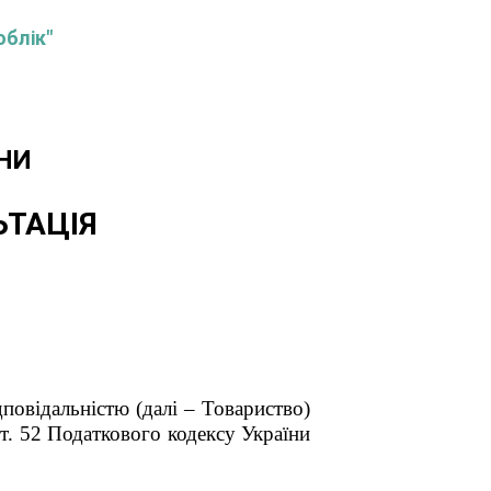
облік"
НИ
ЬТАЦІЯ
повідальністю (далі – Товариство)
ст. 52 Податкового кодексу України