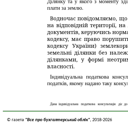
Ділянку та у якого з моменту зді
плати за землю.
Водночас повідомляємо, що 
на відповідній території, н
документів, керуючись нормами
кодексу, має право порушити
кодексу України) землеко
земельні ділянки без нале
ділянками, у формі неотри
власності.
Індивідуальна податкова консу
податків, якому надано таку консул
Дана індивідуальна податкова консультація діє д
© газета
"Все про бухгалтерський облік"
, 2018-2026