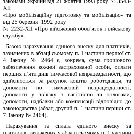
законами України від 21 жовтня 1993 року № 3543-
ХІІ
«Про мобілізаційну підготовку та мобілізацію» та
від 25 березня 1992 року
№ 2232-XII «Про військовий обов’язок і військову
службу».
Базою нарахування єдиного внеску для платників,
зазначених в абзаці сьомому п. 1 частини першої ст.
4 Закону № 2464 є, зокрема, сума грошового
забезпечення кожної застрахованої особи, оплати
перших п’яти днів тимчасової непрацездатності, що
здійснюється за рахунок коштів роботодавця, та
допомоги по тимчасовій непрацездатності,
допомоги у зв’язку з вагітністю та пологами;
допомоги, надбавки або компенсації відповідно до
законодавства (абзац другий п. 1 частини першої ст.
7 Закону № 2464).
Нарахування та сплата єдиного внеску за
платників, зазначених у абзаці сьомому п. 1 частини