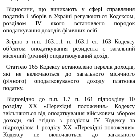
Відносини, що виникають у сфері справляння
податків і зборів в Україні регулюються Кодексом,
розділом ІV якого встановлено порядок
оподаткування доходів фізичних осіб.
Згідно з п.п. 163.1.1 п. 163.1 ст. 163 Кодексу
об’єктом оподаткування резидента є загальний
місячний (річний) оподатковуваний дохід.
Статтею 165 Кодексу встановлено перелік доходів,
які не включаються до загального місячного
(річного) оподатковуваного доходу платника
податку.
Відповідно до п.п. 1.7 п. 16
1
підрозділу 10
розділу ХХ «Перехідні положення» Кодексу
звільняються від оподаткування військовим збором
доходи, які згідно з розділом IV Кодексу та
підрозділом 1 розділу ХХ «Перехідні положення»
Кодексу не включаються до загального