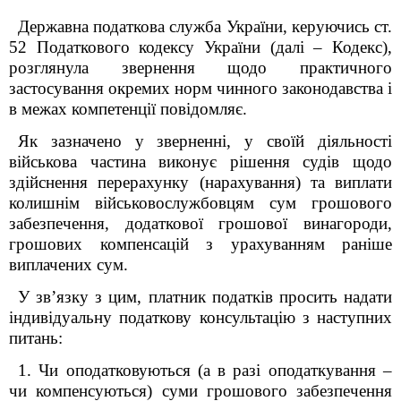
Державна податкова служба України, керуючись ст.
52 Податкового кодексу України (далі – Кодекс),
розглянула звернення щодо практичного
застосування окремих норм чинного законодавства і
в межах компетенції повідомляє.
Як зазначено у зверненні, у своїй діяльності
військова частина виконує рішення судів щодо
здійснення перерахунку (нарахування) та виплати
колишнім військовослужбовцям сум грошового
забезпечення, додаткової грошової винагороди,
грошових компенсацій з урахуванням раніше
виплачених сум.
У зв’язку з цим, платник податків просить надати
індивідуальну податкову консультацію з наступних
питань:
1. Чи оподатковуються (а в разі оподаткування –
чи компенсуються) суми грошового забезпечення