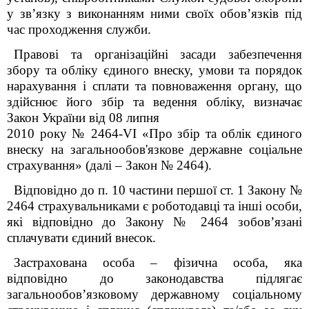
у зв’язку з виконанням ними своїх обов’язків під
час проходження служби.
Правові та організаційні засади забезпечення
збору та обліку єдиного внеску, умови та порядок
нарахування і сплати та повноваження органу, що
здійснює його збір та ведення обліку, визначає
Закон України від 08 липня
2010 року № 2464-VI «Про збір та облік єдиного
внеску на загальнообов'язкове державне соціальне
страхування» (далі – Закон № 2464).
Відповідно до п. 10 частини першої ст. 1 Закону №
2464 страхувальниками є роботодавці та інші особи,
які відповідно до Закону № 2464 зобов’язані
сплачувати єдиний внесок.
Застрахована особа – фізична особа, яка
відповідно до законодавства підлягає
загальнообов’язковому державному соціальному