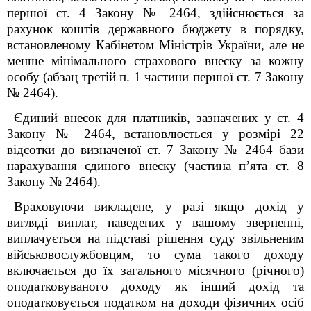
першої ст. 4 Закону № 2464, здійснюється за
рахунок коштів державного бюджету в порядку,
встановленому Кабінетом Міністрів України, але не
менше мінімального страхового внеску за кожну
особу (абзац третій п. 1 частини першої ст. 7 Закону
№ 2464).
Єдиний внесок для платників, зазначених у ст. 4
Закону № 2464, встановлюється у розмірі 22
відсотки до визначеної ст. 7 Закону № 2464 бази
нарахування єдиного внеску (частина п’ята ст. 8
Закону № 2464).
Враховуючи викладене, у разі якщо дохід у
вигляді виплат, наведених у вашому зверненні
,
виплачується на підставі рішення суду звільненим
військовослужбовцям, то сума такого доходу
включається до їх загального місячного (річного)
оподатковуваного доходу як інший дохід та
оподатковується податком на доходи фізичних осіб