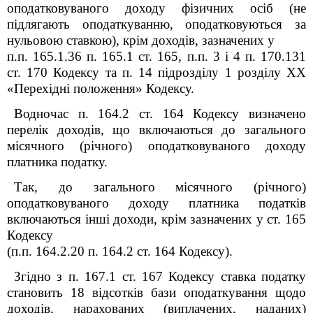
оподатковуваного доходу фізичних осіб (не
підлягають оподаткуванню, оподатковуються за
нульовою ставкою), крім доходів, зазначених у
п.п. 165.1.36 п. 165.1 ст. 165, п.п. 3 і 4 п. 170.13
1
ст. 170 Кодексу та п. 14 підрозділу 1 розділу ХХ
«Перехідні положення» Кодексу.
Водночас п. 164.2 ст. 164 Кодексу визначено
перелік доходів, що включаються до загального
місячного (річного) оподатковуваного доходу
платника податку.
Так, до загального місячного (річного)
оподатковуваного доходу платника податків
включаються інші доходи, крім зазначених у ст. 165
Кодексу
(п.п. 164.2.20 п. 164.2 ст. 164 Кодексу).
Згідно з п. 167.1 ст. 167 Кодексу ставка податку
становить 18 відсотків бази оподаткування щодо
доходів, нарахованих (виплачених, наданих)