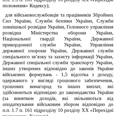
положення»
Кодексу);
для військовослужбовців та працівників Збройних
Сил України, Служби безпеки України, Служби
зовнішньої розвідки України, Головного управління
розвідки Міністерства оборони України,
Національної гвардії України, Державної
прикордонної служби України, Управління
державної охорони України, Державної служби
спеціального зв’язку та захисту інформації України,
Державної спеціальної служби транспорту України,
інших утворених відповідно до законів України
військових формувань - 1,5 відсотка з доходу,
одержаного у вигляді грошового забезпечення,
грошових винагород та інших виплат, які
здійснюються відповідно до законодавства України
(за винятком доходів, які звільняються від
оподаткування військовим збором відповідно до
п.п. 1.7 п. 16
1
підрозділу 10 розділу XX «Перехідні