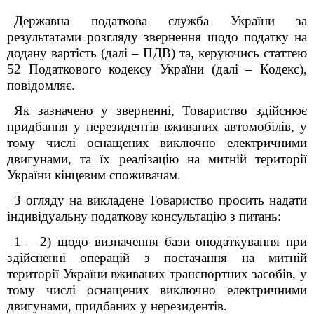
Державна податкова служба України за
результатами розгляду звернення щодо податку на
додану вартість (далі – ПДВ) та, керуючись статтею
52 Податкового кодексу України (далі – Кодекс),
повідомляє.
Як зазначено у зверненні, Товариство здійснює
придбання у нерезидентів вживаних автомобілів, у
тому числі оснащених виключно електричними
двигунами, та їх реалізацію на митній території
України кінцевим споживачам.
З огляду на викладене Товариство просить надати
індивідуальну податкову консультацію з питань:
1 – 2) щодо визначення бази оподаткування при
здійсненні операцій з постачання на митній
території України вживаних транспортних засобів, у
тому числі оснащених виключно електричними
двигунами, придбаних у нерезидентів.