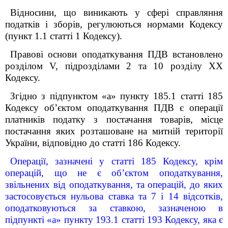
Відносини, що виникають у сфері справляння
податків і зборів, регулюються нормами Кодексу
(пункт 1.1 статті 1 Кодексу).
Правові основи оподаткування ПДВ встановлено
розділом V, підрозділами 2 та 10 розділу XX
Кодексу.
Згідно з підпунктом «а» пункту 185.1 статті 185
Кодексу об’єктом оподаткування ПДВ є операції
платників податку з постачання товарів, місце
постачання яких розташоване на митній території
України, відповідно до статті 186 Кодексу.
Операції, зазначені у статті 185 Кодексу, крім
операцій, що не є об’єктом оподаткування,
звільнених від оподаткування, та операцій, до яких
застосовується нульова ставка та 7 і 14 відсотків,
оподатковуються за ставкою, зазначеною в
підпункті «а» пункту 193.1 статті 193 Кодексу, яка є