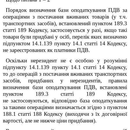
Порядок визначення бази оподаткування ПДВ за
операціями з постачання вживаних товарів (у т.ч.
транспортних засобів), встановлений пунктом 189.3
статті 189 Кодексу, застосовується у разі, якщо такі
товари були придбані у осіб, перелік яких визначено
підпунктом 14.1.139 пункту 14.1 статті 14 Кодексу,
не зареєстрованих як платники ПДВ.
Оскільки нерезидент не є особою у розумінні
підпункту 14.1.139 пункту 14.1 статті 14 Кодексу,
то до операцій з постачання вживаних транспортних
засобів, придбаних у нерезидентів, правила
визначення бази оподаткування ПДВ, встановлені
пунктом 189.3 статті 189 Кодексу,
не застосовуються, відповідно база оподаткування
за такими операціями визначається згідно з пунктом
188.1 статті 188 Кодексу (виходячи з їх договірної
вартості, але не нижче ціни придбання).