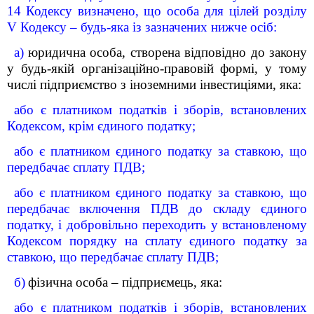
14 Кодексу визначено, що особа для цілей розділу
V Кодексу – будь-яка із зазначених нижче осіб:
а)
юридична особа, створена відповідно до закону
у будь-якій організаційно-правовій формі, у тому
числі підприємство з іноземними інвестиціями, яка:
або є платником податків і зборів, встановлених
Кодексом, крім єдиного податку;
або є платником єдиного податку за ставкою, що
передбачає сплату ПДВ;
або є платником єдиного податку за ставкою, що
передбачає включення ПДВ до складу єдиного
податку, і добровільно переходить у встановленому
Кодексом порядку на сплату єдиного податку за
ставкою, що передбачає сплату ПДВ;
б)
фізична особа – підприємець, яка:
або є платником податків і зборів, встановлених