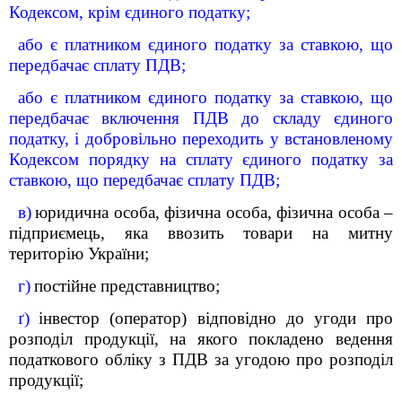
Кодексом, крім єдиного податку;
або є платником єдиного податку за ставкою, що
передбачає сплату ПДВ;
або є платником єдиного податку за ставкою, що
передбачає включення ПДВ до складу єдиного
податку, і добровільно переходить у встановленому
Кодексом порядку на сплату єдиного податку за
ставкою, що передбачає сплату ПДВ;
в)
юридична особа, фізична особа, фізична особа –
підприємець, яка ввозить товари на митну
територію України;
г)
постійне представництво;
ґ)
інвестор (оператор) відповідно до угоди про
розподіл продукції, на якого покладено ведення
податкового обліку з ПДВ за угодою про розподіл
продукції;