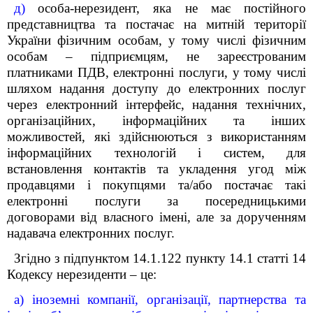
д)
особа-нерезидент, яка не має постійного
представництва та постачає на митній території
України фізичним особам, у тому числі фізичним
особам – підприємцям, не зареєстрованим
платниками ПДВ, електронні послуги, у тому числі
шляхом надання доступу до електронних послуг
через електронний інтерфейс, надання технічних,
організаційних, інформаційних та інших
можливостей, які здійснюються з використанням
інформаційних технологій і систем, для
встановлення контактів та укладення угод між
продавцями і покупцями та/або постачає такі
електронні послуги за посередницькими
договорами від власного імені, але за дорученням
надавача електронних послуг.
Згідно з підпунктом 14.1.122 пункту 14.1 статті 14
Кодексу нерезиденти – це:
а) іноземні компанії, організації, партнерства та