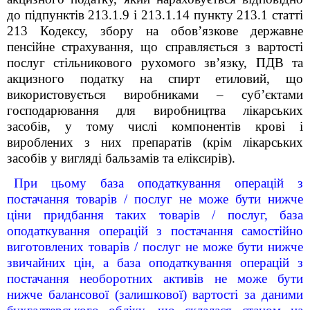
до підпунктів 213.1.9 і 213.1.14 пункту 213.1 статті
213 Кодексу, збору на обов’язкове державне
пенсійне страхування, що справляється з вартості
послуг стільникового рухомого зв’язку, ПДВ та
акцизного податку на спирт етиловий, що
використовується виробниками – суб’єктами
господарювання для виробництва лікарських
засобів, у тому числі компонентів крові і
вироблених з них препаратів (крім лікарських
засобів у вигляді бальзамів та еліксирів).
При цьому база оподаткування операцій з
постачання товарів / послуг не може бути нижче
ціни придбання таких товарів / послуг, база
оподаткування операцій з постачання самостійно
виготовлених товарів / послуг не може бути нижче
звичайних цін, а база оподаткування операцій з
постачання необоротних активів не може бути
нижче балансової (залишкової) вартості за даними