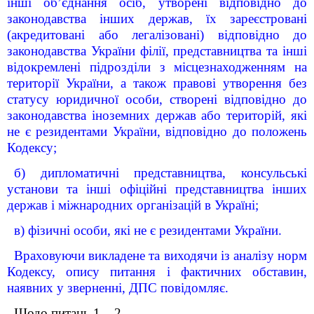
інші об’єднання осіб, утворені відповідно до
законодавства інших держав, їх зареєстровані
(акредитовані або легалізовані) відповідно до
законодавства України філії, представництва та інші
відокремлені підрозділи з місцезнаходженням на
території України, а також правові утворення без
статусу юридичної особи, створені відповідно до
законодавства іноземних держав або територій, які
не є резидентами України, відповідно до положень
Кодексу;
б) дипломатичні представництва, консульські
установи та інші офіційні представництва інших
держав і міжнародних організацій в Україні;
в) фізичні особи, які не є резидентами України.
Враховуючи викладене та виходячи із аналізу норм
Кодексу, опису питання і фактичних обставин,
наявних у зверненні, ДПС повідомляє.
Щодо питань 1 – 2