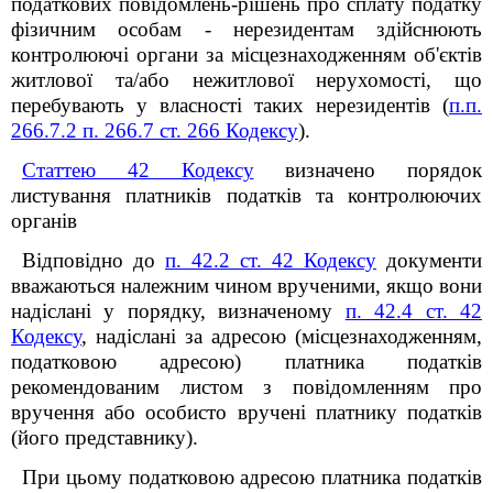
податкових повідомлень-рішень про сплату податку
фізичним особам - нерезидентам здійснюють
контролюючі органи за місцезнаходженням об'єктів
житлової та/або нежитлової нерухомості, що
перебувають у власності таких нерезидентів
(
п.п.
266.7.2 п. 266.7 ст. 266 Кодексу
).
Статтею 42 Кодексу
визначено порядок
листування платників податків та контролюючих
органів
Відповідно до
п. 42.2 ст. 42 Кодексу
документи
вважаються належним чином врученими, якщо вони
надіслані у порядку, визначеному
п. 42.4 ст. 42
Кодексу
, надіслані за адресою (місцезнаходженням,
податковою адресою) платника податків
рекомендованим листом з повідомленням про
вручення або особисто вручені платнику податків
(його представнику).
При цьому податковою адресою платника податків