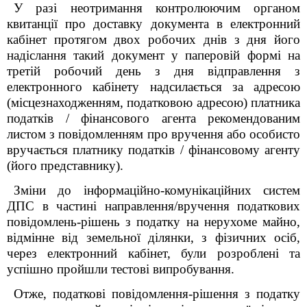
У разі неотримання контролюючим органом
квитанції про доставку документа в електронний
кабінет протягом двох робочих днів з дня його
надіслання такий документ у паперовій формі на
третій робочий день з дня відправлення з
електронного кабінету надсилається за адресою
(місцезнаходженням, податковою адресою) платника
податків / фінансового агента рекомендованим
листом з повідомленням про вручення або особисто
вручається платнику податків / фінансовому агенту
(його представнику).
Зміни до інформаційно-комунікаційних систем
ДПС в частині направлення/вручення податкових
повідомлень-рішень з податку на нерухоме майно,
відмінне від земельної ділянки, з фізичних осіб,
через електронний кабінет, були розроблені та
успішно пройшли тестові випробування.
Отже, податкові повідомлення-рішення з податку