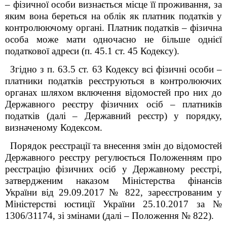
– фізичної особи визнається місце її проживання, за
яким вона береться на облік як платник податків у
контролюючому органі. Платник податків – фізична
особа може мати одночасно не більше однієї
податкової адреси (п. 45.1 ст. 45 Кодексу).
Згідно з п. 63.5 ст. 63 Кодексу всі фізичні особи –
платники податків реєструються в контролюючих
органах шляхом включення відомостей про них до
Державного реєстру фізичних осіб – платників
податків (далі – Державний реєстр) у порядку,
визначеному Кодексом.
Порядок реєстрації та внесення змін до відомостей
Державного реєстру регулюється Положенням про
реєстрацію фізичних осіб у Державному реєстрі,
затвердженим наказом Міністерства фінансів
України від 29.09.2017 № 822, зареєстрованим у
Міністерстві юстиції України 25.10.2017 за №
1306/31174, зі змінами (далі – Положення № 822).