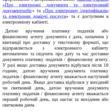
«Про електронні документи та електронний
документообіг
» та
«Про електронну ідентифікацію
та електронні довірчі послуги
» та є доступним в
електронному кабінеті.
Датою вручення платнику податків або
фінансовому агенту документа є дата, зазначена у
квитанції про доставку у текстовому форматі, що
відправляється з електронного кабінету
автоматично та свідчить про дату та час доставки
документа платнику податків / фінансовому агенту.
У разі якщо доставка документа відбулася після 18
години, датою вручення документа платнику
податків / фінансовому агенту вважається наступний
робочий день. Якщо доставка відбулася у вихідний
чи святковий день, датою вручення документа
платнику податків / фінансовому агенту вважається
перший робочий день, що настає за вихідним або
святковим днем.