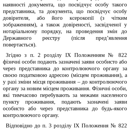
наявності документа, що посвідчує особу такого
представника, та документа, що посвідчує особу
довірителя, або його ксерокопії (з чітким
зображенням), а також довіреності, засвідченої у
нотаріальному порядку, на проведення змін до
Державного реєстру (після пред’явлення
повертається).
Згідно з п. 2 розділу IX Положенням № 822
фізичні особи подають зазначені заяви особисто або
через представника до контролюючого органу за
своєю податковою адресою (місцем проживання), а
у разі зміни місця проживання – до контролюючого
органу за новим місцем проживання. Фізичні особи,
які тимчасово перебувають за межами населеного
пункту проживання, подають зазначені заяви
особисто або через представника до будь-якого
контролюючого органу.
Відповідно до п. 3 розділу IX Положення № 822