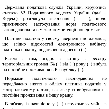
Державна податкова служба України, керуючись
статтею 52 Податкового кодексу України (далі –
Кодекс), розглянула звернення
(
)
, щодо
практичного застосування норм податкового
законодавства та в межах компетенції повідомляє.
Платник податків у своєму зверненні повідомила,
що згідно відомостей електронного кабінету
платника податку, податковою адресою
( )
.
Разом з тим, згідно з витягу з реєстру
територіальних громад
№
( )
від
( )
року
(
) вибула
на постійне проживання в Республіку
( )
.
Нормами податкового законодавства не
передбачено зняття з обліку платника податків у
контролюючому органі, в зв'язку із вибуванням на
постійне проживання в іншу країну.
В зв'язку із наявністю у
( )
нерухомого майна в