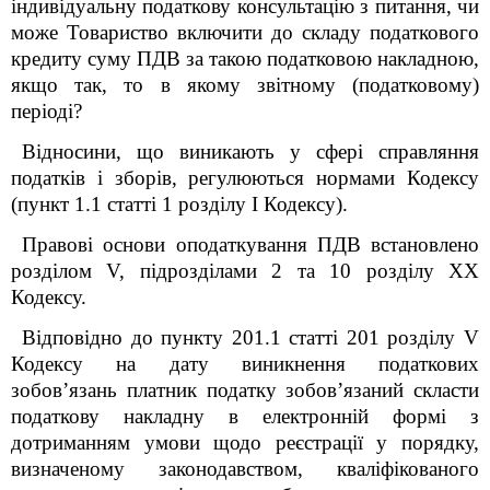
індивідуальну податкову консультацію з питання, чи
може Товариство включити до складу податкового
кредиту суму ПДВ за такою податковою накладною,
якщо так, то в якому звітному (податковому)
періоді?
Відносини, що виникають у сфері справляння
податків і зборів, регулюються нормами Кодексу
(пункт 1.1 статті 1 розділу І Кодексу).
Правові основи оподаткування ПДВ встановлено
розділом V, підрозділами 2 та 10 розділу XX
Кодексу.
Відповідно до пункту 201.1 статті 201 розділу V
Кодексу на дату виникнення податкових
зобов’язань платник податку зобов’язаний скласти
податкову накладну в електронній формі з
дотриманням умови щодо реєстрації у порядку,
визначеному законодавством, кваліфікованого