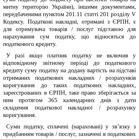
митну територію України), іншими документами,
передбаченими пунктом 201.11 статті 201 розділу V
Кодексу. Податкові накладні, отримані з ЄРПН, є
для отримувача товарів / послуг підставою для
нарахування сум податку, що відносяться до
податкового кредиту.
У разі якщо платник податку не включив у
відповідному звітному періоді до податкового
кредиту суму податку на додану вартість на підставі
отриманих податкових накладних / розрахунків
коригування до таких податкових накладних,
зареєстрованих в ЄРПН, таке право зберігається за
ним протягом 365 календарних днів з дати
складення податкової накладної / розрахунку
коригування.
Суми податку, сплачені (нараховані) у зв’язку з
придбанням товарів / послуг, зазначені в податкових