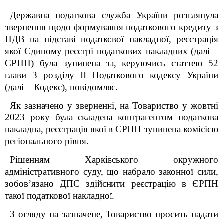
Державна
податкова служба України розглянула
звернення щодо формування податкового кредиту з
ПДВ на підставі податкової накладної, реєстрація
якої Єдиному реєстрі податкових накладних (далі –
ЄРПН) була зупинена та, керуючись статтею 52
глави 3 розділу ІІ Податкового кодексу України
(далі – Кодекс), повідомляє.
Як зазначено у зверненні, на Товариство у жовтні
2023 року була складена контрагентом податкова
накладна, реєстрація якої в ЄРПН зупинена комісією
регіонального рівня.
Рішенням Харківського окружного
адміністративного суду, що набрало законної сили,
зобов’язано ДПС здійснити реєстрацію в ЄРПН
такої податкової накладної.
З огляду на зазначене, Товариство просить надати