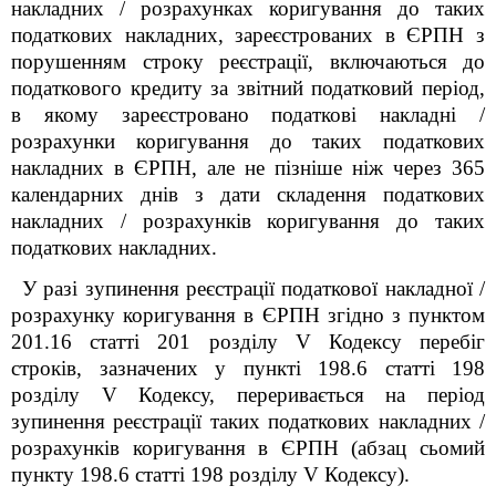
накладних / розрахунках коригування до таких
податкових накладних, зареєстрованих в ЄРПН з
порушенням строку реєстрації, включаються до
податкового кредиту за звітний податковий період,
в якому зареєстровано податкові накладні /
розрахунки коригування до таких податкових
накладних в ЄРПН, але не пізніше ніж через 365
календарних днів з дати складення податкових
накладних / розрахунків коригування до таких
податкових накладних.
У разі зупинення реєстрації податкової накладної /
розрахунку коригування в ЄРПН згідно з пунктом
201.16 статті 201 розділу V Кодексу перебіг
строків, зазначених у пункті 198.6 статті 198
розділу V Кодексу, переривається на період
зупинення реєстрації таких податкових накладних /
розрахунків коригування в ЄРПН (абзац сьомий
пункту 198.6 статті 198 розділу V Кодексу).