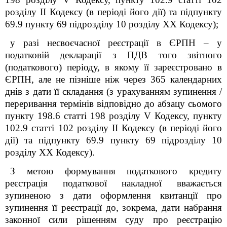
розділу ІІ Кодексу (в періоді його дії) та підпункту
69.9 пункту 69 підрозділу 10 розділу XX Кодексу);
у разі несвоєчасної реєстрації в ЄРПН – у
податковій декларації з ПДВ того звітного
(податкового) періоду, в якому її зареєстровано в
ЄРПН, але не пізніше ніж через 365 календарних
днів з дати її складання (з урахуванням зупинення /
переривання термінів відповідно до абзацу сьомого
пункту 198.6 статті 198 розділу V Кодексу, пункту
102.9 статті 102 розділу ІІ Кодексу (в періоді його
дії) та підпункту 69.9 пункту 69 підрозділу 10
розділу XX Кодексу).
З метою формування податкового кредиту
реєстрація податкової накладної вважається
зупиненою з дати оформлення квитанції про
зупинення її реєстрації до, зокрема, дати набрання
законної сили рішенням суду про реєстрацію