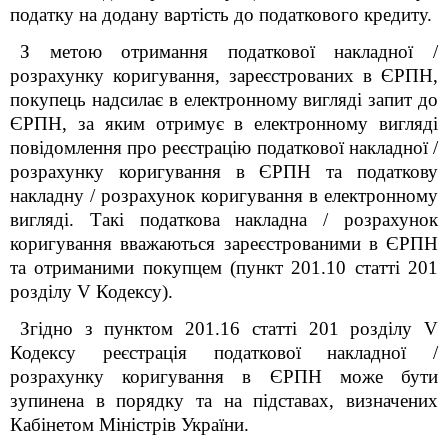
податку на додану вартість до податкового кредиту.
З метою отримання податкової накладної /
розрахунку коригування, зареєстрованих в ЄРПН,
покупець надсилає в електронному вигляді запит до
ЄРПН, за яким отримує в електронному вигляді
повідомлення про реєстрацію податкової накладної /
розрахунку коригування в ЄРПН та податкову
накладну / розрахунок коригування в електронному
вигляді. Такі податкова накладна / розрахунок
коригування вважаються зареєстрованими в ЄРПН
та отриманими покупцем (пункт 201.10 статті 201
розділу V Кодексу).
Згідно з пунктом 201.16 статті 201 розділу V
Кодексу реєстрація податкової накладної /
розрахунку коригування в ЄРПН може бути
зупинена в порядку та на підставах, визначених
Кабінетом Міністрів України.