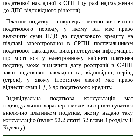
податкової накладної в ЄРПН (у разі надходження
до ДПС відповідного рішення).
Платник податку – покупець з метою визначення
податкового періоду, у якому він має право
включити суми ПДВ до податкового кредиту на
підставі зареєстрованої в ЄРПН постачальником
податкової накладної, використовуючи інформацію,
що міститься у електронному кабінеті платника
податку, може визначити дату реєстрації в ЄРПН
такої податкової накладної та, відповідно, період
(строк), у якому (протягом якого) має право
віднести суми ПДВ до податкового кредиту.
Індивідуальна податкова консультація має
індивідуальний характер і може використовуватися
виключно платником податків, якому надано таку
консультацію (пункт 52.2 статті 52 глави 3 розділу ІІ
Кодексу).