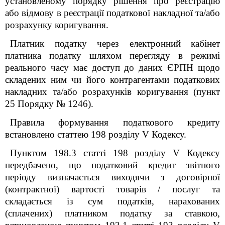
установленому порядку рішення про реєстрацію
або відмову в реєстрації податкової накладної та/або
розрахунку коригування.
Платник податку через електронний кабінет
платника податку шляхом перегляду в режимі
реального часу має доступ до даних ЄРПН щодо
складених ним чи його контрагентами податкових
накладних та/або розрахунків коригування (пункт
25 Порядку № 1246).
Правила формування податкового кредиту
встановлено статтею 198 розділу V Кодексу.
Пунктом 198.3 статті 198 розділу V Кодексу
передбачено, що податковий кредит звітного
періоду визначається виходячи з договірної
(контрактної) вартості товарів / послуг та
складається із сум податків, нарахованих
(сплачених) платником податку за ставкою,