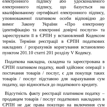
електронного підпису або удосконаленого
електронного підпису, що базується на
кваліфікованому сертифікаті електронного підпису,
уповноваженої платником особи відповідно до
вимог Закону України «Про електронну
ідентифікацію та електронні довірчі послуги» та
зареєструвати її в ЄРПН у встановлений Кодексом
термін. Терміни реєстрації в ЄРПН податкових
накладних / розрахунків коригування встановлено
пунктом 201.10 статті 201 розділу V Кодексу.
Податкова накладна, складена та зареєстрована в
ЄРПН платником податку, який здійснює операції з
постачання товарів / послуг, є для покупця таких
товарів / послуг підставою для нарахування сум
податку, що відносяться до податкового кредиту.
Відсутність факту реєстрації платником податку –
продавцем товарів / послуг податкових накладних в
ЄРПН не дає права покупцю на включення сум