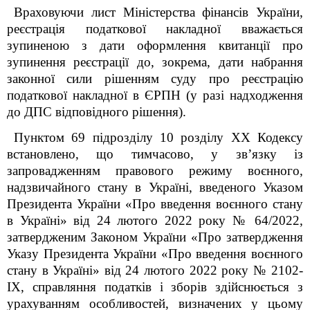
Враховуючи лист Міністерства фінансів України,
реєстрація податкової накладної вважається
зупиненою з дати оформлення квитанції про
зупинення реєстрації до, зокрема, дати набрання
законної сили рішенням суду про реєстрацію
податкової накладної в ЄРПН (у разі надходження
до ДПС відповідного рішення).
Пунктом 69 підрозділу 10 розділу ХХ Кодексу
встановлено, що тимчасово, у зв’язку із
запровадженням правового режиму воєнного,
надзвичайного стану в Україні, введеного Указом
Президента України «Про введення воєнного стану
в Україні» від 24 лютого 2022 року № 64/2022,
затвердженим Законом України «Про затвердження
Указу Президента України «Про введення воєнного
стану в Україні» від 24 лютого 2022 року № 2102-
IX, справляння податків і зборів здійснюється з
урахуванням особливостей, визначених у цьому