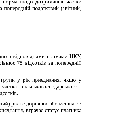
то норма щодо дотримання частки
а попередній податковий (звітний)
ідно з відповідними нормами ЦКУ,
івнює 75 відсотків за попередній
ї групи у рік приєднання, якщо у
частка сільськогосподарського
дсотків.
ний) рік не дорівнює або менша 75
риєднання, втрачає статус платника