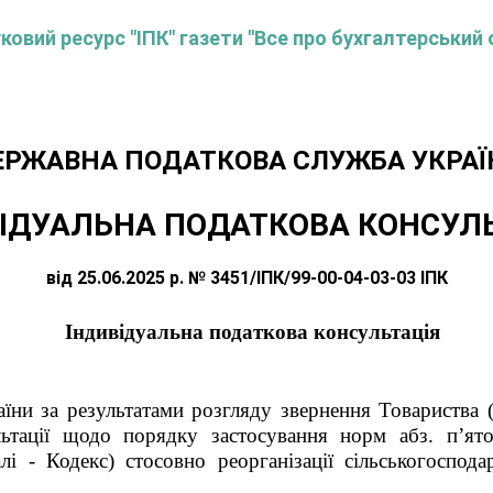
овий ресурс "ІПК" газети "Все про бухгалтерський 
ЕРЖАВНА ПОДАТКОВА СЛУЖБА УКРАЇ
ІДУАЛЬНА ПОДАТКОВА КОНСУЛ
від 25.06.2025 р. № 3451/ІПК/99-00-04-03-03 ІПК
Індивідуальна податкова консультація
їни за результатами розгляду звернення Товариства (
ультації щодо порядку застосування норм абз. п’ято
лі - Кодекс) стосовно реорганізації сільськогоспо