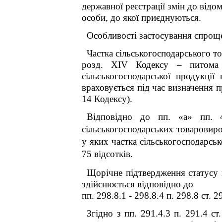
державної реєстрації змін до від
особи, до якої приєднуються.
Особливості застосування спрощен
Частка сільськогосподарського то
розд. XIV Кодексу – питома ва
сільськогосподарської продукції
враховується під час визначення п
14 Кодексу).
Відповідно до пп. «а» пп. 
сільськогосподарських товаровиро
у яких частка сільськогосподарсь
75 відсотків.
Щорічне підтвердження статусу 
здійснюється відповідно до
пп. 298.8.1 - 298.8.4 п. 298.8 ст. 
Згідно з пп. 291.4.3 п. 291.4 