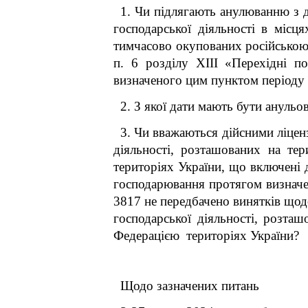
1. Чи підлягають анулюванню з д
господарської діяльності в місц
тимчасово окупованих російською 
п. 6 розділу ХІІІ «Перехідні 
визначеного цим пунктом періоду
2. З якої дати мають бути анульова
3. Чи вважаються дійсними ліценз
діяльності, розташованих на те
територіях України, що включені 
господарювання протягом визначе
3817 не передбачено винятків щод
господарської діяльності, розта
Федерацією територіях України?
Щодо зазначених питань