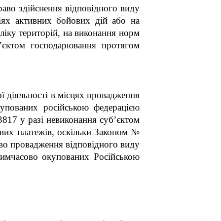
раво здійснення відповідного виду
ріях активних бойових дій або на
ліку територій, на виконання норм
’єктом господарювання протягом
ої діяльності в місцях провадження
купованих російською федерацією
3817 у разі невиконання суб’єктом
вих платежів, оскільки Законом №
аво провадження відповідного виду
 тимчасово окупованих Російською