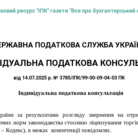
овий ресурс "ІПК" газети "Все про бухгалтерський 
ЕРЖАВНА ПОДАТКОВА СЛУЖБА УКРАЇ
ІДУАЛЬНА ПОДАТКОВА КОНСУЛ
від 14.07.2025 р. № 3785/ІПК/99-00-09-04-03 ПК
Індивідуальна податкова консультація
аїни за результатами розгляду звернення на отри
емих норм законодавства стосовно ліцензування торгі
 – Кодекс), в межах компетенції повідомляє.