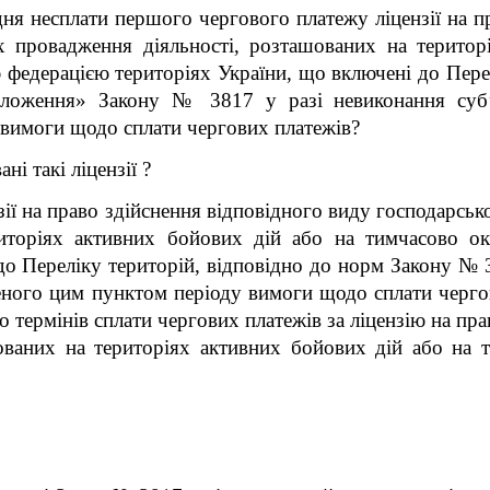
ня несплати першого чергового платежу ліцензії на п
ях провадження діяльності, розташованих на терито
федерацією територіях України, що включені до Пере
положення» Закону № 3817 у разі невиконання суб
 вимоги щодо сплати чергових платежів?
ні такі ліцензії ?
ії на право здійснення відповідного виду господарськ
риторіях активних бойових дій або на тимчасово о
до Переліку територій, відповідно до норм Закону № 
ного цим пунктом періоду вимоги щодо сплати черго
о термінів сплати чергових платежів за ліцензію на пр
шованих на територіях активних бойових дій або на