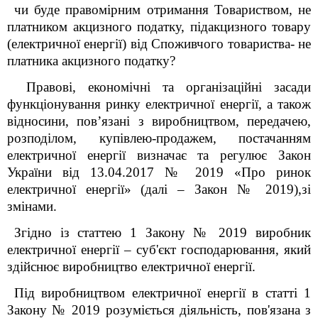
чи буде правомірним отримання Товариством, не
платником
акцизного податку, підакцизного товару
(електричної енергії) від Споживчого товариства- не
платника
акцизного податку
?
Правові, економічні та організаційні засади
функціонування ринку електричної енергії, а також
відносини, пов’язані з виробництвом, передачею,
розподілом, купівлею-продажем, постачанням
електричної енергії визначає та регулює Закон
України від 13.04.2017 № 2019 «Про ринок
електричної енергії» (далі – Закон № 2019),зі
змінами.
Згідно із статтею 1 Закону № 2019 виробник
електричної енергії – суб'єкт господарювання, який
здійснює виробництво електричної енергії.
Під виробництвом електричної енергії в статті 1
Закону № 2019 розуміється діяльність, пов'язана з