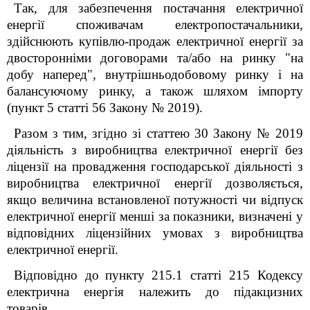
Так, для забезпечення постачання електричної
енергії споживачам електропостачальники,
здійснюють купівлю-продаж електричної енергії за
двосторонніми договорами та/або на ринку "на
добу наперед", внутрішньодобовому ринку і на
балансуючому ринку, а також шляхом імпорту
(пункт 5 статті 56 Закону № 2019).
Разом з тим, згідно зі статтею 30 Закону № 2019
діяльність з виробництва електричної енергії без
ліцензії на провадження господарської діяльності з
виробництва електричної енергії дозволяється,
якщо величина встановленої потужності чи відпуск
електричної енергії менші за показники, визначені у
відповідних ліцензійних умовах з виробництва
електричної енергії.
Відповідно до
пункту
215.1 статті 215 Кодексу
електрична енергія належить до підакцизних
товарів.