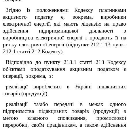
Згідно із положеннями Кодексу платниками
акцизного податку є, зокрема, виробники
електричної енергії, які мають ліцензію на право
здійснення підприємницької діяльності з
виробництва електричної енергії і продають її на
ринку електричної енергії (підпункт 212.1.13 пункт
212.1 статті 212 Кодексу).
Відповідно до пункту 213.1 статті 213 Кодексу
об'єктами оподаткування акцизним податком є
операції, зокрема, з:
реалізації вироблених в Україні підакцизних
товарів (продукції);
реалізації та/або передачі в межах одного
підприємства підакцизних товарів (продукції) з
метою власного споживання, промислової
переробки, своїм працівникам, а також здійснення