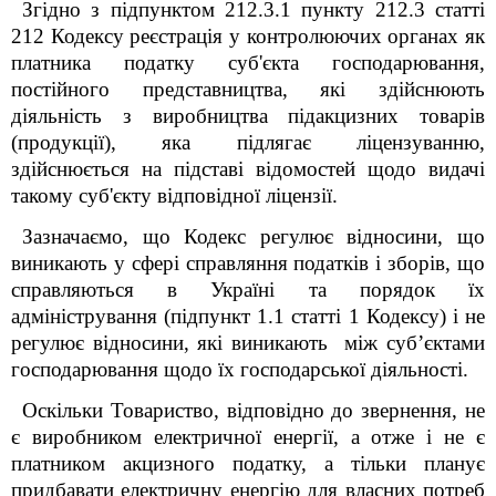
Згідно з
підпунктом 212.3.1 пункту 212.3 статті
212 Кодексу
реєстрація у контролюючих органах як
платника податку суб'єкта господарювання,
постійного представництва, які здійснюють
діяльність з виробництва підакцизних товарів
(продукції), яка підлягає ліцензуванню,
здійснюється на підставі відомостей щодо видачі
такому суб'єкту відповідної ліцензії.
Зазначаємо, що Кодекс регулює відносини, що
виникають у сфері справляння податків і зборів, що
справляються в Україні та порядок їх
адміністрування (підпункт 1.1 статті 1 Кодексу) і не
регулює відносини, які виникають між суб’єктами
господарювання щодо їх господарської діяльності.
Оскільки Товариство, відповідно до звернення, не
є виробником електричної енергії, а отже і не є
платником акцизного податку, а тільки планує
придбавати електричну енергію для власних потреб