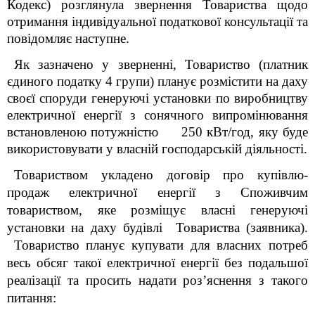
Кодекс) розглянула звернення Товариства щодо
отримання індивідуальної податкової консультації та
повідомляє наступне.
Як зазначено у зверненні, Товариство (платник
єдиного податку 4 групи) планує розмістити на даху
своєї споруди генеруючі установки по виробництву
електричної енергії з сонячного випромінювання
встановленою потужністю 250 кВт/год, яку буде
використовувати у власній господарській діяльності.
Товариством укладено договір про купівлю-
продаж електричної енергії з Споживчим
товариством, яке розміщує власні генеруючі
установки на даху будівлі Товариства (заявника).
Товариство планує купувати для власних потреб
весь обсяг такої електричної енергії без подальшої
реалізації та просить надати роз’яснення з такого
питання: