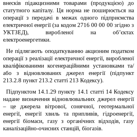
внесків підакцизними товарами (продукцією) до
статутного капіталу. Ця норма не поширюється на
операції з передачі в межах одного підприємства
електричної енергії (за кодом 2716 00 00 00 згідно з
УКТЗЕД), виробленої на об’єктах
електроенергетики.
Не підлягають оподаткуванню акцизним податком
операції з реалізації електричної енергії, виробленої
кваліфікованими когенераційними установками та/
або з відновлюваних джерел енергії (підпункт
213.2.8 пункт 213.2 статті 213 Кодексу).
Підпунктом 14.1.29 пункту 14.1 статті 14 Кодексу
надане визначення відновлювальних джерел енергії
– це джерела вітрової, сонячної, геотермальної
енергії, енергії хвиль та припливів, гідроенергії,
енергії біомаси, газу з органічних відходів, газу
каналізаційно-очисних станцій, біогазів.