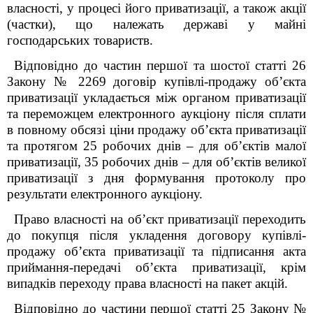
власності, у процесі його приватизації, а також акції
(частки), що належать державі у майні
господарських товариств.
Відповідно до частин першої та шостої статті 26
Закону № 2269 договір купівлі-продажу об’єкта
приватизації укладається між органом приватизації
та переможцем електронного аукціону після сплати
в повному обсязі ціни продажу об’єкта приватизації
та протягом 25 робочих днів – для об’єктів малої
приватизації, 35 робочих днів – для об’єктів великої
приватизації з дня формування протоколу про
результати електронного аукціону.
Право власності на об’єкт приватизації переходить
до покупця після укладення договору купівлі-
продажу об’єкта приватизації та підписання акта
приймання-передачі об’єкта приватизації, крім
випадків переходу права власності на пакет акцій.
Відповідно до частини першої статті 25 Закону №