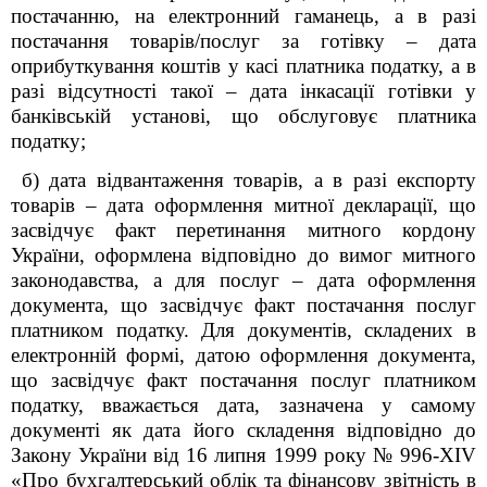
постачанню, на електронний гаманець, а в разі
постачання товарів/послуг за готівку ‒ дата
оприбуткування коштів у касі платника податку, а в
разі відсутності такої ‒ дата інкасації готівки у
банківській установі, що обслуговує платника
податку;
б) дата відвантаження товарів, а в разі експорту
товарів ‒ дата оформлення митної декларації, що
засвідчує факт перетинання митного кордону
України, оформлена відповідно до вимог митного
законодавства, а для послуг ‒ дата оформлення
документа, що засвідчує факт постачання послуг
платником податку. Для документів, складених в
електронній формі, датою оформлення документа,
що засвідчує факт постачання послуг платником
податку, вважається дата, зазначена у самому
документі як дата його складення відповідно до
Закону України від 16 липня 1999 року № 996-XIV
«Про бухгалтерський облік та фінансову звітність в