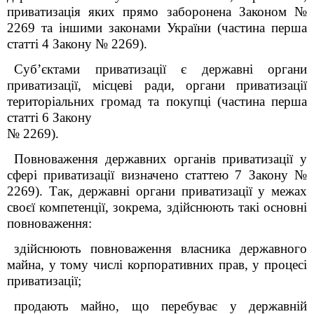
приватизація яких прямо заборонена Законом №
2269 та іншими законами України (частина перша
статті 4 Закону № 2269).
Суб’єктами приватизації є державні органи
приватизації, місцеві ради, органи приватизації
територіальних громад та покупці (частина перша
статті 6 Закону
№ 2269).
Повноваження державних органів приватизації у
сфері приватизації визначено статтею 7 Закону №
2269). Так, державні органи приватизації у межах
своєї компетенції, зокрема, здійснюють такі основні
повноваження:
здійснюють повноваження власника державного
майна, у тому числі корпоративних прав, у процесі
приватизації;
продають майно, що перебуває у державній