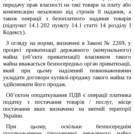
передачу прав власності на такі товари за плату або
компенсацію незалежно від строків її надання, а
також операції з безоплатного надання товарів
(підпункт 14.1.202 пункту 14.1 статті 14 розділу І
Кодексу).
З огляду на норми, визначені в Законі № 2269, у
процесі приватизації державного (комунального)
майна (об’єкта приватизації) власником такого
майна вважається безпосередньо орган приватизації,
який при цьому наділений повноваженнями
укладати договори купівлі-продажу такого майна та
здійснювати його продаж.
Об’єктом оподаткування ПДВ є операції платника
податку з постачання товарів / послуг, місце
постачання яких визначено на митній території
України.
При цьому, оскільки безпосереднім
постачальником (продавцем) державного майна