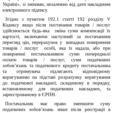
Україні», зі змінами, незалежно від дати накладення
електронного підпису.
Згідно з пунктом 192.1 статті 192 розділу V
Кодексу якщо після постачання товарів / послуг
здійснюється будь-яка зміна суми компенсації їх
вартості, включаючи наступний за постачанням
перегляд цін, перерахунок у випадках повернення
товарів / послуг особі, яка їх надала, або при
поверненні постачальником суми попередньої
оплати товарів / послуг, суми податкових
зобов’язань та податкового кредиту постачальника
та отримувача підлягають відповідному
коригуванню на підставі розрахунку коригування
до податкової накладної, складеному в порядку,
встановленому для податкових накладних, та
зареєстрованому в ЄРПН.
Постачальник має право зменшити суму
податкових зобов’язань лише після реєстрації в