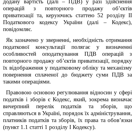
додану вартість (далі – ПДВ) у разі здійснення
операцій з повторного продажу об’єктів
приватизації та, керуючись статтею 52 розділу ІІ
Податкового кодексу України (далі – Кодекс),
повідомляє.
Як зазначено у зверненні, необхідність отримання
податкової консультації полягає у визначенні
особливостей оподаткування ПДВ операцій з
повторного продажу об’єктів приватизації, порядку
їх відображення у податковому обліку та механізму
повернення сплаченої до бюджету суми ПДВ за
такими операціями.
Правовою основою регулювання відносин у сфері
податків і зборів є Кодекс, який, зокрема визначає
вичерпний перелік податків та зборів, що
справляються в Україні, порядок їх адміністрування,
платників податків та зборів, їх права та обов’язки
(пункт 1.1 статті 1 розділу І Кодексу).