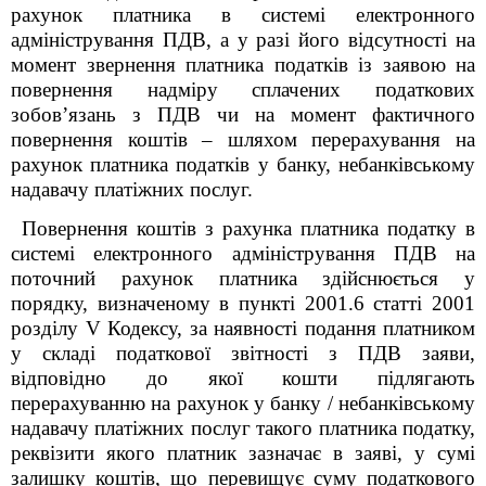
рахунок платника в системі електронного
адміністрування ПДВ, а у разі його відсутності на
момент звернення платника податків із заявою на
повернення надміру сплачених податкових
зобов’язань з ПДВ чи на момент фактичного
повернення коштів – шляхом перерахування на
рахунок платника податків у банку, небанківському
надавачу платіжних послуг.
Повернення коштів з рахунка платника податку в
системі електронного адміністрування ПДВ на
поточний рахунок платника здійснюється у
порядку, визначеному в пункті 200
1
.6 статті 200
1
розділу V Кодексу, за наявності подання платником
у складі податкової звітності з ПДВ заяви,
відповідно до якої кошти підлягають
перерахуванню на рахунок у банку / небанківському
надавачу платіжних послуг такого платника податку,
реквізити якого платник зазначає в заяві, у сумі
залишку коштів, що перевищує суму податкового