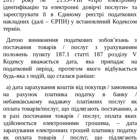
ідентифікацію та електронні довірчі послуги» та
зареєструвати її в Єдиному реєстрі податкових
накладних (далі – ЄРПН) у встановлений Кодексом
термін.
Датою виникнення податкових зобов’язань з
постачання товарів / послуг з урахуванням
положень пункту 187.1 статті 187 розділу V
Кодексу вважається дата, яка припадає на
податковий період, протягом якого відбувається
будь-яка з подій, що сталася раніше:
а) дата зарахування коштів від покупця / замовника
на рахунок платника податку в банку /
небанківському надавачу платіжних послуг як
оплата товарів/послуг, що підлягають постачанню, а
в разі постачання товарів / послуг, оплата яких
здійснюється електронними грошима, ‒ дата
зарахування електронних грошей платнику податку
як оплата товарів / послуг, що підлягають