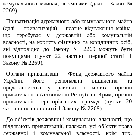
комунального майна», зі змінами (далі – Закон №
2269).
Приватизація державного або комунального майна
(далі – приватизація) – платне відчуження майна,
що перебуває у державній або комунальній
власності, на користь фізичних та юридичних осіб,
які відповідно до Закону № 2269 можуть бути
покупцями (пункт 22 частини першої статті 1
Закону № 2269).
Органи приватизації – Фонд державного майна
України, його регіональні відділення та
представництва у районах і містах, органи
приватизації в Автономній Республіці Крим, органи
приватизації територіальних громад (пункт 20
частини першої статті 1 Закону № 2269).
До об’єктів державної і комунальної власності, що
підлягають приватизації, належать усі об’єкти права
державної і комунальної власності, крім тих,