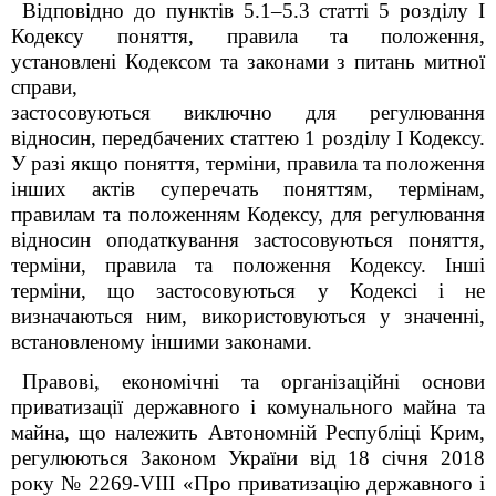
Відповідно до пунктів 5.1–5.3 статті 5 розділу I
Кодексу поняття, правила та положення,
установлені Кодексом та законами з питань митної
справи,
застосовуються виключно для регулювання
відносин, передбачених статтею 1 розділу I Кодексу.
У разі якщо поняття, терміни, правила та положення
інших актів суперечать поняттям, термінам,
правилам та положенням Кодексу, для регулювання
відносин оподаткування застосовуються поняття,
терміни, правила та положення Кодексу. Інші
терміни, що застосовуються у Кодексі і не
визначаються ним, використовуються у значенні,
встановленому іншими законами.
Правові, економічні та організаційні основи
приватизації державного і комунального майна та
майна, що належить Автономній Республіці Крим,
регулюються Законом України від 18 січня 2018
року № 2269-VIII «Про приватизацію державного і