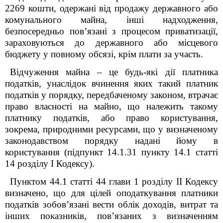
2269 кошти, одержані від продажу державного або
комунального майна, інші надходження,
безпосередньо пов’язані з процесом приватизації,
зараховуються до державного або місцевого
бюджету у повному обсязі, крім плати за участь.
Відчуження майна – це будь-які дії платника
податків, унаслідок вчинення яких такий платник
податків у порядку, передбаченому законом, втрачає
право власності на майно, що належить такому
платнику податків, або право користування,
зокрема, природними ресурсами, що у визначеному
законодавством порядку надані йому в
користування (підпункт 14.1.31 пункту 14.1 статті
14 розділу І Кодексу).
Пунктом 44.1 статті 44 глави 1 розділу ІІ Кодексу
визначено, що для цілей оподаткування платники
податків зобов’язані вести облік доходів, витрат та
інших показників, пов’язаних з визначенням