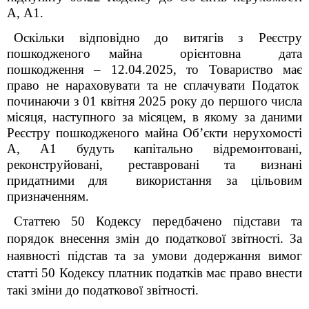
А, А1.
Оскільки
відповідно до витягів з Реєстру
пошкодженого майна орієнтовна дата
пошкодження – 12.04.2025, то Товариство має
право
не нараховувати та не сплачувати Податок
починаючи з 01 квітня 2025 року до першого числа
місяця, наступного за місяцем, в якому за даними
Реєстру пошкодженого майна Об’єкти нерухомості
А, А1 будуть капітально відремонтовані,
реконструйовані, реставровані та визнані
придатними для використання за цільовим
призначенням.
Статтею 50 Кодексу передбачено підстави та
порядок внесення змін до податкової звітності. За
наявності підстав та за умови додержання вимог
статті 50 Кодексу платник податків має право внести
такі зміни до податкової звітності.