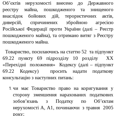
Об’єктів нерухомості внесено до Державного
реєстру майна, пошкодженого та знищеного
внаслідок бойових дій, терористичних актів,
диверсій, спричинених збройною агресією
Російської Федерації проти України (далі – Реєстр
пошкодженого майна), та отримано витяг з Реєстру
пошкодженого майна.
Товариство, посилаючись на статтю 52 та
підпункт
69.22 пункту 69 підрозділу 10 розділу XX
«Перехідні положення» Кодексу (далі – підпункт
69.22 Кодексу)
просить надати податкову
консультацію з наступних питань:
чи має Товариство право на коригування у
сторону зменшення нарахованих податкових
зобов’язань з Податку по Об’єктам
нерухомості А, А1, починаючи з травня 2005
року;