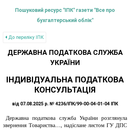
Пошуковий ресурс "ІПК" газети "Все про
бухгалтерський облік"
До переліку IПК
ДЕРЖАВНА ПОДАТКОВА СЛУЖБА
УКРАЇНИ
ІНДИВІДУАЛЬНА ПОДАТКОВА
КОНСУЛЬТАЦІЯ
від 07.08.2025 р. № 4236/ІПК/99-00-04-01-04 ІПК
Державна податкова служба України розглянула
звернення
Товариства…,
надіслане
листом ГУ ДПС