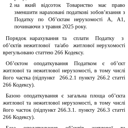
на який відсоток Товариство має право
зменшити нараховані податкові зобов’язання з
Податку по Об’єктам нерухомості А, А1,
починаючи з травня 2025 року
.
Порядок нарахування та сплати Податку з
об’єктів нежитлової та/або житлової
нерухомості
врегульовано статтею 266 Кодексу.
Об’єктом оподаткування Податком є об’єкт
житлової та нежитлової нерухомості, в тому числі
його частка (підпункт 266.2.1 пункту 266.2 статті
266 Кодексу).
Базою оподаткування є загальна площа об’єкта
житлової та нежитлової нерухомості, в тому числі
його часток (підпункт 266.3.1. пункту 266.3 статті
266 Кодексу).
База оподаткування об’єктів житлової та