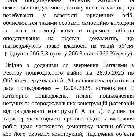
нежитлової нерухомості, в тому числі їх часток, що
перебувають у власності юридичних осіб,
обчислюється такими особами самостійно виходячи
із загальної площі кожного окремого об’єкта
оподаткування на підставі документів, що
підтверджують право власності на такий об’єкт
(підпункт 266.3.3 пункту 266.3 статті 266 Кодексу).
Згідно з доданими до звернення
Витягами з
Реєстру пошкодженого майна від
28.05.2025 по
Об’єктам нерухомості А, А1 встановлена
орієнтовна
дата пошкодження – 12.04.2025, встановлено ІІ
категорію пошкоджень, наявні пошкодження
несучих та огороджувальних конструкцій (категорій
відповідальності конструкцій А та Б), ступінь та
характер яких свідчить про необхідність виконання
робіт щодо часткового демонтажу частин об’єкта
або його окремих конструкцій, підсилення об’єкта