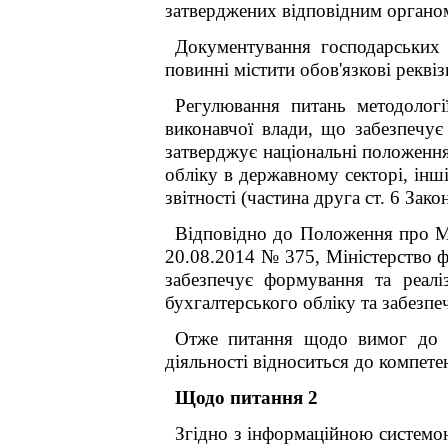
затверджених відповідним органо
Документування господарських 
повинні містити обов'язкові рекві
Регулювання питань методологі
виконавчої влади, що забезпечує
затверджує національні положення
обліку в державному секторі, інш
звітності (частина друга ст. 6 Зак
Відповідно до Положення про Мі
20.08.2014 № 375, Міністерство ф
забезпечує формування та реалі
бухгалтерського обліку та забезпе
Отже питання щодо вимог до пе
діяльності відноситься до компетен
Щодо питання 2
Згідно з інформаційною системо