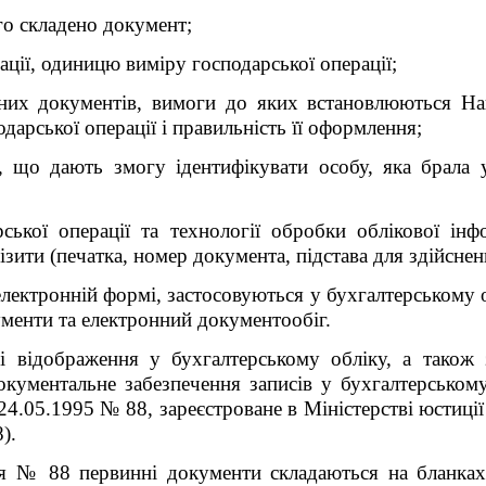
ого складено документ;
рації, одиницю виміру господарської операції;
нних документів, вимоги до яких встановлюються На
дарської операції і правильність її оформлення;
, що дають змогу ідентифікувати особу, яка брала у
ської операції та технології обробки облікової ін
зити (печатка, номер документа, підстава для здійснен
електронній формі, застосовуються у бухгалтерському
ументи та електронний документообіг.
і відображення у бухгалтерському обліку, а також 
ументальне забезпечення записів у бухгалтерському
 24.05.1995 № 88, зареєстроване в Міністерстві юстиці
).
я № 88 первинні документи складаються на бланках 