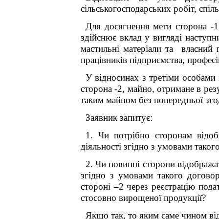
сільськогосподарських робіт, спіл
Для досягнення мети сторона -1 
здійснює вклад у вигляді наступн
мастильні матеріали та власний 
працівників підприємства, професі
У відносинах з третіми особами 
сторона -2, майно, отримане в рез
таким майном без попередньої зго
Заявник запитує:
1. Чи потрібно сторонам відоб
діяльності згідно з умовами тако
2. Чи повинні сторони відобража
згідно з умовами такого догово
стороні –2 через реєстрацію подат
стосовно вирощеної продукції?
Якщо так, то яким саме чином ві