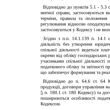
Відповідно до пунктів 5.1 - 5.3 
митної справи, застосовуються в
терміни, правила та положення 
регулювання відносин оподаткува
застосовуються у Кодексу і не ви
Згідно з п.п. 14.1.139 п. 14.1
діяльність без утворення юриди
спільної діяльності ведеться п
окремо від обліку господарських р
учасниками спільної діяльності
податкового обліку та звітності п
що забезпечує формування та реал
Відповідно до п. 64.6 ст. 64 
продукції, договори управління м
5
п. 180.1 ст. 180 Кодексу) та дог
поширюються особливості податко
Кодексом.