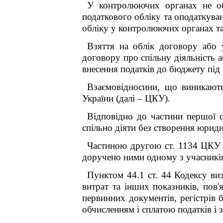
У контролюючих органах не об
податкового обліку та оподаткуван
обліку у контролюючих органах та
Взяття на облік договору або 
договору про спільну діяльність а
внесення податків до бюджету під
Взаємовідносини, що виникають
України (далі – ЦКУ).
Відповідно до частини першої с
спільно діяти без створення юриди
Частиною другою ст. 1134 ЦКУ п
доручено ними одному з учасникі
Пунктом 44.1 ст. 44 Кодексу виз
витрат та інших показників, пов'
первинних документів, регістрів б
обчисленням і сплатою податків і 