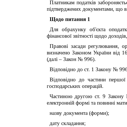
Платникам податків забороняєтьс
підтверджених документами, що ви
Щодо питання 1
Для обрахунку об'єкта оподатк
фінансової звітності щодо доходів,
Правові засади регулювання, орг
визначено Законом України від 1
(далі – Закон № 996).
Відповідно до ст. 1 Закону № 99
Відповідно до частини першої
господарських операцій.
Частиною другою ст. 9 Закону 
електронній формі та повинні мати 
назву документа (форми);
дату складання;