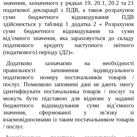
значення, зазначеного у рядках 19, 20.1, 20.2 та 21
податкової декларації з ПДВ, а також розрахунок
суми бюджетного відшкодування ПДВ
здійснюється у таблиці 1 додатка 2 « Розрахунок
суми бюджетного відшкодування та суми
від’ємного значення, яка зараховується до складу
податкового кредиту наступного звітного
(податкового) періоду (Д2)».
Додатково зазначаємо на необхідності
правильності заповнення індивідуального
податкового номеру постачальників товарів /
послуг. Помилково заповнені дані не дають змогу
ідентифікувати постачальника товарів / послуг та
можуть бути підставою для відмови у наданні
бюджетного відшкодування суми від’ємного
значення, сформованої у зв’язку зі
взаємовідносинами із таким постачальником товарів
/ послуг.