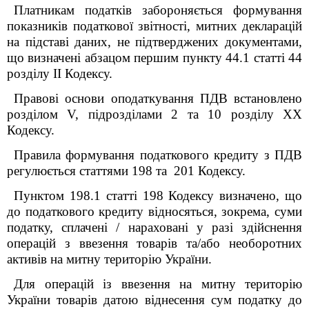
Платникам податків забороняється формування
показників податкової звітності, митних декларацій
на підставі даних, не підтверджених документами,
що визначені абзацом першим пункту 44.1 статті 44
розділу II Кодексу.
Правові основи оподаткування ПДВ встановлено
розділом V, підрозділами 2 та 10 розділу XX
Кодексу.
Правила формування податкового кредиту з ПДВ
регулюється статтями 198 та 201 Кодексу.
Пунктом 198.1 статті 198 Кодексу визначено, що
до податкового кредиту відносяться, зокрема, суми
податку, сплачені / нараховані у разі здійснення
операцій з ввезення товарів та/або необоротних
активів на митну територію України.
Для операцій із ввезення на митну територію
України товарів датою віднесення сум податку до