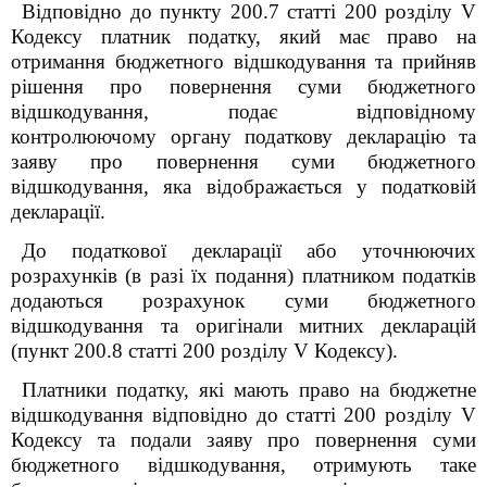
Відповідно до пункту 200.7 статті 200
розділу V
Кодексу платник податку, який має право на
отримання бюджетного відшкодування та прийняв
рішення про повернення суми бюджетного
відшкодування, подає відповідному
контролюючому органу податкову декларацію та
заяву про повернення суми бюджетного
відшкодування, яка відображається у податковій
декларації.
До податкової декларації або уточнюючих
розрахунків (в разі їх подання) платником податків
додаються розрахунок суми бюджетного
відшкодування та оригінали митних декларацій
(пункт 200.8 статті 200
розділу V Кодексу).
Платники податку, які мають право на бюджетне
відшкодування відповідно до статті 200 розділу V
Кодексу та подали заяву про повернення суми
бюджетного відшкодування, отримують таке