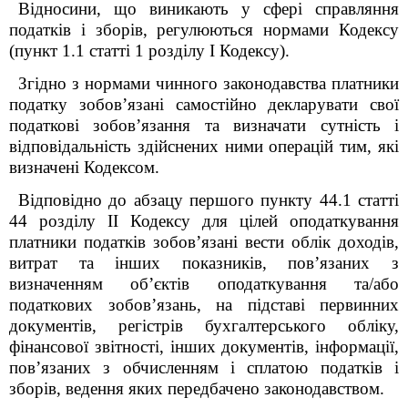
Відносини, що виникають у сфері справляння
податків і зборів, регулюються нормами Кодексу
(пункт 1.1 статті 1 розділу I Кодексу).
Згідно з нормами чинного законодавства платники
податку зобов’язані самостійно декларувати свої
податкові зобов’язання та визначати сутність і
відповідальність здійснених ними операцій тим, які
визначені Кодексом.
Відповідно до абзацу першого пункту 44.1 статті
44 розділу II Кодексу для цілей оподаткування
платники податків зобов’язані вести облік доходів,
витрат та інших показників, пов’язаних з
визначенням об’єктів оподаткування та/або
податкових зобов’язань, на підставі первинних
документів, регістрів бухгалтерського обліку,
фінансової звітності, інших документів, інформації,
пов’язаних з обчисленням і сплатою податків і
зборів, ведення яких передбачено законодавством.