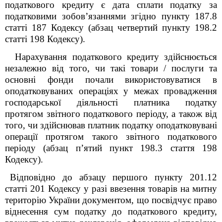
податкового кредиту є дата сплати податку за
податковими зобов’язаннями згідно пункту 187.8
статті 187 Кодексу (абзац четвертий пункту 198.2
статті 198 Кодексу).
Нарахування податкового кредиту здійснюється
незалежно від того, чи такі товари / послуги та
основні фонди почали використовуватися в
оподатковуваних операціях у межах провадження
господарської діяльності платника податку
протягом звітного податкового періоду, а також від
того, чи здійснював платник податку оподатковувані
операції протягом такого звітного податкового
періоду (абзац п’ятий пункт 198.3 стаття 198
Кодексу).
Відповідно до абзацу першого пункту 201.12
статті 201 Кодексу у разі ввезення товарів на митну
територію України документом, що посвідчує право
віднесення сум податку до податкового кредиту,