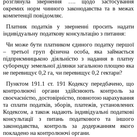
розглянула звернення …. щодо застосування
окремих норм чинного законодавства та в межах
компетенції повідомляє.
Платник податків у зверненні просить надати
індивідуальну податкову консультацію з питання:
Чи може бути платником єдиного податку першої
– третьої груп фізична особа, яка займається
підприємницькою діяльністю з надання в платну
суборенду земельної ділянки загальною площею яка
не перевищує 0,2 га, чи перевищує 0,2 гектари?
Пунктом 19
1
.1 ст. 19
1
Кодексу передбачено, що
контролюючі органи здійснюють контроль за
своєчасністю, достовірністю, повнотою нарахування
та сплати податків, зборів, платежів, установлених
Кодексом, а також надають індивідуальні податкові
консультації з питань податкового та іншого
законодавства, контроль за додержанням якого
покладено на контролюючі органи.