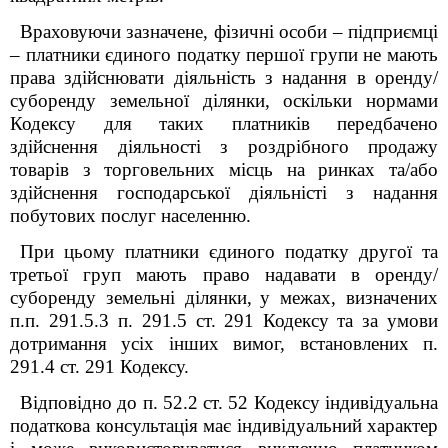
Враховуючи зазначене, фізичні особи – підприємці
– платники єдиного податку першої групи не мають
права здійснювати діяльність з надання в оренду/
суборенду земельної ділянки, оскільки нормами
Кодексу для таких платників передбачено
здійснення діяльності з роздрібного продажу
товарів з торговельних місць на ринках та/або
здійснення господарської діяльністі з надання
побутових послуг населенню.
При цьому платники єдиного податку другої та
третьої груп мають право надавати в оренду/
суборенду земельні ділянки,
у межах, визначених
п.п. 291.5.
3
п. 291.5 ст. 291 Кодексу
та за умови
дотримання усіх інших вимог, встановлених
п.
291.4 ст. 291 Кодексу.
Відповідно до п. 52.2 ст. 52 Кодексу індивідуальна
податкова консультація має індивідуальний характер