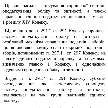
Правові засади застосування спрощеної системи
оподаткування, обліку та звітності, а також
справляння єдиного податку встановлюються у главі
1 розділу XIV Кодексу.
Відповідно до п. 291.2 ст. 291 Кодексу спрощена
система оподаткування, обліку та звітності –
особливий механізм справляння податків і зборів,
що встановлює заміну сплати окремих податків і
зборів, встановлених п. 297.1 ст. 297 Кодексу, на
сплату єдиного податку в порядку та на умовах,
визначених главою 1 Кодексу, з одночасним
веденням спрощеного обліку та звітності.
Згідно з п. 291.4 ст. 291 Кодексу суб'єкти
господарювання, які застосовують спрощену
систему оподаткування, обліку та звітності,
поділяються на такі групи платників єдиного
податку: