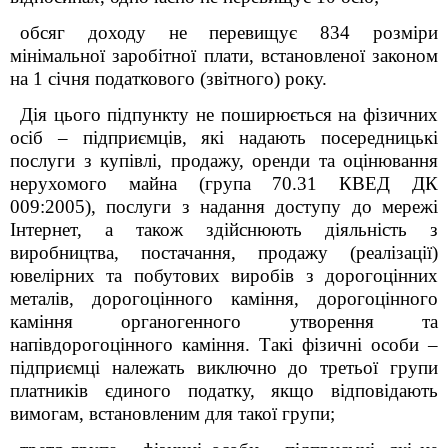
обсяг доходу не перевищує 834 розміри
мінімальної заробітної плати, встановленої законом
на 1 січня податкового (звітного) року.
Дія цього підпункту не поширюється на фізичних
осіб –
підприємців, які надають посередницькі
послуги з купівлі, продажу, оренди та оцінювання
нерухомого майна (група 70.31 КВЕД ДК
009:2005), послуги з надання доступу до мережі
Інтернет, а також здійснюють діяльність з
виробництва, постачання, продажу (реалізації)
ювелірних та побутових виробів з дорогоцінних
металів, дорогоцінного каміння, дорогоцінного
каміння органогенного утворення та
напівдорогоцінного каміння. Такі фізичні особи
–
підприємці належать виключно до третьої групи
платників єдиного податку, якщо відповідають
вимогам, встановленим для такої групи;