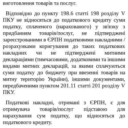
виготовлення товарів та послуг.
Відповідно до пункту 198.6 статті 198 розділу V
ПКУ не відносяться до податкового кредиту суми
податку, сплаченого (нарахованого) у зв'язку з
придбанням товарів/послуг, не підтверджені
зареєстрованими в ЄРПН податковими накладними /
розрахунками коригування до таких податкових
накладних чи не підтверджені митними
деклараціями (тимчасовими, додатковими та іншими
видами митних декларацій, за якими сплачуються
суми податку до бюджету при ввезенні товарів на
митну територію України), іншими документами,
передбаченими пунктом 201.11 статті 201 розділу V
ПКУ.
Податкові накладні, отримані з ЄРПН, є для
отримувача товарів/послуг підставою для
нарахування сум податку, що відносяться до
податкового кредиту.