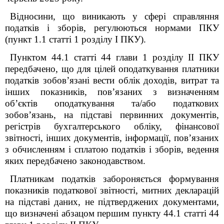
Відносини, що виникають у сфері справляння
податків і зборів, регулюються нормами ПКУ
(пункт 1.1 статті 1 розділу І ПКУ).
Пунктом 44.1 статті 44 глави 1 розділу ІІ ПКУ
передбачено, що для цілей оподаткування платники
податків зобов’язані вести облік доходів, витрат та
інших показників, пов’язаних з визначенням
об’єктів оподаткування та/або податкових
зобов’язань, на підставі первинних документів,
регістрів бухгалтерського обліку, фінансової
звітності, інших документів, інформації, пов’язаних
з обчисленням і сплатою податків і зборів, ведення
яких передбачено законодавством.
Платникам податків забороняється формування
показників податкової звітності, митних декларацій
на підставі даних, не підтверджених документами,
що визначені абзацом першим пункту 44.1 статті 44