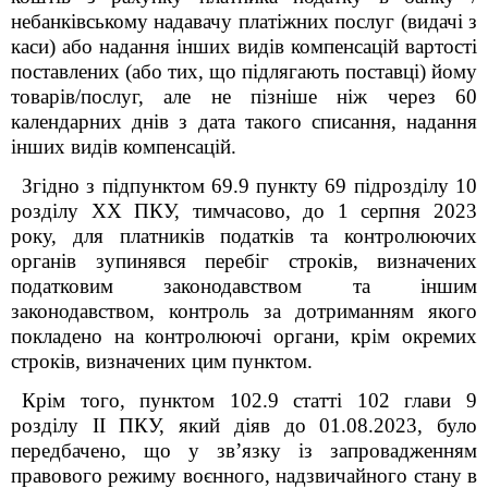
небанківському надавачу платіжних послуг (видачі з
каси) або надання інших видів компенсацій вартості
поставлених (або тих, що підлягають поставці) йому
товарів/послуг, але не пізніше ніж через 60
календарних днів з дата такого списання, надання
інших видів компенсацій.
Згідно з підпунктом 69.9 пункту 69 підрозділу 10
розділу ХХ ПКУ, тимчасово, до 1 серпня 2023
року, для платників податків та контролюючих
органів зупинявся перебіг строків, визначених
податковим законодавством та іншим
законодавством, контроль за дотриманням якого
покладено на контролюючі органи, крім окремих
строків, визначених цим пунктом.
Крім того, пунктом 102.9 статті 102 глави 9
розділу ІІ ПКУ, який діяв до 01.08.2023, було
передбачено, що у зв’язку із запровадженням
правового режиму воєнного, надзвичайного стану в