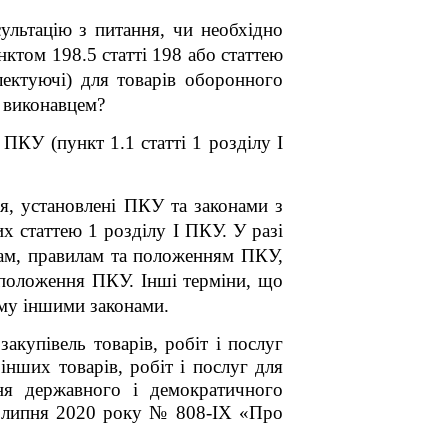
ультацію з питання, чи необхідно
ктом 198.5 статті 198 або статтею
ектуючі) для товарів оборонного
 виконавцем?
ПКУ (пункт 1.1 статті 1 розділу І
ня, установлені ПКУ та законами з
х статтею 1 розділу I ПКУ. У разі
нам, правилам та положенням ПКУ,
 положення ПКУ. Інші терміни, що
ому іншими законами.
акупівель товарів, робіт і послуг
інших товарів, робіт і послуг для
ня державного і демократичного
7 липня 2020 року № 808-IX «Про