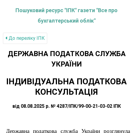
Пошуковий ресурс "ІПК" газети "Все про
бухгалтерський облік"
До переліку IПК
ДЕРЖАВНА ПОДАТКОВА СЛУЖБА
УКРАЇНИ
ІНДИВІДУАЛЬНА ПОДАТКОВА
КОНСУЛЬТАЦІЯ
від 08.08.2025 р. № 4287/ІПК/99-00-21-03-02 ІПК
Державна податкова служба України розглянула