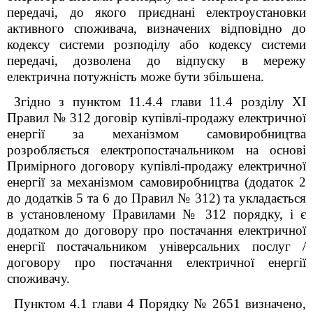
передачі, до якого приєднані електроустановки
активного споживача, визначених відповідно до
кодексу системи розподілу або кодексу системи
передачі, дозволена до відпуску в мережу
електрична потужність може бути збільшена.
Згідно з пунктом 11.4.4 глави 11.4 розділу XI
Правил № 312 договір купівлі-продажу електричної
енергії за механізмом самовиробництва
розробляється електропостачальником на основі
Примірного договору купівлі-продажу електричної
енергії за механізмом самовиробництва (додаток 2
до додатків 5 та 6 до Правил № 312) та укладається
в установленому Правилами № 312 порядку, і є
додатком до договору про постачання електричної
енергії постачальником універсальних послуг /
договору про постачання електричної енергії
споживачу.
Пунктом 4.1 глави 4 Порядку № 2651 визначено,