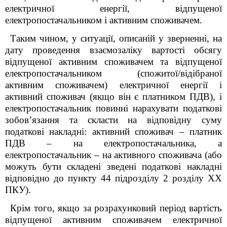
електричної енергії, відпущеної
електропостачальником і активним споживачем.
Таким чином, у ситуації, описаній у зверненні, на
дату проведення взаємозаліку вартості обсягу
відпущеної активним споживачем та відпущеної
електропостачальником (спожитої/відібраної
активним споживачем) електричної енергії і
активний споживач (якщо він є платником ПДВ), і
електропостачальник повинні нарахувати податкові
зобов’язання та скласти на відповідну суму
податкові накладні: активний споживач – платник
ПДВ – на електропостачальника, а
електропостачальник – на активного споживача (або
можуть бути складені зведені податкові накладні
відповідно до пункту 44 підрозділу 2 розділу ХХ
ПКУ).
Крім того, якщо за розрахунковий період вартість
відпущеної активним споживачем електричної