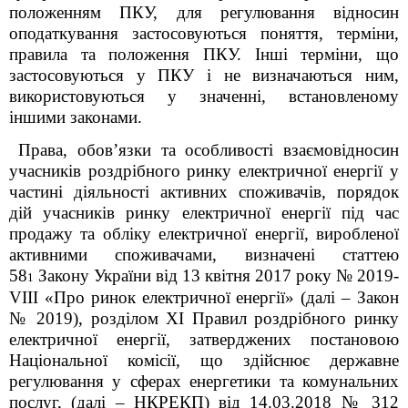
положенням ПКУ, для регулювання відносин
оподаткування застосовуються поняття, терміни,
правила та положення ПКУ. Інші терміни, що
застосовуються у ПКУ і не визначаються ним,
використовуються у значенні, встановленому
іншими законами.
Права, обов’язки та особливості взаємовідносин
учасників роздрібного ринку електричної енергії у
частині діяльності активних споживачів, порядок
дій учасників ринку електричної енергії під час
продажу та обліку електричної енергії, виробленої
активними споживачами, визначені статтею
58
Закону України від 13 квітня 2017 року № 2019-
1
VIII «Про ринок електричної енергії» (далі – Закон
№ 2019), розділом XI Правил роздрібного ринку
електричної енергії, затверджених постановою
Національної комісії, що здійснює державне
регулювання у сферах енергетики та комунальних
послуг, (далі – НКРЕКП) від 14.03.2018 № 312