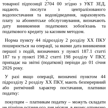
товарної підпозиції 2704 00 згідно з УКТ ЗЕД,
надають послуги з централізованого
водопостачання та водовідведення, нараховують
плату за абонентське обслуговування, визначають
дату виникнення податкових зобов'язань та
податкового кредиту за касовим методом.
Норма пункту 44 підрозділу 2 розділу ХХ ПКУ
поширюється на операції, за якими дата виникнення
першої з подій, визначених у пункті 187.1 статті
187 та у пункті 198.2 статті 198 розділу V ПКУ,
припадає на звітні (податкові) періоди до 01 січня
2026 року.
У разі якщо операції, визначені пунктом 44
підрозділу 2 розділу ХХ ПКУ, мають безперервний
або ритмічний характер постачання, платники
податку:
покупцям – платникам податку – можуть складати
не пізніше останнього дня місяця, в якому отримано