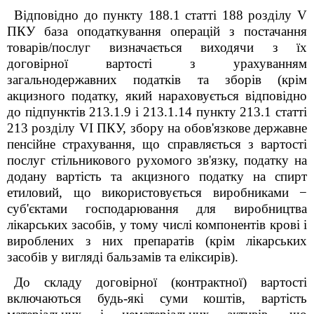
Відповідно до пункту 188.1 статті 188 розділу V
ПКУ база оподаткування операцій з постачання
товарів/послуг визначається виходячи з їх
договірної вартості з урахуванням
загальнодержавних податків та зборів (крім
акцизного податку, який нараховується відповідно
до підпунктів 213.1.9 і 213.1.14 пункту 213.1 статті
213 розділу VI ПКУ, збору на обов'язкове державне
пенсійне страхування, що справляється з вартості
послуг стільникового рухомого зв'язку, податку на
додану вартість та акцизного податку на спирт
етиловий, що використовується виробниками −
суб'єктами господарювання для виробництва
лікарських засобів, у тому числі компонентів крові і
вироблених з них препаратів (крім лікарських
засобів у вигляді бальзамів та еліксирів).
До складу договірної (контрактної) вартості
включаються будь-які суми коштів, вартість