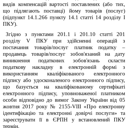
видів компенсацій вартості поставлених (або тих,
що підлягають поставці) йому товарів (послуг)
(підпункт 14.1.266 пункту 14.1 статті 14 розділу І
ПКУ).
Згідно з пунктами 201.1 і 201.10 статті 201
розділу V ПКУ при здійсненні операцій з
постачання товарів/послуг платник податку –
продавець товарів/послуг зобов'язаний на дату
виникнення податкових зобов'язань скласти
податкову накладну в електронній формі з
використанням кваліфікованого електронного
підпису або удосконаленого електронного підпису,
що базується на кваліфікованому сертифікаті
електронного підпису, уповноваженої платником
особи відповідно до вимог Закону України від 05
жовтня 2017 року № 2155-VIII «Про електронну
ідентифікацію та електронні довірчі послуги» та
зареєструвати її в ЄРПН у встановлений ПКУ
термін.