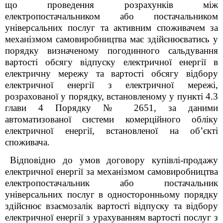
що проведення розрахунків між
електропостачальником або постачальником
універсальних послуг та активним споживачем за
механізмом самовиробництва має здійснюєватись у
порядку визначеному погодинного сальдування
вартості обсягу відпуску електричної енергії в
електричну мережу та вартості обсягу відбору
електричної енергії з електричної мережі,
розрахованої у порядку, встановленому у пункті 4.3
глави 4 Порядку № 2651, за даними
автоматизованої системи комерційного обліку
електричної енергії, встановленої на об’єкті
споживача.
Відповідно до умов договору купівлі-продажу
електричної енергії за механізмом самовиробництва
електропостачальник або постачальник
універсальних послуг в односторонньому порядку
здійснює взаємозалік вартості відпуску та відбору
електричної енергії з урахуванням вартості послуг з