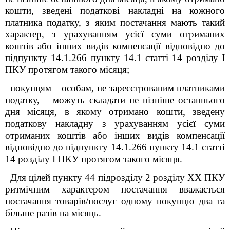
кошти, зведені податкові накладні на кожного
платника податку, з яким постачання мають такий
характер, з урахуванням усієї суми отриманих
коштів або інших видів компенсації відповідно до
підпункту 14.1.266 пункту 14.1 статті 14 розділу І
ПКУ протягом такого місяця;
покупцям – особам, не зареєстрованим платниками
податку, – можуть складати не пізніше останнього
дня місяця, в якому отримано кошти, зведену
податкову накладну з урахуванням усієї суми
отриманих коштів або інших видів компенсації
відповідно до підпункту 14.1.266 пункту 14.1 статті
14 розділу І ПКУ протягом такого місяця.
Для цілей пункту 44 підрозділу 2 розділу ХХ ПКУ
ритмічним характером постачання вважається
постачання товарів/послуг одному покупцю два та
більше разів на місяць.