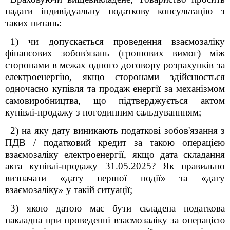
надати індивідуальну податкову консультацію з
таких питань:
1) чи допускається проведення взаємозаліку
фінансових зобов'язань (грошових вимог) між
сторонами в межах одного договору розрахунків за
електроенергію, якщо сторонами здійснюється
одночасно купівля та продаж енергії за механізмом
самовиробництва, що підтверджується актом
купівлі-продажу з погодинним сальдуваннням;
2) на яку дату виникають податкові зобов'язання з
ПДВ / податковий кредит за такою операцією
взаємозаліку електроенергії, якщо дата складання
акта купівлі-продажу 31.05.2025? Як правильно
визначати «дату першої події» та «дату
взаємозаліку» у такій ситуації;
3) якою датою має бути складена податкова
накладна при проведенні взаємозаліку за операцією