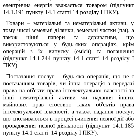
електрична енергія вважається товаром (підпункт
14.1.191 пункту 14.1 статті 14 розділу І ПКУ).
Товари – матеріальні та нематеріальні активи, у
тому числі земельні ділянки, земельні частки (паї), а
також цінні папери та деривативи, що
використовуються у будь-яких операціях, крім
операцій з їх випуску (емісії) та погашення
(підпункт 14.1.244 пункту 14.1 статті 14 розділу І
ПКУ).
Постачання послуг – будь-яка операція, що не є
постачанням товарів, чи інша операція з передачі
права на об'єкти права інтелектуальної власності та
інші нематеріальні активи чи надання інших
майнових прав стосовно таких об'єктів права
інтелектуальної власності, а також надання послуг,
що споживаються в процесі вчинення певної дії або
провадження певної діяльності (підпункт 14.1.185
пункту 14.1 статті 14 розділу І ПКУ).