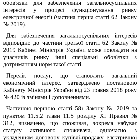
обов'язки для забезпечення загальносуспільних
інтересів у процесі функціонування ринку
електричної енергії (частина перша статті 62 Закону
№ 2019).
Для забезпечення загальносуспільних інтересів
відповідно до частини третьої статті 62 Закону №
2019 Кабінет Міністрів України може покладати на
учасників ринку інші спеціальні обов'язки з
дотриманням норм такої статті.
Перелік послуг, що становлять загальний
економічний інтерес, затверджено постановою
Кабінету Міністрів України від 23 травня 2018 року
№ 420 із змінами і доповненнями.
Частиною першою статті
58
Закону № 2019 та
1
пунктом 11.5.2 глави 11.5 розділу XI Правил №
312, визначено, що споживач, зокрема набуває
статусу активного споживача, одночасно з
укладенням договору купівлі-продажу електричної