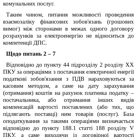
комунальних послуг.
Таким чином, питання можливості проведення
взаємозаліку фінансових зобов'язань (грошових
вимог) між сторонами в межах одного договору
розрахунків за електроенергію не відноситься до
компетенції ДПС.
Щодо питань 2 – 7
Відповідно до пункту 44 підрозділу 2 розділу ХХ
ПКУ за операціями з постачання електричної енергії
податкові зобов'язання з ПДВ нараховуються за
касовим методом, а саме на дату зарахування
(отримання) коштів на рахунок платника податку ‒
постачальника, або отримання інших видів
компенсацій вартості поставлених (або тих, що
підлягають поставці) ним товарів (послуг). База
оподаткування за такими операціями визначається
відповідно до пункту 188.1 статті 188 розділу V
ПКУ, а саме виходячи із договірної вартості