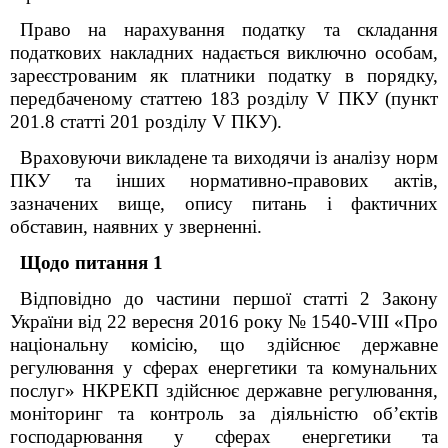
Право на нарахування податку та складання
податкових накладних надається виключно особам,
зареєстрованим як платники податку в порядку,
передбаченому статтею 183 розділу V ПКУ (пункт
201.8 статті 201 розділу V ПКУ).
Враховуючи викладене та виходячи із аналізу норм
ПКУ та інших нормативно-правових актів,
зазначених вище, опису питань і фактичних
обставин, наявних у зверненні.
Щодо питання 1
Відповідно до частини першої статті 2 Закону
України від 22 вересня 2016 року № 1540-
VIII
«Про
національну комісію, що здійснює державне
регулювання у сферах енергетики та комунальних
послуг» НКРЕКП здійснює державне регулювання,
моніторинг та контроль за діяльністю об’єктів
господарювання у сферах енергетики та