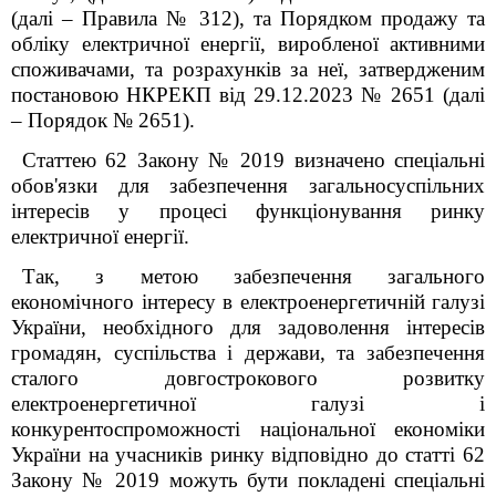
(далі – Правила № 312), та Порядком продажу та
обліку електричної енергії, виробленої активними
споживачами, та розрахунків за неї, затвердженим
постановою НКРЕКП від 29.12.2023 № 2651 (далі
– Порядок № 2651).
Статтею 62 Закону № 2019 визначено спеціальні
обов'язки для забезпечення загальносуспільних
інтересів у процесі функціонування ринку
електричної енергії.
Так, з метою забезпечення загального
економічного інтересу в електроенергетичній галузі
України, необхідного для задоволення інтересів
громадян, суспільства і держави, та забезпечення
сталого довгострокового розвитку
електроенергетичної галузі і
конкурентоспроможності національної економіки
України на учасників ринку відповідно до статті 62
Закону № 2019 можуть бути покладені спеціальні