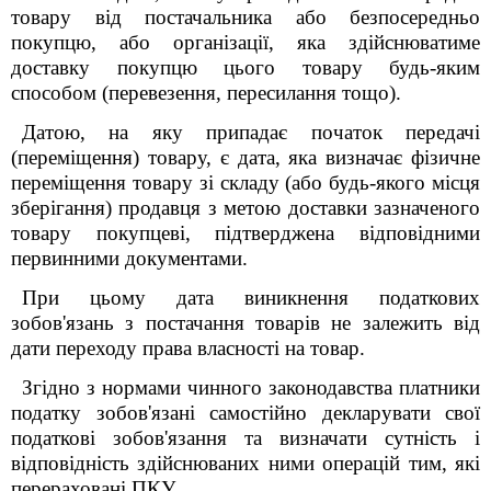
товару від постачальника або безпосередньо
покупцю, або організації, яка здійснюватиме
доставку покупцю цього товару будь-яким
способом (перевезення, пересилання тощо).
Датою, на яку припадає початок передачі
(переміщення) товару, є дата, яка визначає фізичне
переміщення товару зі складу (або будь-якого місця
зберігання) продавця з метою доставки зазначеного
товару покупцеві, підтверджена відповідними
первинними документами.
При цьому дата виникнення податкових
зобов'язань з постачання товарів не залежить від
дати переходу права власності на товар.
Згідно з нормами чинного законодавства платники
податку зобов'язані самостійно декларувати свої
податкові зобов'язання та визначати сутність і
відповідність здійснюваних ними операцій тим, які
перераховані ПКУ.