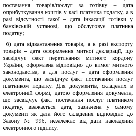
постачання товарів/послуг за готівку – дата
оприбуткування коштів у касі платника податку, а в
разі відсутності такої – дата інкасації готівки у
банківській установі, що обслуговує платника
податку;
б) дата відвантаження товарів, а в разі експорту
товарів – дата оформлення митної декларації, що
засвідчує факт перетинання митного кордону
України, оформлена відповідно до вимог митного
законодавства, а для послуг – дата оформлення
документа, що засвідчує факт постачання послуг
платником податку. Для документів, складених в
електронній формі, датою оформлення документа,
що засвідчує факт постачання послуг платником
податку, вважається дата, зазначена у самому
документі як дата його складення відповідно до
Закону № 996, незалежно від дати накладення
електронного підпису.