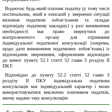
Водночас будь-який платник податку (у тому числі
постачальник, який в описаній у зверненні ситуації
визначає податкові зобовʼязання та складає
відповідну податкову накладну) у разі виникнення
необхідності має право звернутися до
контролюючого органу для отримання
індивідуальної податкової консультації (зокрема,
щодо дати виникнення податкових зобовʼязань) із
відповідним зверненням, оформленим відповідно
до вимог пункту 52.1 статті 52 глави 3 розділу ІІ
ПКУ.
Відповідно до пункту 52.2 статті 52
глави 3
роздiлу II
ПКУ індивідуальна податкова
консультація має індивідуальний характер і може
використовуватися виключно платником податків,
якому надано таку консультацію