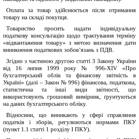
Оплата за товар здійснюється після отримання
товару на складі покупця.
Товариство просить надати індивідуальну
податкову консультацію щодо трактування терміну
«відвантаження товару» з метою визначення дати
виникнення податкових зобовʼязань з ПДВ.
Згідно з частиною другою статті 3 Закону України
від 16 липня 1999 року № 996-XIV «Про
бухгалтерський облік та фінансову звітність в
Україні» (далі – Закон № 996) фінансова, податкова,
статистична та інші види звітності, що
використовують грошовий вимірник, ґрунтуються
на даних бухгалтерського обліку.
Відносини, що виникають у сфері справляння
податків і зборів, регулюються нормами ПКУ
(пункт 1.1 статті 1 розділу І ПКУ).