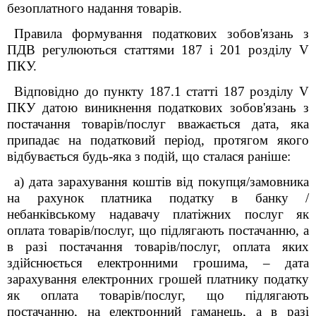
безоплатного надання товарів.
Правила формування податкових зобов'язань з
ПДВ регулюються статтями 187 і 201 розділу V
ПКУ.
Відповідно до пункту 187.1 статті 187 розділу V
ПКУ датою виникнення податкових зобов'язань з
постачання товарів/послуг вважається дата, яка
припадає на податковий період, протягом якого
відбувається будь-яка з подій, що сталася раніше:
а) дата зарахування коштів від покупця/замовника
на рахунок платника податку в банку /
небанківському надавачу платіжних послуг як
оплата товарів/послуг, що підлягають постачанню, а
в разі постачання товарів/послуг, оплата яких
здійснюється електронними грошима, – дата
зарахування електронних грошей платнику податку
як оплата товарів/послуг, що підлягають
постачанню, на електронний гаманець, а в разі