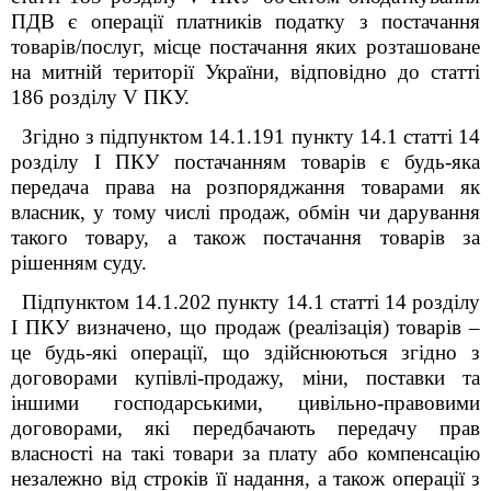
ПДВ є операції платників податку з постачання
товарів/послуг, місце постачання яких розташоване
на митній території України, відповідно до статті
186 розділу V ПКУ.
Згідно з підпунктом 14.1.191 пункту 14.1 статті 14
розділу І ПКУ постачанням товарів є будь-яка
передача права на розпоряджання товарами як
власник, у тому числі продаж, обмін чи дарування
такого товару, а також постачання товарів за
рішенням суду.
Підпунктом 14.1.202 пункту 14.1 статті 14 розділу
І ПКУ визначено, що продаж (реалізація) товарів –
це будь-які операції, що здійснюються згідно з
договорами купівлі-продажу, міни, поставки та
іншими господарськими, цивільно-правовими
договорами, які передбачають передачу прав
власності на такі товари за плату або компенсацію
незалежно від строків її надання, а також операції з