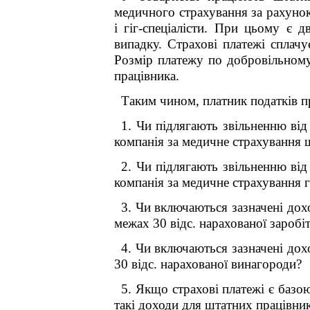
медичного страхування за рахунок
і гіг-спеціалісти. При цьому є 
випадку. Страхові платежі сплачу
Розмір платежу по добровільному
працівника.
Таким чином, платник податків п
1. Чи підлягають звільненню від
компанія за медичне страхування ш
2. Чи підлягають звільненню від
компанія за медичне страхування г
3. Чи включаються зазначені дох
межах 30 відс. нарахованої заробі
4. Чи включаються зазначені дохо
30 відс. нарахованої винагороди?
5. Якщо страхові платежі є базо
такі доходи для штатних працівник