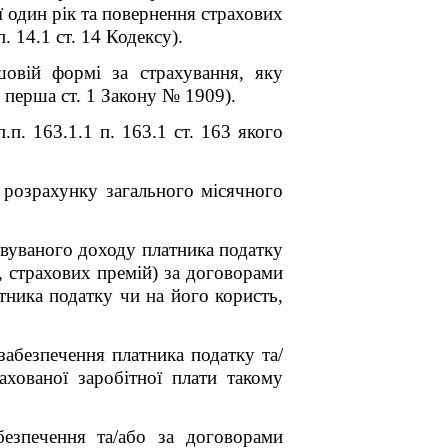
 один рік та повернення страхових
. 14.1 ст. 14 Кодексу).
шовій формі за страхування, яку
 перша ст. 1 Закону № 1909).
п. 163.1.1 п. 163.1 ст. 163 якого
 розрахунку загального місячного
овуваного доходу платника податку
в, страхових премій) за договорами
ника податку чи на його користь,
абезпечення платника податку та/
хованої заробітної плати такому
безпечення та/або за договорами