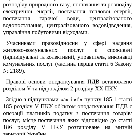
розподілу природного газу, постачання та розподілу
електричної енергії, постачання теплової енергії,
постачання гарячої води, централізованого
водопостачання, централізованого водовідведення,
управління побутовими відходами.
Учасниками правовідносин у сфері надання
житлово-комунальних послуг є споживачі
(індивідуальні та колективні), управитель, виконавці
комунальних послуг (частина перша статті 6 Закону
№ 2189).
Правові основи оподаткування ПДВ встановлено
розділом V та підрозділом 2 розділу XX ПКУ.
Згідно з підпунктами «а» і «б» пункту 185.1 статті
185 розділу V ПКУ об'єктом оподаткування ПДВ є
операції платників податку з постачання товарів/
послуг, місце постачання яких відповідно до статті
186 розділу V ПКУ розташоване на митній
території України.