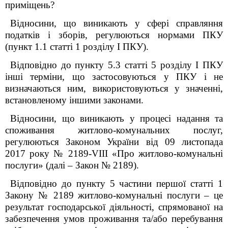
приміщень?
Відносини, що виникають у сфері справляння
податків і зборів, регулюються нормами ПКУ
(пункт 1.1 статті 1 розділу І ПКУ).
Відповідно до пункту 5.3 статті 5 розділу І ПКУ
інші терміни, що застосовуються у ПКУ і не
визначаються ним, використовуються у значенні,
встановленому іншими законами.
Відносини, що виникають у процесі надання та
споживання житлово-комунальних послуг,
регулюються Законом України від 09 листопада
2017 року № 2189-VIII «Про житлово-комунальні
послуги» (далі – Закон № 2189).
Відповідно до пункту 5 частини першої статті 1
Закону № 2189 житлово-комунальні послуги – це
результат господарської діяльності, спрямованої на
забезпечення умов проживання та/або перебування