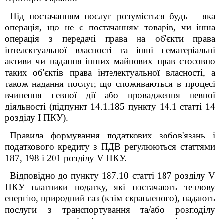
Під постачанням послуг розуміється будь
−
яка
операція, що не є постачанням товарів, чи інша
операція з передачі права на об'єкти права
інтелектуальної власності та інші нематеріальні
активи чи надання інших майнових прав стосовно
таких об'єктів права інтелектуальної власності, а
також надання послуг, що споживаються в процесі
вчинення певної дії або провадження певної
діяльності (підпункт 14.1.185 пункту 14.1 статті 14
розділу І ПКУ).
Правила формування податкових зобов'язань і
податкового кредиту з ПДВ регулюються статтями
187, 198 і 201 розділу V ПКУ.
Відповідно до пункту 187.10 статті 187 розділу V
ПКУ платники податку, які постачають теплову
енергію, природний газ (крім скрапленого), надають
послуги з транспортування та/або розподілу