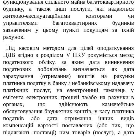
функціонування спільного майна багатоквартирного
будинку, а також інші послуги, які надаються
житлово-експлуатаційними конторами чи
управителями багатоквартирних будинків
зазначеним у цьому пункті покупцям за їхній
рахунок.
Під касовим методом для цілей оподаткування
ПДВ згідно з розділом V ПКУ розуміється метод
податкового обліку, за яким дата виникнення
податкових зобов'язань визначається як дата
зарахування (отримання) коштів на рахунки
платника податку в банку / небанківському надавачу
платіжних послуг, на електронний гаманець у
емітента електронних грошей та/або на рахунки в
органах, що здійснюють казначейське
обслуговування бюджетних коштів, у касу платника
податків або дата отримання інших видів
компенсацій вартості поставлених (або тих, що
підлягають поставці) ним товарів (послуг), а дата