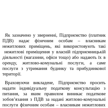
Як зазначено у зверненні,
Підприємство (платник
ПДВ) надає фізичним особам – власникам
нежитлових приміщень, які використовують такі
нежитлові приміщення у власній підприємницькій
діяльності (магазини, офіси тощо) або надають їх в
оренду, житлово-комунальні послуги, а саме
послуги з утримання будинку та прибудинкової
території.
Враховуючи викладене, Підприємство просить
надати індивідуальну податкову консультацію з
питання, за яким правилом виникає
податкове
зобов’язання з ПДВ за надані
житлово-комунальні
послуги фізичним особам – власникам нежитлових