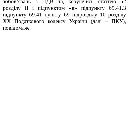
зобов’язань з ПДВ та, керуючись статтею 52
розділу ІІ і підпунктом «в» підпункту 69.41.3
підпункту 69.41 пункту 69 підрозділу 10 розділу
ХХ Податкового кодексу України (далі – ПКУ),
повідомляє.