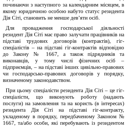
починаючи з наступного за календарним місяцем, в
якому юридичною особою набуто статус резидента
Дія Сіті, становить не менше дев’яти осіб.
Для провадження господарської діяльності
резидент Дія Сіті має право залучати працівників на
підставі трудових договорів (контрактів), гіг-
спеціалістів – на підставі гіг-контрактів відповідно
до Закону № 1667, а також підрядників та
виконавців, у тому числі фізичних осіб –
підприємців, – на підставі інших цивільно-правових
чи господарсько-правових договорів у порядку,
визначеному законодавством.
При цьому спеціалісти резидента Дія Сіті – це гіг-
спеціалісти, що виконують роботу (надають
послуги) на замовлення та на користь (в інтересах)
резидента Дія Сіті на підставі гіг-контракту,
укладеному в порядку, передбаченому Законом №
1667, та/або особи, які перебувають із резидентом