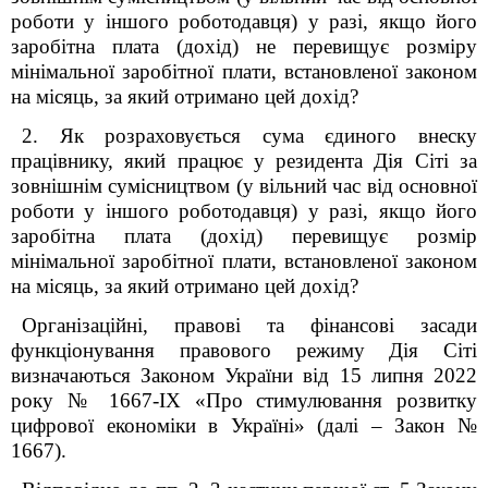
роботи у іншого роботодавця) у разі, якщо його
заробітна плата (дохід) не перевищує розміру
мінімальної заробітної плати, встановленої законом
на місяць, за який отримано цей дохід?
2. Як розраховується сума єдиного внеску
працівнику, який працює у резидента Дія Сіті за
зовнішнім сумісництвом (у вільний час від основної
роботи у іншого роботодавця) у разі, якщо його
заробітна плата (дохід) перевищує розмір
мінімальної заробітної плати, встановленої законом
на місяць, за який отримано цей дохід?
Організаційні, правові та фінансові засади
функціонування правового режиму Дія Сіті
визначаються Законом України від 15 липня 2022
року № 1667-IX «Про стимулювання розвитку
цифрової економіки в Україні» (далі – Закон №
1667).