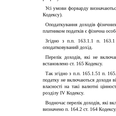
Усі умови форварду визначаютьс
Кодексу).
Оподаткування доходів фізичних 
платником податків є фізична особ
Згідно з п.п. 163.1.1 п. 163.
оподатковуваний дохід.
Перелік доходів, які не включ
встановлено ст. 165 Кодексу.
Так згідно з п.п. 165.1.51 п. 16
податку не включаються доходи ві
власності на такі валютні цінн
розділу IV Кодексу.
Водночас перелік доходів, які в
визначено п. 164.2 ст. 164 Кодексу