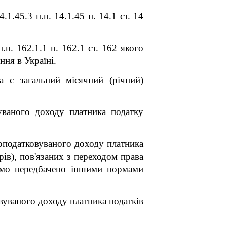
4.1.45.3 п.п. 14.1.45 п. 14.1 ст. 14
п. 162.1.1 п. 162.1 ст. 162 якого
ння в Україні.
а є загальний місячний (річний)
вуваного доходу платника податку
) оподатковуваного доходу платника
ів), пов'язаних з переходом права
рямо передбачено іншими нормами
вуваного доходу платника податків