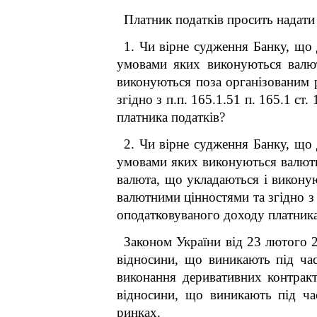
Платник податків просить надати
1. Чи вірне судження Банку, що
умовами яких виконуються валют
виконуються поза організованим 
згідно з п.п. 165.1.51 п. 165.1 с
платника податків?
2. Чи вірне судження Банку, що
умовами яких виконуються валютні
валюта, що укладаються і викону
валютними цінностями та згідно з 
оподатковуваного доходу платника
Законом України від 23 лютого 
відносини, що виникають під час
виконання деривативних контракт
відносини, що виникають під ча
ринках.