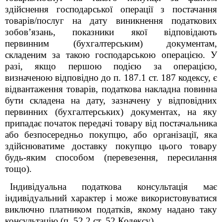
здійснення господарської операції з постачання
товарів/послуг на дату виникнення податкових
зобов’язань, показники якої відповідають
первинним (бухгалтерським) документам,
складеним за такою господарською операцією. У
разі, якщо першою подією за операцією,
визначеною відповідно до п. 187.1 ст. 187 кодексу, є
відвантаження товарів, податкова накладна повинна
бути складена на дату, зазначену у відповідних
первинних (бухгалтерських) документах, на яку
припадає початок передачі товару від постачальника
або безпосередньо покупцю, або організації, яка
здійснюватиме доставку покупцю цього товару
будь-яким способом (перевезення, пересилання
тощо).
Індивідуальна податкова консультація має
індивідуальний характер і може використовуватися
виключно платником податків, якому надано таку
консультацію (п. 52.2 ст. 52 Кодексу).