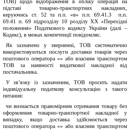
ТОВ) щодо відображення в обліку операцій на
підставі товарно-транспортних накладних,
керуючись ст. 52 та п.п. «в» п.п. 69.41.3 п.п.
69.41 п. 69 підрозділу 10 розділу ХХ «Перехідні
положення» Податкового кодексу України (далі –
Кодекс), в межах компетенції повідомляє.
Як зазначено у зверненні, ТОВ систематично
використовуються послуги доставки товарів через
поштового оператора «» або власним транспортом
ТОВ за наявності видаткової накладної від
постачальника.
У зв’язку із зазначеним, ТОВ просить надати
індивідуальну податкову консультацію з такого
питання:
чи визнається правомірним отримання товару без
оформлення товарно-транспортної накладної у
випадку, якщо доставка здійснюється через
поштового оператора «» або власним транспортом