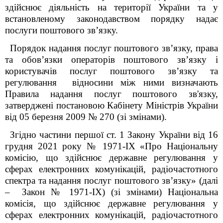
здійснює діяльність на території України та у
встановленому законодавством порядку надає
послуги поштового зв’язку.
Порядок надання послуг поштового зв’язку, права
та обов’язки операторів поштового зв’язку і
користувачів послуг поштового зв’язку та
регулювання відносини між ними визначають
Правила надання послуг поштового зв'язку,
затверджені постановою Кабінету Міністрів України
від 05 березня 2009 № 270 (зі змінами).
Згідно частини першої ст. 1 Закону України від 16
грудня 2021 року № 1971-IX «Пр
о
Національну
комісію, що здійснює державне регулювання у
сферах електронних комунікацій, радіочастотного
спектра та надання послуг поштового зв’язку
» (далі
– Закон №
1971-IX
) (зі
змінами) Національна
комісія, що здійснює державне регулювання у
сферах електронних комунікацій, радіочастотного