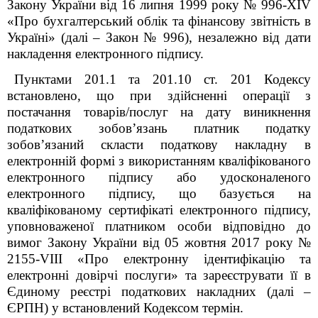
Закону України від 16 липня 1999 року № 996-XIV
«Про бухгалтерський облік та фінансову звітність в
Україні» (далі – Закон № 996), незалежно від дати
накладення електронного підпису.
Пунктами 201.1 та 201.10 ст. 201 Кодексу
встановлено, що при здійсненні операції з
постачання товарів/послуг на дату виникнення
податкових зобов’язань платник податку
зобов’язаний скласти податкову накладну в
електронній формі з використанням кваліфікованого
електронного підпису або удосконаленого
електронного підпису, що базується на
кваліфікованому сертифікаті електронного підпису,
уповноваженої платником особи відповідно до
вимог Закону України від 05 жовтня 2017 року №
2155-VІІІ «Про електронну ідентифікацію та
електронні довірчі послуги» та зареєструвати її в
Єдиному реєстрі податкових накладних (далі –
ЄРПН) у встановлений Кодексом термін.