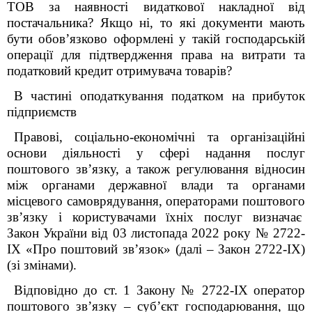
ТОВ за наявності видаткової накладної від
постачальника? Якщо ні, то які документи мають
бути обов’язково оформлені у такій господарській
операції для підтвердження права на витрати та
податковий кредит отримувача товарів?
В частині оподаткування податком на прибуток
підприємств
Правові, соціально-економічні та організаційні
основи діяльності у сфері надання послуг
поштового зв’язку, а також регулювання відносин
між органами державної влади та органами
місцевого самоврядування, операторами поштового
зв’язку і користувачами їхніх послуг визначає
Закон України від 03 листопада 2022 року №
2722-
IX
«Про поштовий зв’язок» (далі – Закон 2722-IX)
(зі змінами).
Відповідно до ст. 1 Закону № 2722-IX оператор
поштового зв’язку – суб’єкт господарювання, що