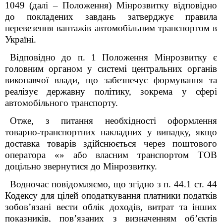
1049 (далі – Положення) Мінрозвитку відповідно
до покладених завдань затверджує правила
перевезення вантажів автомобільним транспортом в
Україні.
Відповідно до п. 1 Положення Мінрозвитку є
головним органом у системі центральних органів
виконавчої влади, що забезпечує формування та
реалізує державну політику, зокрема у сфері
автомобільного транспорту.
Отже, з питання необхідності оформлення
товарно-транспортних накладних у випадку, якщо
доставка товарів здійснюється через поштового
оператора «» або власним транспортом ТОВ
доцільно звернутися до Мінрозвитку.
Водночас повідомляємо, що згідно з п. 44.1 ст. 44
Кодексу для цілей оподаткування платники податків
зобов’язані вести облік доходів, витрат та інших
показників, пов’язаних з визначенням об’єктів