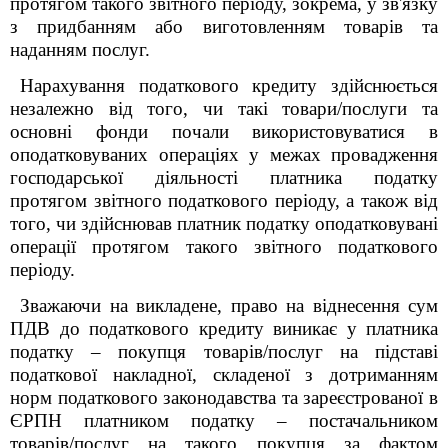
протягом такого звітного періоду, зокрема, у зв'язку
з придбанням або виготовленням товарів та
наданням послуг.
Нарахування податкового кредиту здійснюється
незалежно від того, чи такі товари/послуги та
основні фонди почали використовуватися в
оподатковуваних операціях у межах провадження
господарської діяльності платника податку
протягом звітного податкового періоду, а також від
того, чи здійснював платник податку оподатковувані
операції протягом такого звітного податкового
періоду.
Зважаючи на викладене, право на віднесення сум
ПДВ до податкового кредиту виникає у платника
податку – покупця товарів/послуг на підставі
податкової накладної, складеної з дотриманням
норм податкового законодавства та зареєстрованої в
ЄРПН платником податку – постачальником
товарів/послуг на такого покупця за фактом