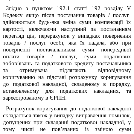
Згідно з пунктом 192.1 статті 192
розділу V
Кодексу якщо після постачання товарів / послуг
здійснюється будь-яка зміна суми компенсації їх
вартості, включаючи наступний за постачанням
перегляд цін, перерахунок у випадках повернення
товарів / послуг особі, яка їх надала, або при
поверненні постачальником суми попередньої
оплати товарів / послуг, суми податкових
зобов’язань та податкового кредиту постачальника
та отримувача підлягають відповідному
коригуванню на підставі розрахунку коригування
до податкової накладної, складеному в порядку,
встановленому для податкових накладних, та
зареєстрованому в ЄРПН.
Розрахунок коригування до податкової накладної
складається також у випадку виправлення помилок,
допущених при складанні податкової накладної, у
тому числі не пов’язаних із зміною суми