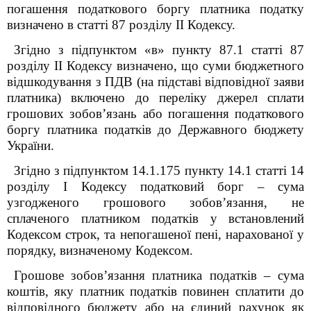
погашення податкового боргу платника податку
визначено в статті 87 розділу ІІ Кодексу.
Згідно з підпунктом «в» пункту 87.1 статті 87
розділу ІІ Кодексу визначено, що суми бюджетного
відшкодування з ПДВ (на підставі відповідної заяви
платника) включено до переліку джерел сплати
грошових зобов’язань або погашення податкового
боргу платника податків до Державного бюджету
України.
Згідно з підпунктом 14.1.175 пункту 14.1 статті 14
розділу І Кодексу податковий борг – сума
узгодженого грошового зобов’язання, не
сплаченого платником податків у встановлений
Кодексом строк, та непогашеної пені, нарахованої у
порядку, визначеному Кодексом.
Грошове зобов’язання платника податків – сума
коштів, яку платник податків повинен сплатити до
відповідного бюджету або на єдиний рахунок як