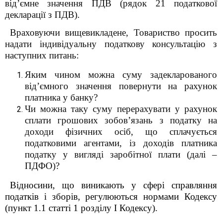
від’ємне значення ПДВ (рядок 21 податкової
декларації з ПДВ).
Враховуючи вищевикладене, Товариство просить
надати індивідуальну податкову консультацію з
наступних питань:
Яким чином можна суму задекларованого
від’ємного значення повернути на рахунок
платника у банку?
Чи можна таку суму перерахувати у рахунок
сплати грошових зобов’язань з податку на
доходи фізичних осіб, що сплачується
податковими агентами, із доходів платника
податку у вигляді заробітної плати (далі –
ПДФО)?
Відносини, що виникають у сфері справляння
податків і зборів, регулюються нормами Кодексу
(пункт 1.1 статті 1 розділу I Кодексу).