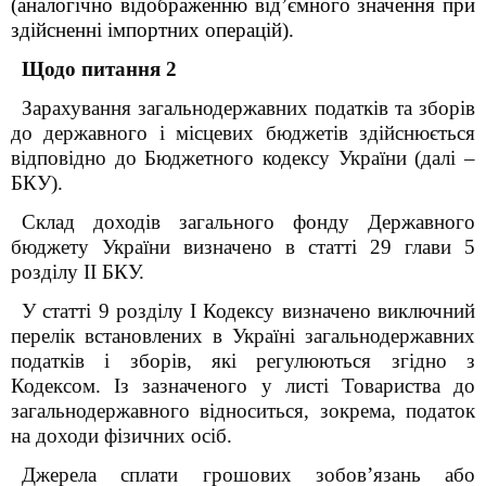
(аналогічно відображенню від’ємного значення при
здійсненні імпортних операцій).
Щодо питання 2
Зарахування загальнодержавних податків та зборів
до державного і місцевих бюджетів здійснюється
відповідно до Бюджетного кодексу України (далі –
БКУ).
Склад доходів загального фонду Державного
бюджету України визначено в статті 29 глави 5
розділу ІІ БКУ.
У статті 9 розділу І Кодексу визначено виключний
перелік встановлених в Україні загальнодержавних
податків і зборів, які регулюються згідно з
Кодексом. Із зазначеного у листі Товариства до
загальнодержавного відноситься, зокрема, податок
на доходи фізичних осіб.
Джерела сплати грошових зобов’язань або