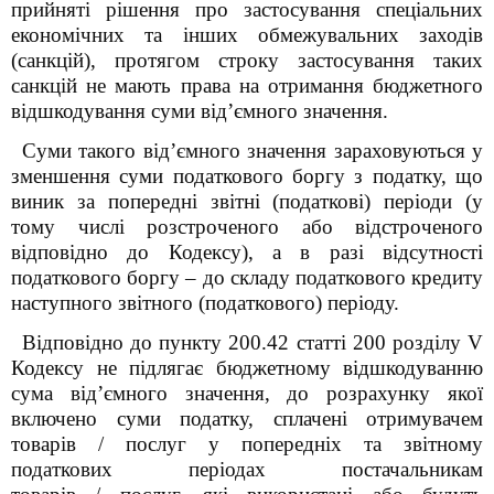
прийняті рішення про застосування спеціальних
економічних та інших обмежувальних заходів
(санкцій), протягом строку застосування таких
санкцій не мають права на отримання бюджетного
відшкодування суми від’ємного значення.
Суми такого від’ємного значення зараховуються у
зменшення суми податкового боргу з податку, що
виник за попередні звітні (податкові) періоди (у
тому числі розстроченого або відстроченого
відповідно до Кодексу), а в разі відсутності
податкового боргу – до складу податкового кредиту
наступного звітного (податкового) періоду.
Відповідно до пункту 200.4
2
статті 200 розділу V
Кодексу не підлягає бюджетному відшкодуванню
сума від’ємного значення, до розрахунку якої
включено суми податку, сплачені отримувачем
товарів / послуг у попередніх та звітному
податкових періодах постачальникам