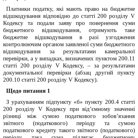
Платники податку, які мають право на бюджетне
відшкодування відповідно до статті 200 розділу V
Кодексу та подали заяву про повернення суми
бюджетного відшкодування, отримують таке
бюджетне відшкодування в разі узгодження
контролюючим органом заявленої суми бюджетного
відшкодування за результатами камеральної
перевірки, а у випадках, визначених пунктом 200.11
статті 200 розділу V Кодексу, – за результатами
документальної перевірки (абзац другий пункту
200.10 статті 200 розділу V Кодексу).
Щодо питання 1
З урахуванням підпункту «б» пункту 200.4 статті
200 розділу V Кодексу при від’ємному значенні
різниці між сумою податкового зобов’язання
звітного (податкового) періоду та сумою
податкового кредиту такого звітного (податкового)
періоду така сума підлягає бюджетному