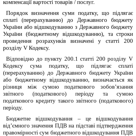
компенсації вартості товарів / послуг.
Порядок визначення суми податку, що підлягає
сплаті (перерахуванню) до Державного бюджету
України або відшкодуванню з Державного бюджету
України (бюджетному відшкодуванню), та строки
проведення розрахунків визначені у статті 200
розділу
V
Кодексу.
Відповідно до пункту 200.1 статті 200
розділу V
Кодексу сума податку, що підлягає сплаті
(перерахуванню) до Державного бюджету України
або бюджетному відшкодуванню, визначається як
різниця між сумою податкового зобов’язання
звітного (податкового) періоду та сумою
податкового кредиту такого звітного (податкового)
періоду.
Бюджетне відшкодування – це відшкодування
від’ємного значення ПДВ на підставі підтвердження
правомірності сум бюджетного відшкодування ПДВ