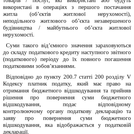
товарів / послуг, які використані або будуть
використані в операціях з першого постачання
житла (об’єктів житлової нерухомості),
неподільного житлового об’єкта незавершеного
будівництва / майбутнього об’єкта житлової
нерухомості.
Суми такого від’ємного значення зараховуються
до складу податкового кредиту наступного звітного
(податкового) періоду до їх повного погашення
податковими зобов’язаннями.
Відповідно до пункту 200.7 статті 200 розділу V
Кодексу платник податку, який має право на
отримання бюджетного відшкодування та прийняв
рішення про повернення суми бюджетного
відшкодування, подає відповідному
контролюючому органу податкову декларацію та
заяву про повернення суми бюджетного
відшкодування, яка відображається у податковій
декларації.