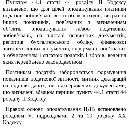
Пунктом 44.1 статті 44
розділу II
Кодексу
визначено, що для цілей оподаткування платники
податків зобов’язані вести облік доходів, витрат та
інших показників, пов’язаних з визначенням
об’єктів оподаткування та/або податкових
зобов’язань, на підставі первинних документів,
регістрів бухгалтерського обліку, фінансової
звітності, інших документів, інформації, пов’язаних
з обчисленням і сплатою податків і зборів, ведення
яких передбачено законодавством.
Платникам податків забороняється формування
показників податкової звітності, митних декларацій
на підставі даних, не підтверджених документами,
що визначені абзацом першим пункту 44.1 статті 44
розділу II
Кодексу.
Правові основи оподаткування ПДВ встановлено
розділом V, підрозділами 2 та 10 розділу XX
Кодексу.