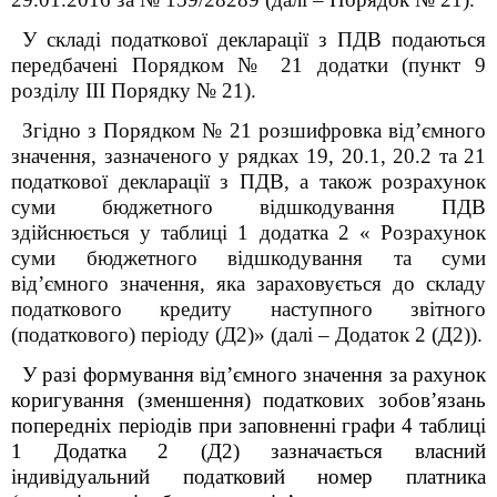
У складі податкової декларації з ПДВ подаються
передбачені Порядком № 21 додатки (пункт 9
розділу
III
Порядку № 21).
Згідно з Порядком № 21 розшифровка від’ємного
значення, зазначеного у рядках 19, 20.1, 20.2 та 21
податкової декларації з ПДВ, а також розрахунок
суми бюджетного відшкодування ПДВ
здійснюється у таблиці 1 додатка 2 « Розрахунок
суми бюджетного відшкодування та суми
від’ємного значення, яка зараховується до складу
податкового кредиту наступного звітного
(податкового) періоду (Д2)» (далі – Додаток 2 (Д2)).
У разі формування від’ємного значення за рахунок
коригування (зменшення) податкових зобов’язань
попередніх періодів при заповненні графи 4 таблиці
1 Додатка 2 (Д2) зазначається власний
індивідуальний податковий номер платника