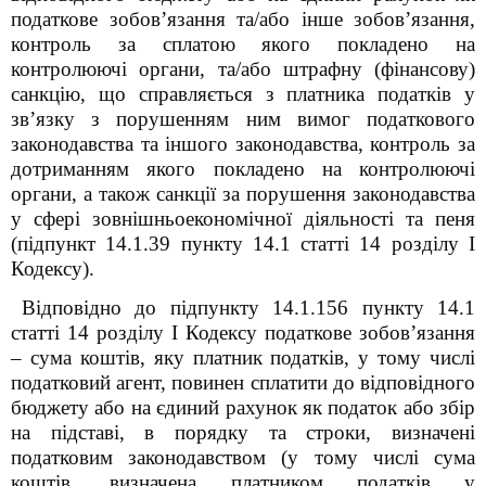
податкове зобов’язання та/або інше зобов’язання,
контроль за сплатою якого покладено на
контролюючі органи, та/або штрафну (фінансову)
санкцію, що справляється з платника податків у
зв’язку з порушенням ним вимог податкового
законодавства та іншого законодавства, контроль за
дотриманням якого покладено на контролюючі
органи, а також санкції за порушення законодавства
у сфері зовнішньоекономічної діяльності та пеня
(підпункт 14.1.39 пункту 14.1 статті 14 розділу І
Кодексу).
Відповідно до підпункту 14.1.156 пункту 14.1
статті 14 розділу І Кодексу податкове зобов’язання
– сума коштів, яку платник податків, у тому числі
податковий агент, повинен сплатити до відповідного
бюджету або на єдиний рахунок як податок або збір
на підставі, в порядку та строки, визначені
податковим законодавством (у тому числі сума
коштів, визначена платником податків у