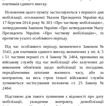
платників єдиного внеску.
Положення цього пункту застосовуються з першого дня
мобілізації, оголошеної Указом Президента України від
17 березня 2014 року № 303 «Про часткову мобілізацію»,
затвердженим Законом України «Про затвердження Указу
Президента України «Про часткову мобілізацію», та
протягом усього особливого періоду.
Під час особливого періоду, визначеного Законом №
3543, для платників єдиного внеску, визначених у пп. 4, 5
і 5
1
частини першої ст. 4 Закону № 2464, призваних на
військову службу під час мобілізації або залучених до
виконання обов'язків щодо мобілізації за посадами,
передбаченими штатами воєнного часу, або за
контрактом, на весь строк їхньої військової служби
зупиняється застосування положень ст. 25 Закону №
2464.
Підставою для такого зупинення є відомості про дату
мобілізації, укладення контракту, демобілізації