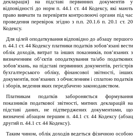
декларація) на підставі первинних документів у
відповідності до норм п. 44.1 ст. 44 Кодексу, які мають
право вивчати та перевіряти контролюючі органи під час
проведення перевірок згідно з п.п. 20.1.6 п. 20.1 ст. 20
Кодексу.
Для цілей оподаткування відповідно до абзацу першого
п. 44.1 ст. 44 Кодексу платники податків зобов’язані вести
облік доходів, витрат та інших показників, пов’язаних з
визначенням об’єктів оподаткування та/або податкових
зобов’язань, на підставі первинних документів, регістрів
бухгалтерського обліку, фінансової звітності, інших
документів, пов’язаних з обчисленням і сплатою податків
і зборів, ведення яких передбачено законодавством.
Платникам податків забороняється формування
показників податкової звітності, митних декларацій на
підставі даних, не підтверджених документами, що
визначені абзацом першим п. 44.1 ст. 44 Кодексу (абзац
другий п. 44.1 ст. 44 Кодексу).
Таким чином, облік доходів ведеться фізичною особою