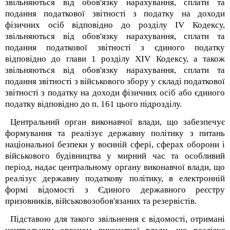
звільняються від обов'язку нарахування, сплати та
подання податкової звітності з податку на доходи
фізичних осіб відповідно до розділу IV Кодексу,
звільняються від обов'язку нарахування, сплати та
подання податкової звітності з єдиного податку
відповідно до глави 1 розділу XIV Кодексу, а також
звільняються від обов'язку нарахування, сплати та
подання звітності з військового збору у складі податкової
звітності з податку на доходи фізичних осіб або єдиного
податку відповідно до п. 16
1
цього підрозділу.
Центральний орган виконавчої влади, що забезпечує
формування та реалізує державну політику з питань
національної безпеки у воєнній сфері, сферах оборони і
військового будівництва у мирний час та особливий
період, надає центральному органу виконавчої влади, що
реалізує державну податкову політику, в електронній
формі відомості з Єдиного державного реєстру
призовників, військовозобов'язаних та резервістів.
Підставою для такого звільнення є відомості, отримані