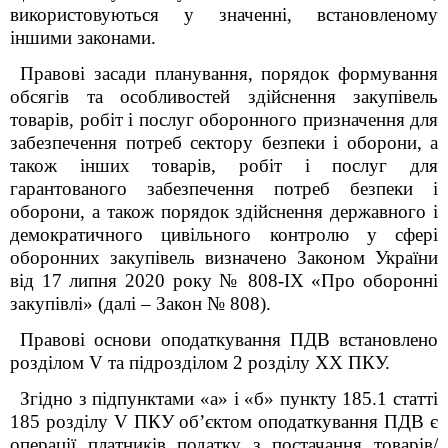
використовуються у значенні, встановленому
іншими законами.
Правові засади планування, порядок формування
обсягів та особливостей здійснення закупівель
товарів, робіт і послуг оборонного призначення для
забезпечення потреб сектору безпеки і оборони, а
також інших товарів, робіт і послуг для
гарантованого забезпечення потреб безпеки і
оборони, а також порядок здійснення державного і
демократичного цивільного контролю у сфері
оборонних закупівель визначено Законом України
від 17 липня 2020 року № 808-IX «Про оборонні
закупівлі» (далі – Закон № 808).
Правові основи оподаткування ПДВ встановлено
розділом V та підрозділом 2 розділу XX ПКУ.
Згідно з підпунктами «а» і «б» пункту 185.1 статті
185 розділу V ПКУ об’єктом оподаткування ПДВ є
операції платників податку з постачання товарів/