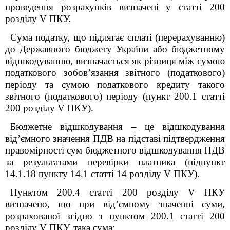
проведення розрахунків визначені у статті 200
розділу V ПКУ.
Сума податку, що підлягає сплаті (перерахуванню)
до Державного бюджету України або бюджетному
відшкодуванню, визначається як різниця між сумою
податкового зобов’язання звітного (податкового)
періоду та сумою податкового кредиту такого
звітного (податкового) періоду (пункт 200.1 статті
200 розділу V ПКУ).
Бюджетне відшкодування – це відшкодування
від’ємного значення ПДВ на підставі підтвердження
правомірності сум бюджетного відшкодування ПДВ
за результатами перевірки платника (підпункт
14.1.18 пункту 14.1 статті 14 розділу V ПКУ).
Пунктом 200.4 статті 200 розділу V ПКУ
визначено, що при від’ємному значенні суми,
розрахованої згідно з пунктом 200.1 статті 200
розділу V ПКУ, така сума: