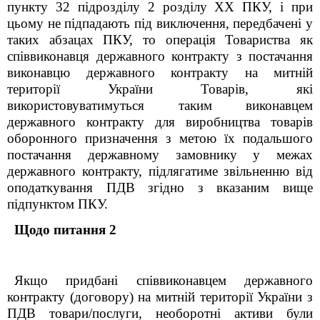
пункту 32 підрозділу 2 розділу XX ПКУ, і при
цьому не підпадають під виключення, передбачені у
таких абзацах ПКУ, то операція Товариства як
співвиконавця державного контракту з постачання
виконавцю державного контракту на митній
території України Товарів, які
використовуватимуться таким виконавцем
державного контракту для виробництва товарів
оборонного призначення з метою їх подальшого
постачання державному замовнику у межах
державного контракту, підлягатиме звільненню від
оподаткування ПДВ згідно з вказаним вище
підпунктом ПКУ.
Щодо питання 2
Якщо придбані співвиконавцем державного
контракту (договору) на митній території України з
ПДВ товари/послуги, необоротні активи були