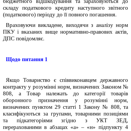
бюджетного відшкодування та зараховуються до
складу податкового кредиту наступного звітного
(податкового) періоду до її повного погашення.
Враховуючи викладене, виходячи з аналізу норм
ПКУ і вказаних вище нормативно-правових актів,
ДПС повідомляє.
Щодо питання 1
Якщо Товариство є співвиконавцем державного
контракту у розумінні норм, визначених Законом №
808, а Товар належать до категорії товарів
оборонного призначення у розумінні норм,
визначених пунктом 29 статті 1 Закону № 808, та
класифікуються за групами, товарними позиціями
та підкатегоріями згідно з УКТ ЗЕД,
перерахованими в абзацах «а» – «н» підпункту 4