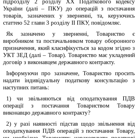
підрозділу 2 розділу XX Податкового кодексу
України (далі – ПКУ) до операцій з постачання
товарів, зазначених у зверненні, та, керуючись
статтею 52 глави 3 розділу ІІ ПКУ, повідомляє.
Як зазначено у зверненні, Товариство є
виробником та постачальником товару оборонного
призначення, який класифікується за кодом згідно з
УКТ ЗЕД (далі – Товар). Товариство має укладений
договір з виконавцем державного контракту.
Інформуючи про зазначене, Товариство просить
надати індивідуальну податкову консультацію з
наступних питань:
1) чи звільняються від оподаткування ПДВ
операції з постачання Товариством Товару
виконавцю державного контракту?
2) у разі наявності підстав щодо звільнення від
оподаткування ПДВ операцій з постачання Товару,
чи необхідно Товариству нараховувати податкові