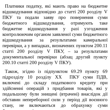
Платники податку, які мають право на бюджетне
відшкодування відповідно до статті 200 розділу V
ПКУ та подали заяву про повернення суми
бюджетного відшкодування, отримують таке
бюджетне відшкодування у разі узгодження
контролюючим органом заявленої суми бюджетного
відшкодування за результатами камеральної
перевірки, а у випадках, визначених пунктом 200.11
статті 200 розділу V ПКУ, – за результатами
документальної перевірки (абзац другий пункту
200.10 статті 200 розділу V ПКУ).
Також, згідно із підпунктом 69.29 пункту 69
підрозділу 10 розділу XX ПКУ суми ПДВ,
включені до складу податкового кредиту при
здійсненні операцій з придбання товарів, які у
подальшому були знищені (втрачені) внаслідок дії
обставин непереборної сили у період дії воєнного
стану, не включаються до обрахунку суми