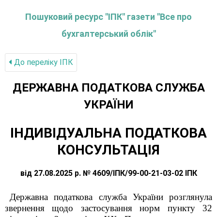
Пошуковий ресурс "ІПК" газети "Все про
бухгалтерський облік"
До переліку IПК
ДЕРЖАВНА ПОДАТКОВА СЛУЖБА
УКРАЇНИ
ІНДИВІДУАЛЬНА ПОДАТКОВА
КОНСУЛЬТАЦІЯ
від 27.08.2025 р. № 4609/ІПК/99-00-21-03-02 ІПК
Державна податкова служба України розглянула
звернення щодо застосування норм пункту 32