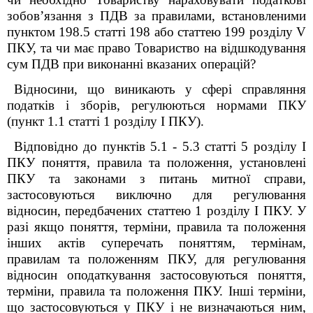
зобов’язання з ПДВ за правилами, встановленими
пунктом 198.5 статті 198 або статтею 199 розділу V
ПКУ, та чи має право Товариство на відшкодування
сум ПДВ при виконанні вказаних операцій?
Відносини, що виникають у сфері справляння
податків і зборів, регулюються нормами ПКУ
(пункт 1.1 статті 1 розділу І ПКУ).
Відповідно до пунктів 5.1 - 5.3 статті 5 розділу I
ПКУ поняття, правила та положення, установлені
ПКУ та законами з питань митної справи,
застосовуються виключно для регулювання
відносин, передбачених статтею 1 розділу I ПКУ. У
разі якщо поняття, терміни, правила та положення
інших актів суперечать поняттям, термінам,
правилам та положенням ПКУ, для регулювання
відносин оподаткування застосовуються поняття,
терміни, правила та положення ПКУ. Інші терміни,
що застосовуються у ПКУ і не визначаються ним,