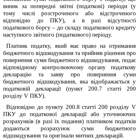
виник за попередні звітні (податкові) періоди (у
тому числі розстроченого або відстроченого
відповідно до ПКУ), а в разі відсутності
податкового боргу – до складу податкового кредиту
наступного звітного (податкового) періоду.
Платник податку, який має право на отримання
бюджетного відшкодування та прийняв рішення про
повернення суми бюджетного відшкодування, подає
відповідному контролюючому органу податкову
декларацію та заяву про повернення суми
бюджетного відшкодування, яка відображається у
податковій декларації (пункт 200.7 статті 200
розділу V ПКУ).
Відповідно до пункту 200.8 статті 200 розділу V
ПКУ до податкової декларації або уточнюючих
розрахунків (в разі їх подання) платником податків
додаються розрахунок суми бюджетного
відшкодування та оригінали митних декларацій.