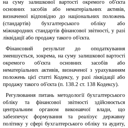
на суму залишкової вартості окремого об'єкта
основних засобів або нематеріальних активів,
визначеної відповідно до національних положень
(стандартів) бухгалтерського обліку або
міжнародних стандартів фінансової звітності, у разі
ліквідації або продажу такого об'єкта.
Фінансовий результат до оподаткування
зменшується, зокрема, на суму залишкової вартості
окремого об'єкта основних засобів або
нематеріальних активів, визначеної з урахуванням
положень цієї статті Кодексу, у разі ліквідації або
продажу такого об'єкта (п. 138.2 ст. 138 Кодексу).
Регулювання питань методології бухгалтерського
обліку та фінансової звітності здійснюється
центральним органом виконавчої влади, що
забезпечує формування та реалізує державну
політику у сфері бухгалтерського обліку та аудиту,