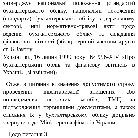
затверджує національні положення (стандарти)
бухгалтерського обліку, національні положення
(стандарти) бухгалтерського обліку в державному
секторі, інші нормативно-правові акти щодо
ведення бухгалтерського обліку та складання
фінансової звітності (абзац перший частини другої
ст. 6 Закону
України від 16 липня 1999 року № 996-XIV «Про
бухгалтерський облік та фінансову звітність в
Україні» (зі змінами)).
Отже, з питання визначення допустимого строку
проведення інвентаризації знищених або
пошкоджених основних засобів, ТМЦ та
підтвердження первинними документами, а також
списання їх у бухгалтерському обліку доцільно
звернутись до Міністерства фінансів України.
Щодо питання 3