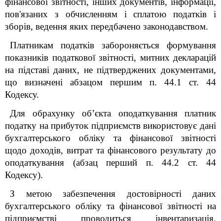
фінансової звітності, інших документів, інформації,
пов'язаних з обчисленням і сплатою податків і
зборів, ведення яких передбачено законодавством.
Платникам податків забороняється формування
показників податкової звітності, митних декларацій
на підставі даних, не підтверджених документами,
що визначені абзацом першим п. 44.1 ст. 44
Кодексу.
Для обрахунку об’єкта оподаткування платник
податку на прибуток підприємств використовує дані
бухгалтерського обліку та фінансової звітності
щодо доходів, витрат та фінансового результату до
оподаткування (абзац перший п. 44.2 ст. 44
Кодексу).
З метою забезпечення достовірності даних
бухгалтерського обліку та фінансової звітності на
підприємстві проводиться інвентаризація.