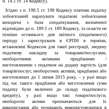
п. 14.1 ст. 14 Кодексу).
Згідно з п. 198.5 ст. 198 Кодексу платник податку
зобов'язаний нарахувати податкові зобов'язання
виходячи з бази оподаткування, визначеної
відповідно до п. 189.1 ст. 189 Кодексу, та скласти не
пізніше останнього дня звітного (податкового)
періоду і зареєструвати в ЄРПН в терміни,
встановлені Кодексом для такої реєстрації, зведену
податкову накладну за товарами/послугами,
необоротними активами придбаними /
виготовленими з податком на додану вартість (для
товарів/послуг, необоротних активів, придбаних або
виготовлених до 1 липня 2015 року, – у разі якщо
під час такого придбання або виготовлення суми
податку були включені до складу податкового
кредиту), у разі якщо такі товари/послуги,
необоротні активи призначаються для їх
використання або починають використовуватися в