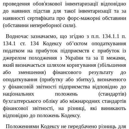
проведення обов'язкової інвентаризації відповідно
до наявних підстав для такої інвентаризації та за
наявності сертифіката про форс-мажорні обставини
(обставини непереборної сили).
Водночас зазначаємо, що згідно з п.п. 134.1.1 п.
134.1 ст. 134 Кодексу об’єктом оподаткування
податком на прибуток підприємств є прибуток із
джерелом походження з України та за її межами,
який визначається шляхом коригування (збільшення
або зменшення) фінансового результату до
оподаткування (прибутку або збитку), визначеного
у фінансовій звітності підприємства відповідно до
національних положень (стандартів)
бухгалтерського обліку або міжнародних стандартів
фінансової звітності, на різниці, які виникають
відповідно до положень Кодексу.
Положеннями Кодексу не передбачено різниць для