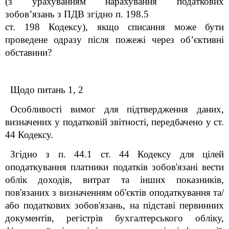
(з урахуванням нарахування податкових
зобов’язань з ПДВ згідно п. 198.5
ст. 198 Кодексу), якщо списання може бути
проведене одразу після пожежі через об’єктивні
обставини?
Щодо питань 1, 2
Особливості вимог для підтвердження даних,
визначених у податковій звітності, передбачено у ст.
44 Кодексу.
Згідно з п. 44.1 ст. 44 Кодексу для цілей
оподаткування платники податків зобов'язані вести
облік доходів, витрат та інших показників,
пов'язаних з визначенням об'єктів оподаткування та/
або податкових зобов'язань, на підставі первинних
документів, регістрів бухгалтерського обліку,