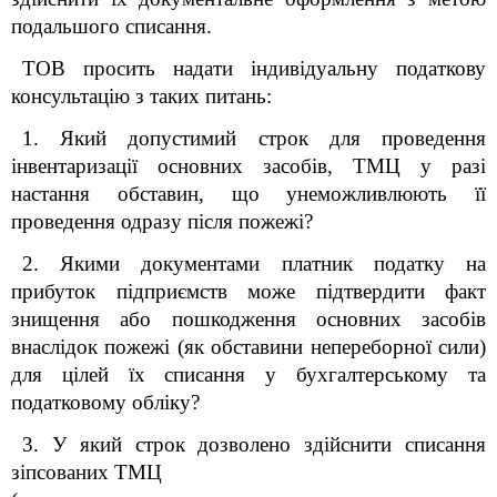
подальшого списання.
ТОВ просить надати індивідуальну податкову
консультацію з таких питань:
1. Який допустимий строк для проведення
інвентаризації основних засобів, ТМЦ у разі
настання обставин, що унеможливлюють її
проведення одразу після пожежі?
2. Якими документами платник податку на
прибуток підприємств може підтвердити факт
знищення або пошкодження основних засобів
внаслідок пожежі (як обставини непереборної сили)
для цілей їх списання у бухгалтерському та
податковому обліку?
3. У який строк дозволено здійснити списання
зіпсованих ТМЦ