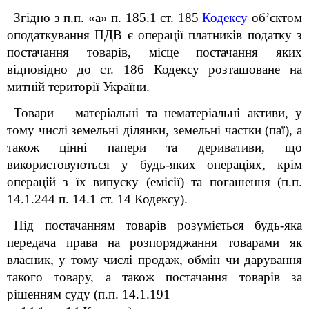
Згідно з п.п. «а» п. 185.1 ст. 185
Кодексу
об’єктом
оподаткування ПДВ є операції платників податку з
постачання товарів, місце постачання яких
відповідно до ст. 186 Кодексу розташоване на
митній території України.
Товари – матеріальні та нематеріальні активи, у
тому числі земельні ділянки, земельні частки (паї), а
також цінні папери та деривативи, що
використовуються у будь-яких операціях, крім
операцій з їх випуску (емісії) та погашення (п.п.
14.1.244 п. 14.1 ст. 14 Кодексу).
Під постачанням товарів розуміється будь-яка
передача права на розпоряджання товарами як
власник, у тому числі продаж, обмін чи дарування
такого товару, а також постачання товарів за
рішенням суду (п.п. 14.1.191