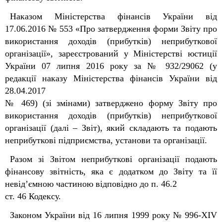
Наказом Міністерства фінансів України від
17.06.2016 № 553 «Про затвердження форми Звіту про
використання доходів (прибутків) неприбуткової
організації», зареєстрований у Міністерстві юстиції
України 07 липня 2016 року за № 932/29062 (у
редакції наказу Міністерства фінансів України від
28.04.2017
№ 469) (зі змінами) затверджено форму Звіту про
використання доходів (прибутків) неприбуткової
організації (далі – Звіт), який складають та подають
неприбуткові підприємства, установи та організації.
Разом зі Звітом неприбуткові організації подають
фінансову звітність, яка є додатком до Звіту та її
невід’ємною частиною відповідно до п. 46.2
ст. 46 Кодексу.
Законом України від 16 липня 1999 року № 996-XIV