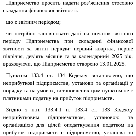
Підприємство просить надати роз’яснення стосовно
складання фінансової звітності:
що є звітним періодом;
чи потрібно заповнювати дані на початок звітного
періоду Підприємства при складанні фінансової
звітності за звітні періоди: перший квартал, перше
півріччя, дев’ять місяців та за календарний 2025 рік,
враховуючи, що Підприємство створено 13.01.2025.
Пунктом 133.4 ст. 134 Кодексу встановлено, що
неприбуткові підприємства, установи та організації у
порядку та на умовах, встановлених цим пунктом не є
платниками податку на прибуток підприємств.
Згідно з п.п. 133.4.1 п. 133.4 ст. 133 Кодексу
неприбутковим підприємством, установою та
організацією для цілей оподаткування податком на
прибуток підприємств є підприємство, установа та