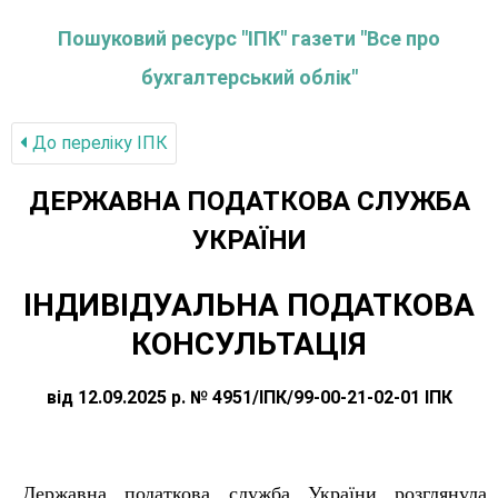
Пошуковий ресурс "ІПК" газети "Все про
бухгалтерський облік"
До переліку IПК
ДЕРЖАВНА ПОДАТКОВА СЛУЖБА
УКРАЇНИ
ІНДИВІДУАЛЬНА ПОДАТКОВА
КОНСУЛЬТАЦІЯ
від 12.09.2025 р. № 4951/ІПК/99-00-21-02-01 ІПК
Державна податкова служба України розглянула