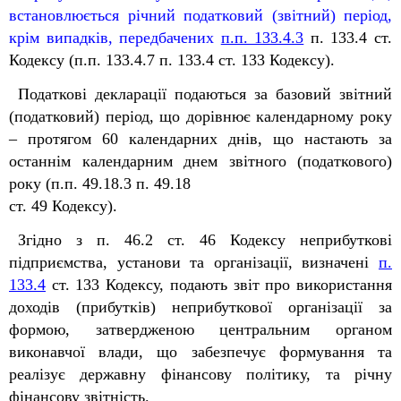
встановлюється річний податковий (звітний) період,
крім випадків, передбачених
п.п. 133.4.3
п. 133.4 ст.
Кодексу (п.п. 133.4.7 п. 133.4 ст. 133 Кодексу).
Податкові декларації подаються за базовий звітний
(податковий) період, що дорівнює календарному року
– протягом 60 календарних днів, що настають за
останнім календарним днем звітного (податкового)
року (п.п. 49.18.3 п. 49.18
ст. 49 Кодексу).
Згідно з п. 46.2 ст. 46 Кодексу неприбуткові
підприємства, установи та організації, визначені
п.
133.4
ст. 133 Кодексу, подають звіт про використання
доходів (прибутків) неприбуткової організації за
формою, затвердженою центральним органом
виконавчої влади, що забезпечує формування та
реалізує державну фінансову політику, та річну
фінансову звітність.