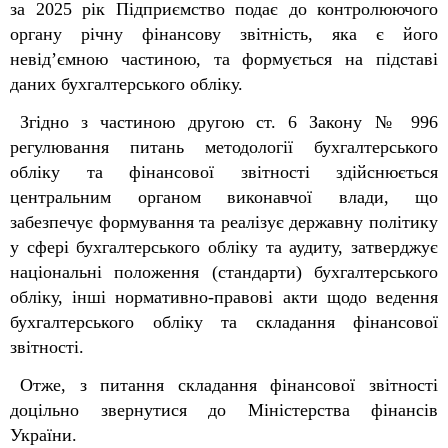
за 2025 рік Підприємство подає до контролюючого
органу річну фінансову звітність, яка є його
невід’ємною частиною, та формується на підставі
даних бухгалтерського обліку.
Згідно з частиною другою ст. 6 Закону № 996
регулювання питань методології бухгалтерського
обліку та фінансової звітності здійснюється
центральним органом виконавчої влади, що
забезпечує формування та реалізує державну політику
у сфері бухгалтерського обліку та аудиту, затверджує
національні положення (стандарти) бухгалтерського
обліку, інші нормативно-правові акти щодо ведення
бухгалтерського обліку та складання фінансової
звітності.
Отже, з питання складання фінансової звітності
доцільно звернутися до Міністерства фінансів
України.