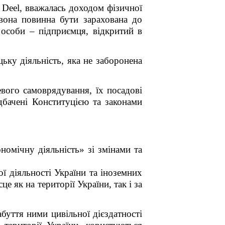
 Deel, вважалась доходом фізичної
 вона повинна бути зарахована до
би – підприємця, відкритий в
ьку діяльність, яка не заборонена
вого самоврядування, їх посадові
дбачені Конституцією та законами
номічну діяльність» зі змінами та
ої діяльності України та іноземних
е як на території України, так і за
буття ними цивільної дієздатності