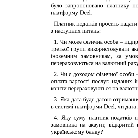
було запропоновано платнику по
платформу Deel.
Платник податків просить надати
з наступних питань:
1. Чи може фізична особа – підп
третьої групи використовувати ак
іноземним замовникам, за умов
перераховуються на валютний раху
2. Чи є доходом фізичної особи 
оплата вартості послуг, наданих 
кошти перераховуються на валютни
3. Яка дата буде датою отримання
в системі платформи Deel, чи дат
4. Яку суму платник податків 
замовника на акаунт, відкритий
українському банку?