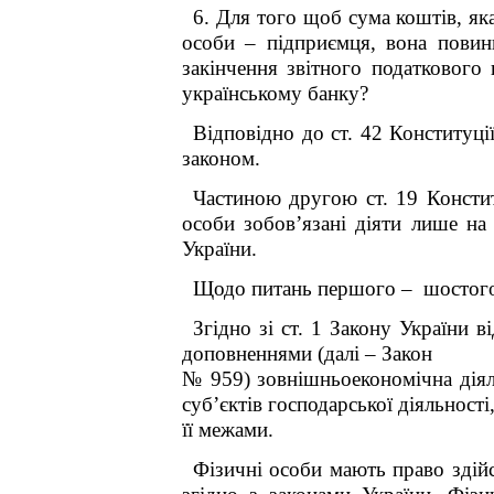
6. Для того щоб сума коштів, як
особи – підприємця, вона повинн
закінчення звітного податко
українському банку?
Відповідно до ст. 42 Конституці
законом.
Частиною другою ст. 19 Констит
особи зобов’язані діяти лише на
України.
Щодо питань першого – шостог
Згідно зі ст. 1 Закону України 
доповненнями (далі – Закон
№ 959) зовнішньоекономічна діяльн
суб’єктів господарської діяльності
її межами.
Фізичні особи мають право здій