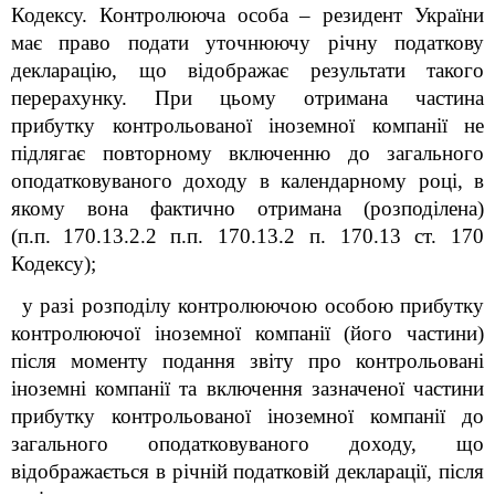
Кодексу. Контролююча особа
–
резидент України
має право подати уточнюючу річну податкову
декларацію, що відображає результати такого
перерахунку. При цьому отримана частина
прибутку контрольованої іноземної компанії не
підлягає повторному включенню до загального
оподатковуваного доходу в календарному році, в
якому вона фактично отримана (розподілена)
(п
.
п.
170.13.2.2 п
.
п. 170.13.2 п. 170.13 ст. 170
Кодексу);
у разі розподілу контролюючою особою прибутку
контролюючої іноземної компанії (його частини)
після моменту подання звіту про контрольовані
іноземні компанії та включення зазначеної частини
прибутку контрольованої іноземної компанії до
загального оподатковуваного доходу, що
відображається в річній податковій декларації, після