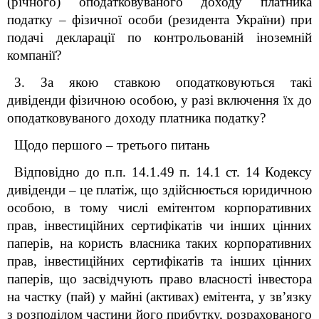
(річного) оподатковуваного доходу платника
податку – фізичної особи (резидента України) при
подачі декларації по контрольованій іноземній
компанії?
3. За якою ставкою оподатковуються такі
дивіденди фізичною особою, у разі включення їх до
оподатковуваного доходу платника податку?
Щодо першого – третього питань
Відповідно до п.п. 14.1.49 п. 14.1 ст. 14
Кодексу
дивіденди – це платіж, що здійснюється юридичною
особою, в тому числі емітентом корпоративних
прав, інвестиційних сертифікатів чи інших цінних
паперів, на користь власника таких корпоративних
прав, інвестиційних сертифікатів та інших цінних
паперів, що засвідчують право власності інвестора
на частку (пай) у майні (активах) емітента, у зв’язку
з розподілом частини його прибутку, розрахованого