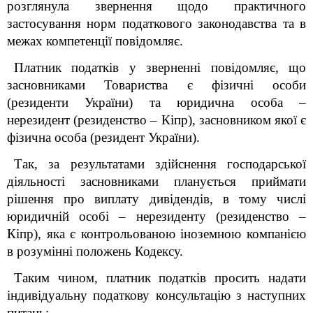
розглянула звернення
щодо практичного
застосування норм податкового законодавства та в
межах компетенції повідомляє.
Платник податків у зверненні повідомляє, що
засновниками Товариства є фізичні особи
(резиденти України) та юридична особа –
нерезидент (резиденство – Кіпр), засновником якої є
фізична особа (резидент України).
Так, за результатами здійснення господарської
діяльності засновниками планується приймати
рішення про виплату дивідендів, в тому числі
юридичній особі – нерезиденту (резиденство –
Кіпр), яка є контрольованою іноземною компанією
в розумінні положень Кодексу.
Таким чином, платник податків просить надати
індивідуальну податкову консультацію з наступних
питань: