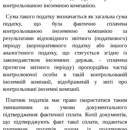
контрольованою іноземною компанією.
Сума такого податку визначається як загальна сума
податку, що була фактично сплачена
контрольованою іноземною компанією за
результатами відповідного звітного (податкового)
періоду (корпоративного податку або іншого
аналогічного податку, що стягується згідно із
законодавством іноземних держав, - сплачена
протягом звітного періоду) пропорційна частці
контролюючої особи в такій контрольованій
іноземній компанії, відображеній у звіті про
контрольовані іноземні компанії.
Платник податків має право скористатися таким
зменшенням за умови документального
підтвердження фактичної сплати. Копії документів,
що підтверджують факт такої сплати, подаються
платником податків разом із податковою