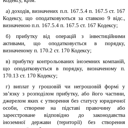
Кодексу, крім:
а) доходів, визначених п
.
п. 167.5.4 п. 167.5 ст. 167
Кодексу, що оподатковуються за ставкою 9 відс.,
визначеною п
.
п. 167.5.4 п. 167.5 ст. 167 Кодексу;
б) прибутку від операцій з інвестиційними
активами, що оподатковується в порядку,
визначеному п. 170.2 ст. 170 Кодексу;
в) прибутку контрольованих іноземних компаній,
що оподатковується в порядку, визначеному п.
170.13 ст. 170 Кодексу;
г) виплат у грошовій чи негрошовій формі у
зв’язку з розподілом прибутку, або його частини,
джерелом яких є утворення без статусу юридичної
особи, створене на підставі правочину або
зареєстроване відповідно до законодавства
іноземної держави (території) без створення