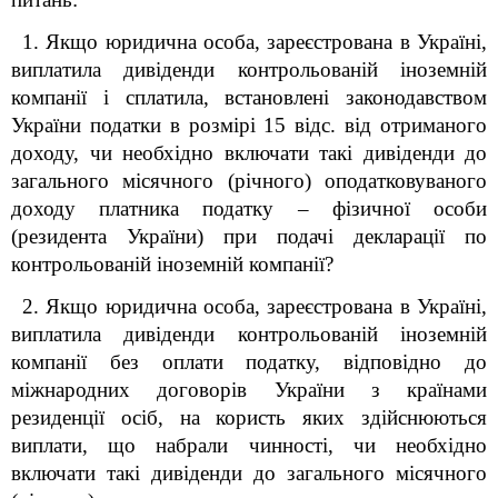
1. Якщо юридична особа, зареєстрована в Україні,
виплатила дивіденди контрольованій іноземній
компанії і сплатила, встановлені законодавством
України податки в розмірі 15 відс. від отриманого
доходу, чи необхідно включати такі дивіденди до
загального місячного (річного) оподатковуваного
доходу платника податку – фізичної особи
(резидента України) при подачі декларації по
контрольованій іноземній компанії?
2. Якщо юридична особа, зареєстрована в Україні,
виплатила дивіденди контрольованій іноземній
компанії без оплати податку, відповідно до
міжнародних договорів України з країнами
резиденції осіб, на користь яких здійснюються
виплати, що набрали чинності, чи необхідно
включати такі дивіденди до загального місячного