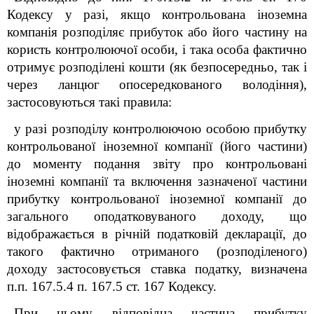
Кодексу у разі, якщо контрольована іноземна
компанія розподіляє прибуток або його частину на
користь контролюючої особи, і така особа фактично
отримує розподілені кошти (як безпосередньо, так і
через ланцюг опосередкованого володіння),
застосовуються такі правила:
у разі розподілу контролюючою особою прибутку
контрольованої іноземної компанії (його частини)
до моменту подання звіту про контрольовані
іноземні компанії та включення зазначеної частини
прибутку контрольованої іноземної компанії до
загального оподатковуваного доходу, що
відображається в річній податковій декларації, до
такого фактично отриманого (розподіленого)
доходу застосовується ставка податку, визначена
п
.
п. 167.5.4 п. 167.5 ст. 167 Кодексу.
При цьому відповідна частина прибутку