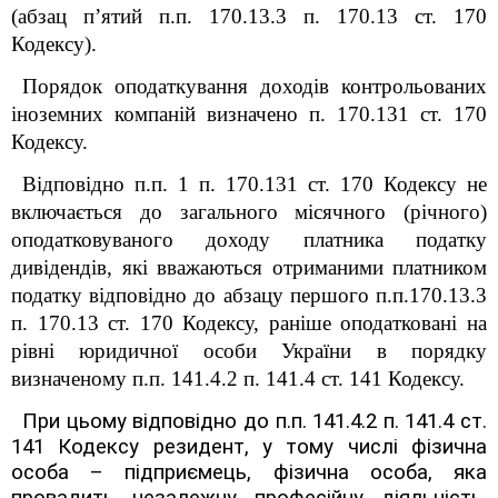
(абзац п’ятий п.п. 170.13.3 п. 170.13 ст. 170
Кодексу).
Порядок оподаткування доходів контрольованих
іноземних компаній визначено п. 170.13
1
ст. 170
Кодексу.
Відповідно п.п. 1 п. 170.13
1
ст. 170 Кодексу не
включається до загального місячного (річного)
оподатковуваного доходу платника податку
дивідендів, які вважаються отриманими платником
податку відповідно до абзацу першого п.п.170.13.3
п. 170.13 ст. 170 Кодексу, раніше оподатковані на
рівні юридичної особи України в порядку
визначеному п.п. 141.4.2 п. 141.4 ст. 141 Кодексу.
При цьому в
ідповідно до п.п. 141.4.2 п. 141.4 ст.
141 Кодексу резидент, у тому числі фізична
особа – підприємець, фізична особа, яка