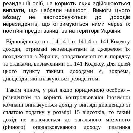
резиденції осіб, на користь яких здійснюються
виплати, що набрали чинності. Вимоги цього
абзацу не застосовуються до доходів
нерезидентів, що отримуються ними через їх
постійні представництва на території України.
Відповідно до п.п. 141.4.1 п. 141.4 ст. 141 Кодексу
доходи, отримані нерезидентами із джерелом їх
походження з України, оподатковуються в порядку
та ставками, визначеними ст. 141 Кодексу. Для цілей
цього пункту такими доходами є, зокрема,
дивіденди, які сплачуються резидентом.
Таким чином, у разі якщо юридичною особою –
резидентом на користь контрольованої іноземної
компанії виплачується дохід у вигляді дивідендів зі
сплатою податку у розмірі 15 відсотків, то такий
дохід не включається до загального місячного
(річного) оподатковуваного доходу платника