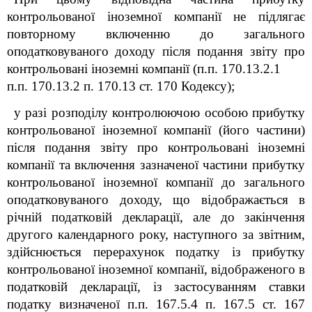
контрольованої іноземної компанії не підлягає
повторному включенню до загального
оподатковуваного доходу після подання звіту про
контрольовані іноземні компанії (п.п. 170.13.2.1
п.п. 170.13.2 п. 170.13 ст. 170 Кодексу);
у разі розподілу контролюючою особою прибутку
контрольованої іноземної компанії (його частини)
після подання звіту про контрольовані іноземні
компанії та включення зазначеної частини прибутку
контрольованої іноземної компанії до загального
оподатковуваного доходу, що відображається в
річній податковій декларації, але до закінчення
другого календарного року, наступного за звітним,
здійснюється перерахунок податку із прибутку
контрольованої іноземної компанії, відображеного в
податковій декларації, із застосуванням ставки
податку визначеної п.п. 167.5.4 п. 167.5 ст. 167