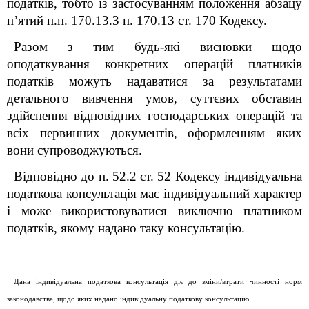
податків, тобто із застосуванням положення абзацу
п’ятий п.п. 170.13.3 п. 170.13 ст. 170 Кодексу.
Разом з тим будь-які висновки щодо
оподаткування конкретних операцій платників
податків можуть надаватися за результатами
детального вивчення умов, суттєвих обставин
здійснення відповідних господарських операцій та
всіх первинних документів, оформленням яких
вони супроводжуються.
Відповідно до п. 52.2 ст. 52 Кодексу індивідуальна
податкова консультація має індивідуальний характер
і може використовуватися виключно платником
податків, якому надано таку консультацію.
_______________________________________________________________________
Дана індивідуальна податкова консультація діє до зміни/втрати чинності норм
законодавства, щодо яких надано індивідуальну податкову консультацію.