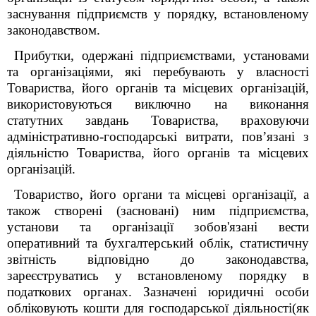
заснування підприємств у порядку, встановленому
законодавством.
Прибутки, одержані підприємствами, установами
та організаціями, які перебувають у власності
Товариства, його органів та місцевих організацій,
використовуються виключно на виконання
статутних завдань Товариства, враховуючи
адміністративно-господарські витрати, пов’язані з
діяльністю Товариства, його органів та місцевих
організацій.
Товариство, його органи та місцеві організації, а
також створені (засновані) ним підприємства,
установи та організації зобов'язані вести
оперативний та бухгалтерський облік, статистичну
звітність відповідно до законодавства,
зареєструватись у встановленому порядку в
податкових органах. Зазначені юридичні особи
обліковують кошти для господарської діяльності(як