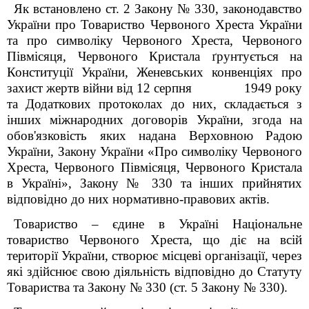
Як встановлено ст. 2 Закону № 330, законодавство
України про Товариство Червоного Хреста України
та про символіку Червоного Хреста, Червоного
Півмісяця, Червоного Кристала ґрунтується на
Конституції України, Женевських конвенціях про
захист жертв війни від 12 серпня 1949 року
та Додаткових протоколах до них, складається з
інших міжнародних договорів України, згода на
обов'язковість яких надана Верховною Радою
України, Закону України «Про символіку Червоного
Хреста, Червоного Півмісяця, Червоного Кристала
в Україні», Закону № 330 та інших прийнятих
відповідно до них нормативно-правових актів.
Товариство – єдине в Україні Національне
товариство Червоного Хреста, що діє на всій
території України, створює місцеві організації, через
які здійснює свою діяльність відповідно до Статуту
Товариства та Закону № 330 (ст. 5 Закону № 330).