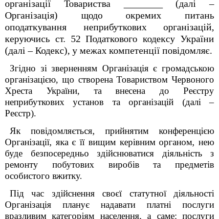
організації Товариства ________ (далі –
Організація) щодо окремих питань
оподаткування неприбуткових організацій,
керуючись ст. 52 Податкового кодексу України
(далі – Кодекс), у межах компетенції повідомляє.
Згідно зі зверненням Організація є громадською
організацією, що створена Товариством Червоного
Хреста України, та внесена до Реєстру
неприбуткових установ та організацій (далі –
Реєстр).
Як повідомляється, прийнятим конференцією
Організації, яка є її вищим керівним органом, нею
буде безпосередньо здійснюватися діяльність з
ремонту побутових виробів та предметів
особистого вжитку.
Під час здійснення своєї статутної діяльності
Організація планує надавати платні послуги
вразливим категоріям населення, а саме: послуги