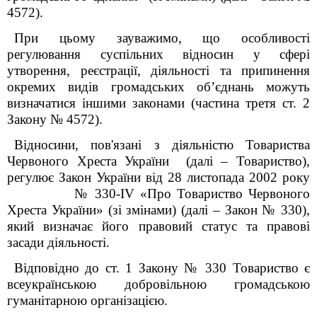
4572).
При цьому зауважимо, що особливості
регулювання суспільних відносин у сфері
утворення, реєстрації, діяльності та припинення
окремих видів громадських об’єднань можуть
визначатися іншими законами (частина третя ст. 2
Закону № 4572).
Відносини, пов'язані з діяльністю Товариства
Червоного Хреста України (далі – Товариство),
регулює Закон України від 28 листопада 2002 року
№ 330-ІV «Про Товариство Червоного
Хреста України» (зі змінами) (далі – Закон № 330),
який визначає його правовий статус та правові
засади діяльності.
Відповідно до ст. 1 Закону № 330 Товариство є
всеукраїнською добровільною громадською
гуманітарною організацією.