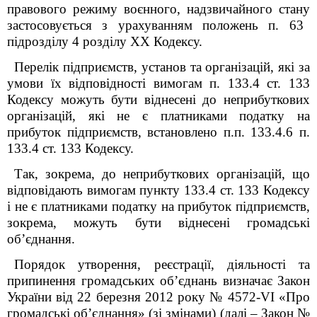
правового режиму воєнного, надзвичайного стану
застосовується з урахуванням положень п.
63
підрозділу 4 розділу ХХ
Кодексу
.
Перелік підприємств, установ та організацій, які за
умови їх відповідності вимогам п. 133.4 ст. 133
Кодексу можуть бути віднесені до неприбуткових
організацій, які не є платниками податку на
прибуток підприємств, встановлено п.п. 133.4.6 п.
133.4 ст. 133 Кодексу.
Так, зокрема, до неприбуткових організацій, що
відповідають вимогам пункту 133.4 ст. 133 Кодексу
і не є платниками податку на прибуток підприємств,
зокрема, можуть бути віднесені громадські
об’єднання.
Порядок утворення, реєстрації, діяльності та
припинення громадських об’єднань визначає Закон
України від 22 березня 2012 року № 4572-VI «Про
громадські об’єднання» (зі змінами) (далі – Закон №