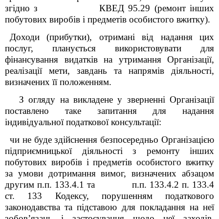
згідно з КВЕД 95.29 (ремонт інших
побутових виробів і предметів особистого вжитку).
Доходи (прибутки), отримані від надання цих
послуг, планується використовувати для
фінансування видатків на утримання Організації,
реалізації мети, завдань та напрямів діяльності,
визначених її положенням.
З огляду на викладене у зверненні Організації
поставлено таке запитання для надання
індивідуальної податкової консультації:
чи не буде здійснення безпосередньо Організацією
підприємницької діяльності з ремонту інших
побутових виробів і предметів особистого вжитку
за умови дотримання вимог, визначених абзацом
другим п.п. 133.4.1 та п.п. 133.4.2 п. 133.4
ст. 133 Кодексу, порушенням податкового
законодавства та підставою для покладання на неї
зобов’язань і застосування щодо неї заходів,