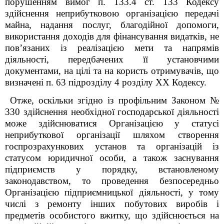
порушенням вимог п. 133.4 ст. 133 Кодексу
здійснення неприбутковою організацією передачі
майна, надання послуг, благодійної допомоги,
використання доходів для фінансування видатків, не
пов’язаних із реалізацією мети та напрямів
діяльності, передбачених її установчими
документами, на цілі та на користь отримувачів, що
визначені п. 63 підрозділу 4 розділу ХХ Кодексу.
Отже, оскільки згідно із профільним Законом №
330 здійснення необхідної господарської діяльності
може здійснюватися Організацією у статусі
неприбуткової організації шляхом створення
госпрозрахункових установ та організацій із
статусом юридичної особи, а також заснування
підприємств у порядку, встановленому
законодавством, то проведення безпосередньо
Організацією підприємницької діяльності, у тому
числі з ремонту інших побутових виробів і
предметів особистого вжитку, що здійснюється на