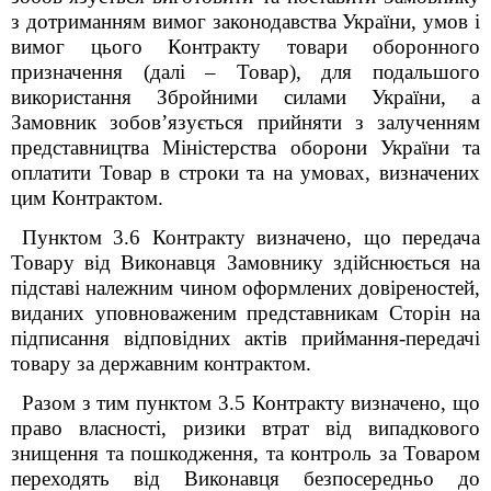
з дотриманням вимог законодавства України, умов і
вимог цього Контракту товари оборонного
призначення (далі – Товар), для подальшого
використання Збройними силами України, а
Замовник зобов’язується прийняти з залученням
представництва Міністерства оборони України та
оплатити Товар в строки та на умовах, визначених
цим Контрактом.
Пунктом 3.6 Контракту визначено, що передача
Товару від Виконавця Замовнику здійснюється на
підставі належним чином оформлених довіреностей,
виданих уповноваженим представникам Сторін на
підписання відповідних актів приймання-передачі
товару за державним контрактом.
Разом з тим пунктом 3.5 Контракту визначено, що
право власності, ризики втрат від випадкового
знищення та пошкодження, та контроль за Товаром
переходять від Виконавця безпосередньо до