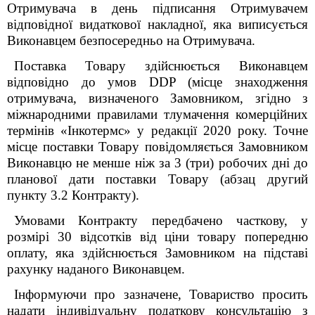
Отримувача в день підписання Отримувачем
відповідної видаткової накладної, яка виписується
Виконавцем безпосередньо на Отримувача.
Поставка Товару здійснюється Виконавцем
відповідно до умов DDP (місце знаходження
отримувача, визначеного Замовником, згідно з
міжнародними правилами тлумачення комерційних
термінів «Інкотермс» у редакції 2020 року. Точне
місце поставки Товару повідомляється Замовником
Виконавцю не менше ніж за 3 (три) робочих дні до
планової дати поставки Товару (абзац другий
пункту 3.2 Контракту).
Умовами Контракту передбачено часткову, у
розмірі
3
0 відсотків від ціни товару попередню
оплату, яка здійснюється Замовником на підставі
рахунку наданого Виконавцем.
Інформуючи про зазначене, Товариство просить
надати індивідуальну податкову консультацію з