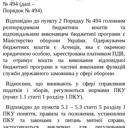
№ 494 (далі –
Порядок № 494).
Відповідно до пункту 2 Порядку № 494 головним
розпорядником бюджетних коштів та
відповідальним виконавцем бюджетної програми є
Міністерство оборони України. Одержувачем
бюджетних коштів є Агенція, яка є окремою
юридичною особою, зареєстрована платником ПДВ,
та отримує кошти на виконання відповідної
бюджетної програми в частині виконання функцій
служби державного замовника у сфері оборони.
Відносини, що виникають у сфері справляння
податків і зборів, регулюються нормами ПКУ
(пункт 1.1 статті 1 розділу I ПКУ).
Відповідно до пунктів 5.1 – 5.3 статті 5 розділу I
ПКУ поняття, правила та положення, установлені
ПКУ та законами з питань митної справи,
застосовуються виключно для регулювання