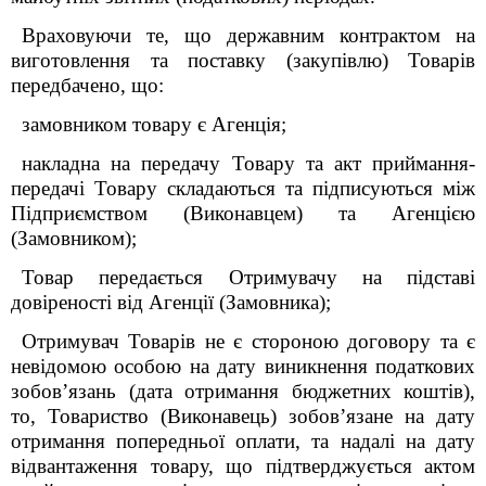
Враховуючи те, що державним контрактом на
виготовлення та поставку (закупівлю) Товарів
передбачено, що:
замовником товару є Агенція;
накладна на передачу Товару та акт приймання-
передачі Товару складаються та підписуються між
Підприємством (Виконавцем) та Агенцією
(Замовником);
Товар передається Отримувачу на підставі
довіреності від Агенції (Замовника);
Отримувач Товарів не є стороною договору та є
невідомою особою на дату виникнення податкових
зобов’язань (дата отримання бюджетних коштів),
то, Товариство (Виконавець) зобов’язане на дату
отримання попередньої оплати, та надалі на дату
відвантаження товару, що підтверджується актом