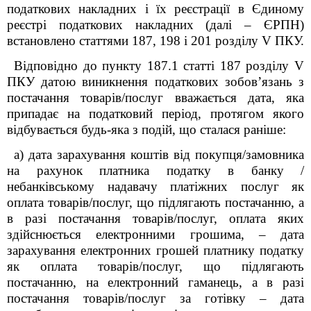
податкових накладних і їх реєстрації в Єдиному
реєстрі податкових накладних (далі – ЄРПН)
встановлено статтями 187, 198 і 201 розділу V ПКУ.
Відповідно до пункту 187.1 статті 187 розділу V
ПКУ датою виникнення податкових зобов’язань з
постачання товарів/послуг вважається дата, яка
припадає на податковий період, протягом якого
відбувається будь-яка з подій, що сталася раніше:
а) дата зарахування коштів від покупця/замовника
на рахунок платника податку в банку /
небанківському надавачу платіжних послуг як
оплата товарів/послуг, що підлягають постачанню, а
в разі постачання товарів/послуг, оплата яких
здійснюється електронними грошима, – дата
зарахування електронних грошей платнику податку
як оплата товарів/послуг, що підлягають
постачанню, на електронний гаманець, а в разі
постачання товарів/послуг за готівку – дата