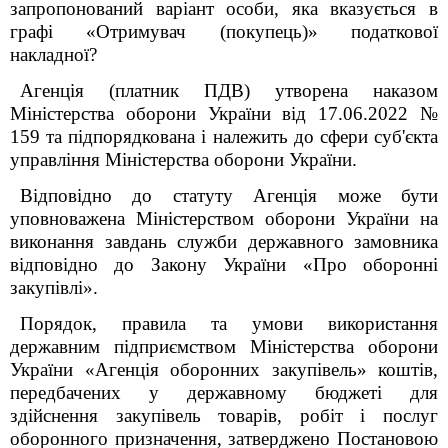
запропонований варіант особи, яка вказується в
графі «Отримувач (покупець)» податкової
накладної?
Агенція (платник ПДВ) утворена наказом
Міністерства оборони України від 17.06.2022 №
159 та підпорядкована і належить до сфери суб'єкта
управління Міністерства оборони України.
Відповідно до статуту Агенція може бути
уповноважена Міністерством оборони України на
виконання завдань служби державного замовника
відповідно до Закону України «Про оборонні
закупівлі».
Порядок, правила та умови використання
державним підприємством Міністерства оборони
України «Агенція оборонних закупівель» коштів,
передбачених у державному бюджеті для
здійснення закупівель товарів, робіт і послуг
оборонного призначення, затверджено Постановою