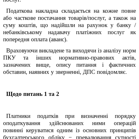
Податкова накладна складається на кожне повне
або часткове постачання товарів/послуг, а також на
суму коштів, що надійшли на рахунок у банку /
небанківському надавачу платіжних послуг як
попередня оплата (аванс).
Враховуючи викладене та виходячи із аналізу норм
ПКУ та інших нормативно-правових актів,
зазначених вище, опису питання і фактичних
обставин, наявних у зверненні, ДПС повідомляє.
Щодо питань 1 та 2
Платники податків при визначенні порядку
оподаткування здійснюваних ними операцій
повинні керуватися одним із основних принципів
бухгалтерського обліку − превалювання сутності