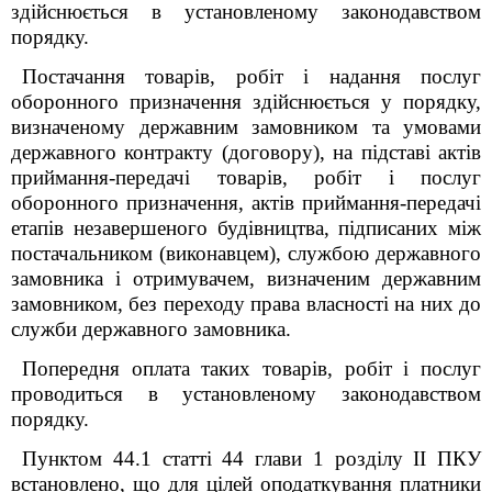
здійснюється в установленому законодавством
порядку.
Постачання товарів, робіт і надання послуг
оборонного призначення здійснюється у порядку,
визначеному державним замовником та умовами
державного контракту (договору), на підставі актів
приймання-передачі товарів, робіт і послуг
оборонного призначення, актів приймання-передачі
етапів незавершеного будівництва, підписаних між
постачальником (виконавцем), службою державного
замовника і отримувачем, визначеним державним
замовником, без переходу права власності на них до
служби державного замовника.
Попередня оплата таких товарів, робіт і послуг
проводиться в установленому законодавством
порядку.
Пунктом 44.1 статті 44 глави 1 розділу ІІ ПКУ
встановлено, що для цілей оподаткування платники