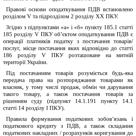
Правові основи оподаткування ПДВ встановлено
розділом V та підрозділом 2 розділу XX ПКУ.
Згідно з підпунктами «а» і «б» пункту 185.1 статті
185 розділу V ПКУ об’єктом оподаткування ПДВ є
операції платників податку з постачання товарів/
послуг, місце постачання яких відповідно до статті
186 розділу V ПКУ розташоване на митній
території України.
Під постачанням товарів розуміється будь-яка
передача права на розпоряджання товарами як
власник, у тому числі продаж, обмін чи дарування
такого товару, а також постачання товарів за
рішенням суду (підпункт 14.1.191 пункту 14.1
статті 14 розділу I ПКУ).
Правила формування податкових зобов’язань і
податкового кредиту з ПДВ, а також складання
податкових накладних / розрахунків коригування до