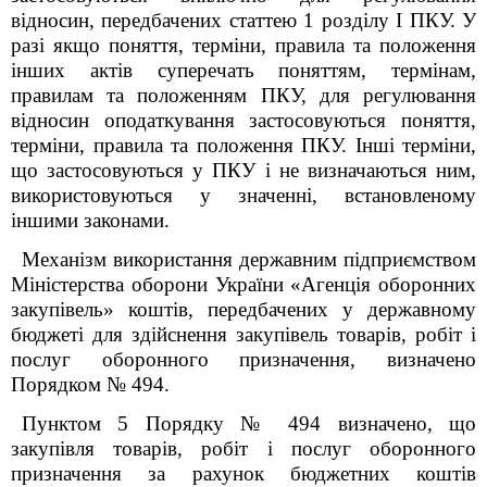
відносин, передбачених статтею 1 розділу I ПКУ. У
разі якщо поняття, терміни, правила та положення
інших актів суперечать поняттям, термінам,
правилам та положенням ПКУ, для регулювання
відносин оподаткування застосовуються поняття,
терміни, правила та положення ПКУ. Інші терміни,
що застосовуються у ПКУ і не визначаються ним,
використовуються у значенні, встановленому
іншими законами.
Механізм використання державним підприємством
Міністерства оборони України «Агенція оборонних
закупівель» коштів, передбачених у державному
бюджеті для здійснення закупівель товарів, робіт і
послуг оборонного призначення, визначено
Порядком № 494.
Пунктом 5 Порядку № 494 визначено, що
закупівля товарів, робіт і послуг оборонного
призначення за рахунок бюджетних коштів