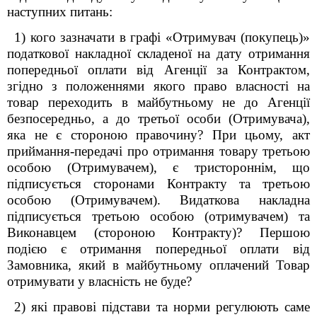
наступних питань:
1) кого зазначати в графі «Отримувач (покупець)»
податкової накладної складеної на дату отримання
попередньої оплати від Агенції за Контрактом,
згідно з положеннями якого право власності на
товар переходить в майбутньому не до Агенції
безпосередньо, а до третьої особи (Отримувача),
яка не є стороною правочину? При цьому, акт
приймання-передачі про отримання товару третьою
особою (Отримувачем
)
, є тристороннім, що
підписується сторонами Контракту та третьою
особою (Отримувачем). Видаткова накладна
підписується третьою особою (отримувачем) та
Виконавцем (стороною Контракту)
?
Першою
подією є отримання попередньої оплати від
Замовника, який в майбутньому оплачений Товар
отримувати у власність не буде?
2) які правові підстави та норми регулюють саме