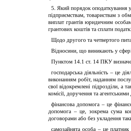
5. Який порядок оподаткування 
підприємствам, товариствам з обм
виплат грантів юридичним особам
грантових коштів та сплати податк
Щодо другого та четвертого пит
Відносини, що виникають у сфері
Пунктом 14.1 ст. 14 ПКУ визначе
господарська діяльність – це дія
виконанням робіт, наданням послу
свої відокремлені підрозділи, а 
комісії, доручення та агентськими 
фінансова допомога – це фінанс
допомога – це, зокрема сума ко
договорами або без укладення таки
самозайнята особа – це платник