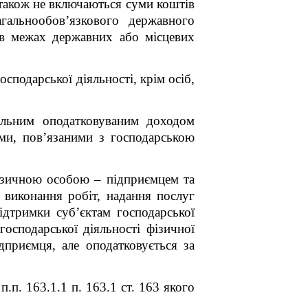
 також не включаються суми коштів
гальнообов’язкового державного
 в межах державних або місцевих
подарської діяльності, крім осіб,
альним оподатковуваним доходом
ми, пов’язаними з господарською
ізичною особою – підприємцем та
, виконання робіт, надання послуг
ідтримки суб’єктам господарської
господарської діяльності фізичної
приємця, але оподатковується за
п. 163.1.1 п. 163.1 ст. 163 якого