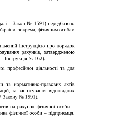
далі – Закон № 1591) передбачено
України, зокрема, фізичним особам
значений Інструкцією про порядок
овування рахунків, затвердженою
– Інструкція № 162).
ої професійної діяльності та для
и та нормативно-правових актів
цій, та застосування відповідних
77 Закону № 1591).
тів на рахунок фізичної особи –
унка фізичної особи – підприємця,