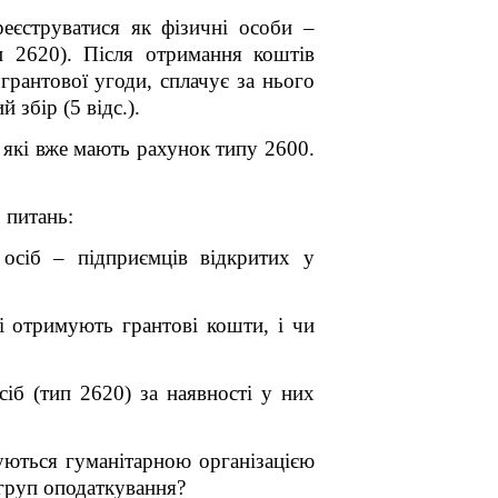
реєструватися як фізичні особи –
п 2620). Після отримання коштів
грантової угоди, сплачує за нього
 збір (5 відс.).
 які вже мають рахунок типу 2600.
 питань:
осіб – підприємців відкритих у
і отримують грантові кошти, і чи
іб (тип 2620) за наявності у них
уються гуманітарною організацією
ї груп оподаткування?