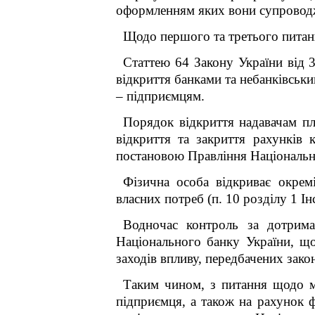
оформленням яких вони супровод
Щодо першого та третього питан
Статтею 64 Закону України від 
відкриття банками та небанківськ
– підприємцям.
Порядок відкриття надавачам п
відкриття та закриття рахунків
постановою Правління Національно
Фізична особа відкриває окремі
власних потреб (п. 10 розділу 1 Ін
Водночас контроль за дотрима
Національного банку України, що
заходів впливу, передбачених зако
Таким чином, з питання щодо м
підприємця, а також на рахунок ф