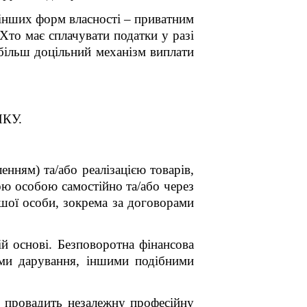
інших форм власності – приватним
Хто має сплачувати податки у разі
більш доцільний механізм виплати
ПКУ.
енням) та/або реалізацією товарів,
ою особою самостійно та/або через
ршої особи, зокрема за договорами
й основі. Безповоротна фінансова
ами дарування, іншими подібними
о провадить незалежну професійну